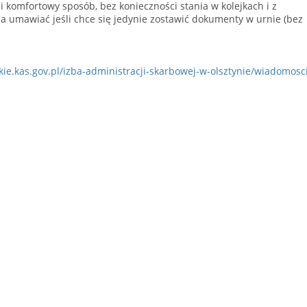
ki i komfortowy sposób, bez konieczności stania w kolejkach i z
a umawiać jeśli chce się jedynie zostawić dokumenty w urnie (bez
e.kas.gov.pl/izba-administracji-skarbowej-w-olsztynie/wiadomosc