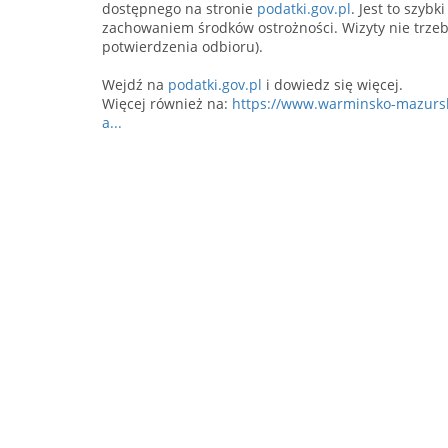
dostępnego na stronie
podatki.gov.pl
. Jest to szyb
zachowaniem środków ostrożności. Wizyty nie trzeb
potwierdzenia odbioru).
Wejdź na
podatki.gov.pl
i dowiedz się więcej.
Więcej również na:
https://www.warminsko-mazurski
a...