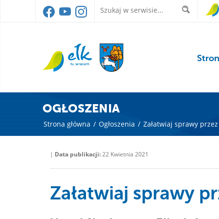
Stro
OGŁOSZENIA
Strona główna
/
Ogłoszenia
/
Załatwiaj sprawy prze
|
Data publikacji:
22 Kwietnia 2021
Załatwiaj sprawy p