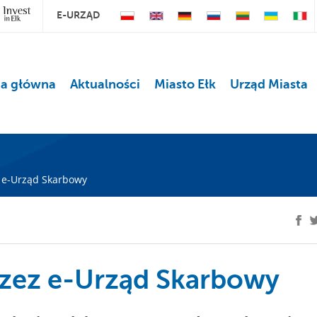
E-URZĄD
na główna
Aktualności
Miasto Ełk
Urząd Miasta
z e-Urząd Skarbowy
rzez e-Urząd Skarbowy