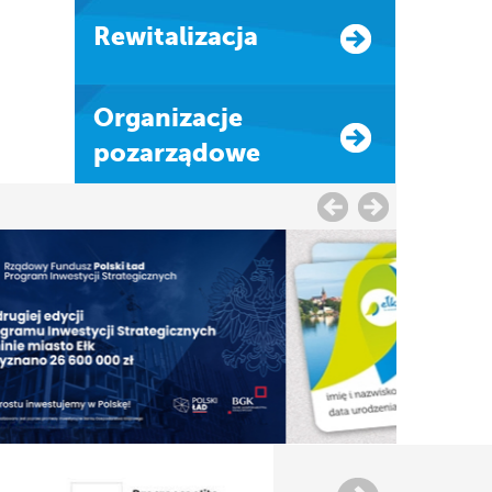
Rewitalizacja
Organizacje
pozarządowe