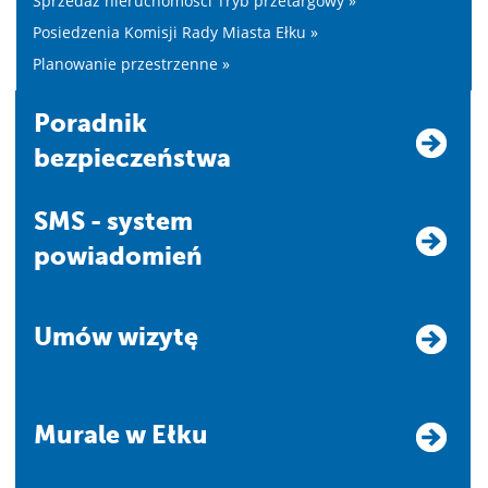
Sprzedaż nieruchomości Tryb przetargowy »
Posiedzenia Komisji Rady Miasta Ełku »
Planowanie przestrzenne »
Poradnik
bezpieczeństwa
SMS - system
powiadomień
Umów wizytę
Murale w Ełku