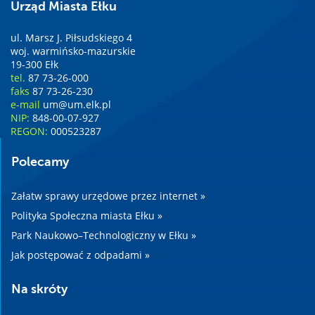
Urząd Miasta Ełku
ul. Marsz J. Piłsudskiego 4
woj. warmińsko-mazurskie
19-300 Ełk
tel.
87 73-26-000
faks
87 73-26-230
e-mail
um@um.elk.pl
NIP:
848-00-07-927
REGON:
000523287
Polecamy
Załatw sprawy urzędowe przez internet »
Polityka Społeczna miasta Ełku »
Park Naukowo–Technologiczny w Ełku »
Jak postępować z odpadami »
Na skróty