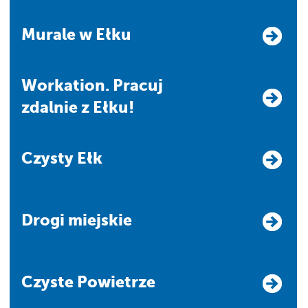
Murale w Ełku
Workation. Pracuj
zdalnie z Ełku!
Czysty Ełk
Drogi miejskie
Czyste Powietrze