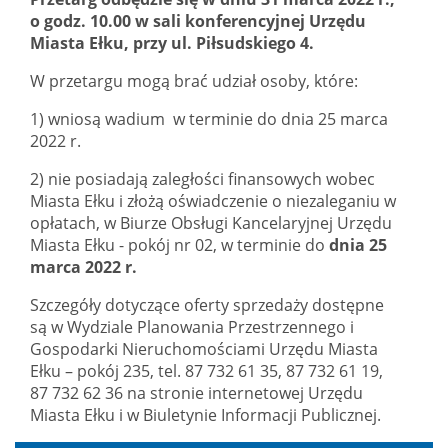
o godz. 10.00 w sali konferencyjnej Urzędu
Miasta Ełku, przy ul. Piłsudskiego 4.
W przetargu mogą brać udział osoby, które:
1) wniosą wadium w terminie do dnia 25 marca
2022 r.
2) nie posiadają zaległości finansowych wobec
Miasta Ełku i złożą oświadczenie o niezaleganiu w
opłatach, w Biurze Obsługi Kancelaryjnej Urzędu
Miasta Ełku - pokój nr 02, w terminie do
dnia 25
marca 2022 r.
Szczegóły dotyczące oferty sprzedaży dostępne
są w Wydziale Planowania Przestrzennego i
Gospodarki Nieruchomościami Urzędu Miasta
Ełku – pokój 235, tel. 87 732 61 35, 87 732 61 19,
87 732 62 36 na stronie internetowej Urzędu
Miasta Ełku i w Biuletynie Informacji Publicznej.