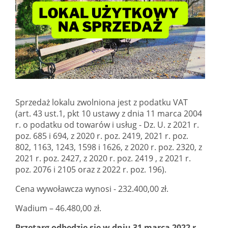
Sprzedaż lokalu zwolniona jest z podatku VAT
(art. 43 ust.1, pkt 10 ustawy z dnia 11 marca 2004
r. o podatku od towarów i usług - Dz. U. z 2021 r.
poz. 685 i 694, z 2020 r. poz. 2419, 2021 r. poz.
802, 1163, 1243, 1598 i 1626, z 2020 r. poz. 2320, z
2021 r. poz. 2427, z 2020 r. poz. 2419 , z 2021 r.
poz. 2076 i 2105 oraz z 2022 r. poz. 196).
Cena wywoławcza wynosi - 232.400,00 zł.
Wadium – 46.480,00 zł.
Przetarg odbędzie się w dniu 31 marca 2022 r.,