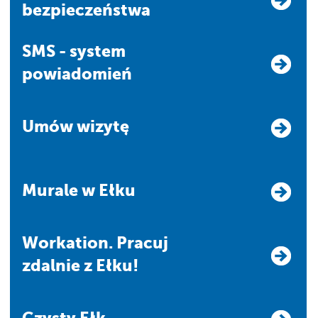
bezpieczeństwa
SMS - system
powiadomień
Umów wizytę
Murale w Ełku
Workation. Pracuj
zdalnie z Ełku!
Czysty Ełk