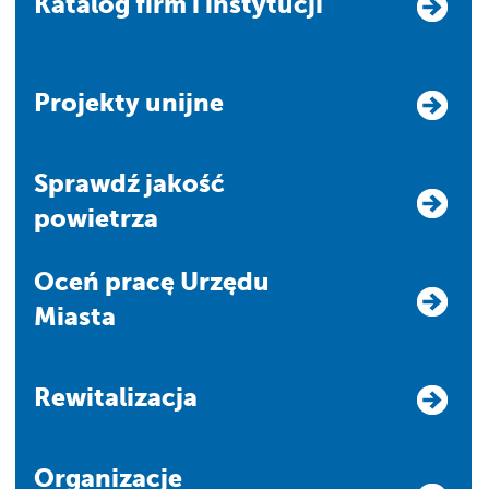
Katalog firm i instytucji
Projekty unijne
Sprawdź jakość
powietrza
Oceń pracę Urzędu
Miasta
Rewitalizacja
Organizacje