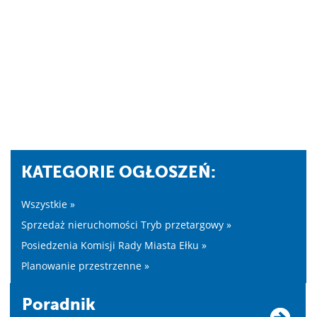
KATEGORIE OGŁOSZEŃ:
Wszystkie »
Sprzedaż nieruchomości Tryb przetargowy »
Posiedzenia Komisji Rady Miasta Ełku »
Planowanie przestrzenne »
Poradnik