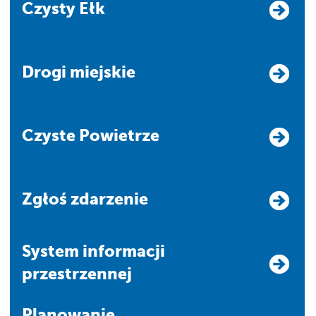
Czysty Ełk
Drogi miejskie
Czyste Powietrze
Zgłoś zdarzenie
system informacji
przestrzennej
Planowanie