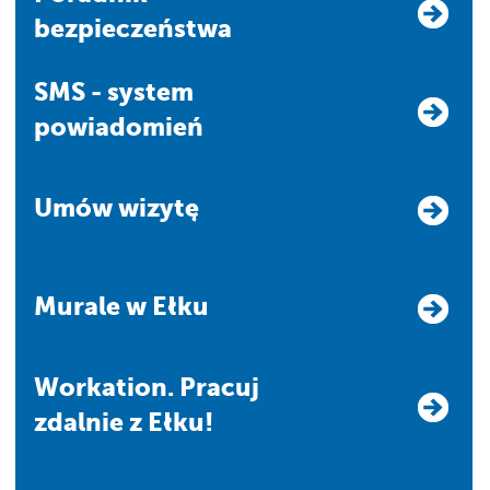
bezpieczeństwa
SMS - system
powiadomień
Umów wizytę
Murale w Ełku
Workation. Pracuj
zdalnie z Ełku!