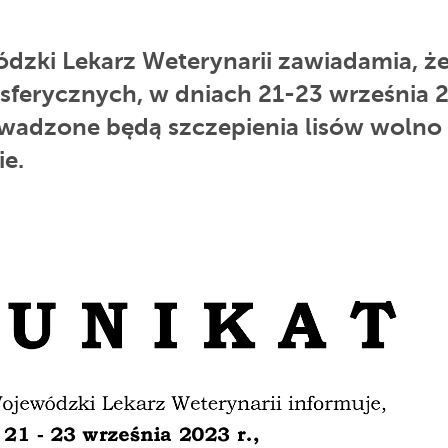
zki Lekarz Weterynarii zawiadamia, ż
ferycznych, w dniach 21-23 września 
owadzone będą szczepienia lisów wolno
ie.