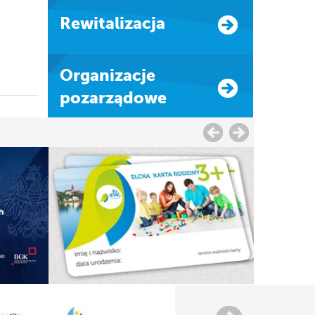
Rewitalizacja
Organizacje
pozarządowe