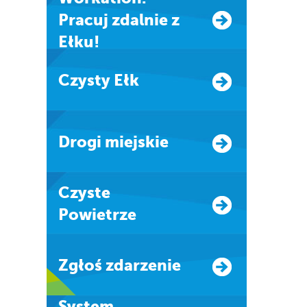
Pracuj zdalnie z
Ełku!
Czysty Ełk
Drogi miejskie
Czyste
Powietrze
Zgłoś zdarzenie
system