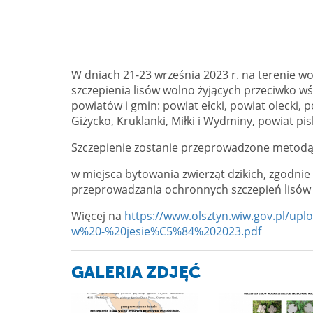
W dniach 21-23 września 2023 r. na terenie
szczepienia lisów wolno żyjących przeciwko wś
powiatów i gmin: powiat ełcki, powiat olecki, 
Giżycko, Kruklanki, Miłki i Wydminy, powiat pisk
Szczepienie zostanie przeprowadzone metodą 
w miejsca bytowania zwierząt dzikich, zgodni
przeprowadzania ochronnych szczepień lisów wo
Więcej na
https://www.olsztyn.wiw.gov.pl/u
w%20-%20jesie%C5%84%202023.pdf
GALERIA ZDJĘĆ