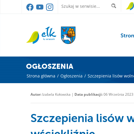
Stro
OGŁOSZENIA
Strona główna
/
Ogłoszenia
/
Szczepienia lisów woln
Autor:
Izabela Kołowska |
Data publikacji:
06 Września 2023
Szczepienia lisów 