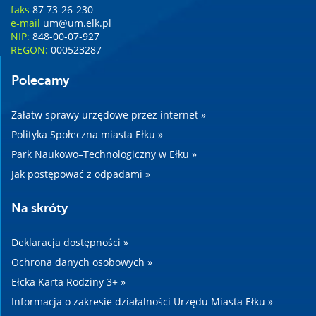
faks
87 73-26-230
e-mail
um@um.elk.pl
NIP:
848-00-07-927
REGON:
000523287
Polecamy
Załatw sprawy urzędowe przez internet »
Polityka Społeczna miasta Ełku »
Park Naukowo–Technologiczny w Ełku »
Jak postępować z odpadami »
Na skróty
Deklaracja dostępności »
Ochrona danych osobowych »
Ełcka Karta Rodziny 3+ »
Informacja o zakresie działalności Urzędu Miasta Ełku »