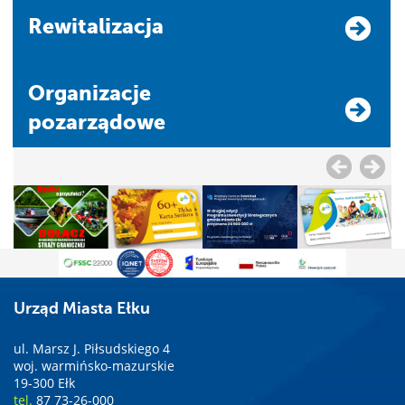
Rewitalizacja
Organizacje
pozarządowe
Urząd Miasta Ełku
ul. Marsz J. Piłsudskiego 4
woj. warmińsko-mazurskie
19-300 Ełk
tel.
87 73-26-000