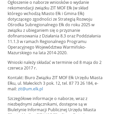
Ogłoszenie o naborze wniosków o wydanie
rekomendacji związku ZIT MOF Ełk (w skład
którego wchodzą Miasto Ełk i Gmina Ełk)
dotyczącego zgodności ze Strategią Rozwoju
Ośrodka Subregionalnego Ełk do roku 2025 w
związku z ubieganiem się o przyznanie
dofinansowania z Działania 8.3 oraz Poddziałania
11.1.3 w ramach Regionalnego Programu
Operacyjnego Województwa Warmińsko-
Mazurskiego na lata 2014-2020.
Wnioski należy składać w terminie od 8 maja do 2
czerwca 2017 r.
Kontakt:
Biuro Związku ZIT MOF Ełk Urzędu Miasta
Ełku, ul. Małeckich 3 pok. 12, tel. 87 73 26 184, e-
mail:
zit@um.elk.pl
Szczegółowe informacje o naborze, wraz z
niezbędnymi załącznikami, dostępne są w
Biuletynie Informacji Publicznej Urzędu Miasta