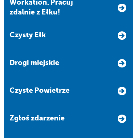
Workation. Pracuj
zdalnie z Ełku!
Czysty Ełk
Drogi miejskie
Czyste Powietrze
Zgłoś zdarzenie