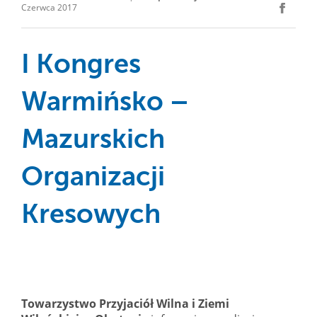
Czerwca 2017
I Kongres
Warmińsko –
Mazurskich
Organizacji
Kresowych
Towarzystwo Przyjaciół Wilna i Ziemi