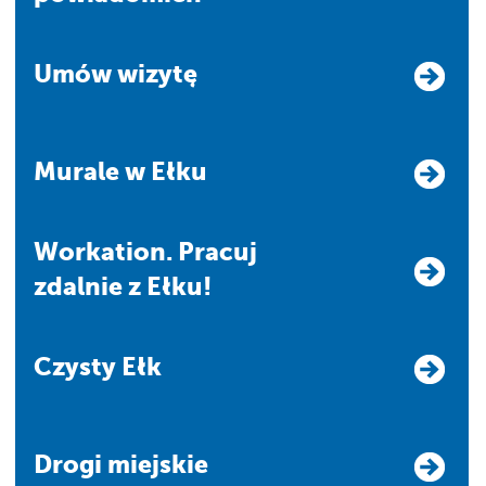
Umów wizytę
Murale w Ełku
Workation. Pracuj
zdalnie z Ełku!
Czysty Ełk
Drogi miejskie