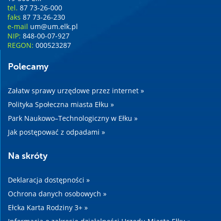
tel.
87 73-26-000
faks
87 73-26-230
e-mail
um@um.elk.pl
NIP:
848-00-07-927
REGON:
000523287
Polecamy
Załatw sprawy urzędowe przez internet »
Polityka Społeczna miasta Ełku »
Park Naukowo–Technologiczny w Ełku »
Jak postępować z odpadami »
Na skróty
Deklaracja dostępności »
Ochrona danych osobowych »
Ełcka Karta Rodziny 3+ »