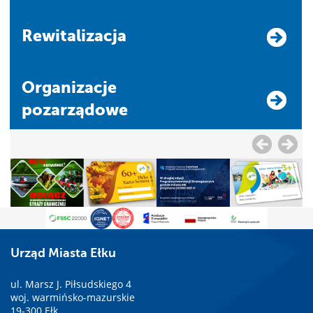
Rewitalizacja
Organizacje
pozarządowe
Urząd Miasta Ełku
ul. Marsz J. Piłsudskiego 4
woj. warmińsko-mazurskie
19-300 Ełk