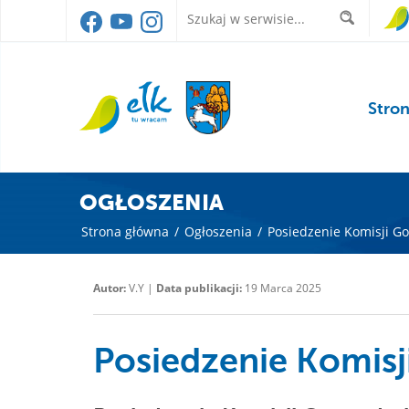
Stro
OGŁOSZENIA
Strona główna
/
Ogłoszenia
/
Posiedzenie Komisji G
Autor:
V.Y |
Data publikacji:
19 Marca 2025
Posiedzenie Komis