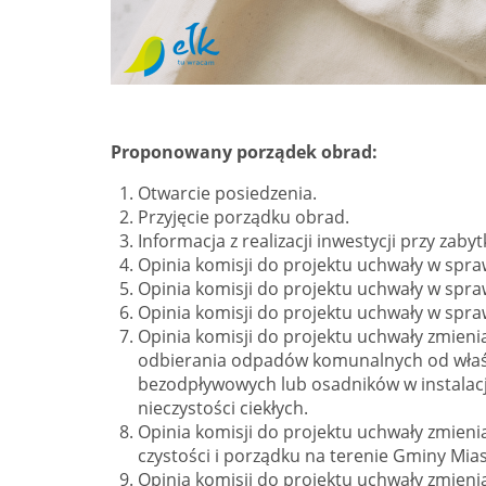
Proponowany porządek obrad:
Otwarcie posiedzenia.
Przyjęcie porządku obrad.
Informacja z realizacji inwestycji przy zab
Opinia komisji do projektu uchwały w spra
Opinia komisji do projektu uchwały w spra
Opinia komisji do projektu uchwały w spr
Opinia komisji do projektu uchwały zmieni
odbierania odpadów komunalnych od właśc
bezodpływowych lub osadników w instalacj
nieczystości ciekłych.
Opinia komisji do projektu uchwały zmieni
czystości i porządku na terenie Gminy Mias
Opinia komisji do projektu uchwały zmieni