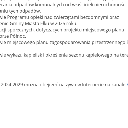
ierania odpadów komunalnych od właścicieli nieruchomości 
aniu tych odpadów.
awie Programu opieki nad zwierzętami bezdomnymi oraz
enie Gminy Miasta Ełku w 2025 roku.
cji społecznych, dotyczących projektu miejscowego planu
orze Północ.
rawie miejscowego planu zagospodarowania przestrzennego 
wie wykazu kąpielisk i określenia sezonu kąpielowego na ter
 2024-2029 można obejrzeć na żywo w Internecie na kanale