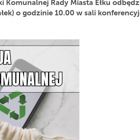
i Komunalnej Rady Miasta Ełku odbędzi
ek) o godzinie 10.00 w sali konferencyj