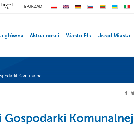
E-URZĄD
na główna
Aktualności
Miasto Ełk
Urząd Miasta
ospodarki Komunalnej
ji Gospodarki Komunalnej