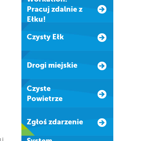
Pracuj zdalnie z
Ełku!
Czysty Ełk
Drogi miejskie
Czyste
Powietrze
Zgłoś zdarzenie
 i
system