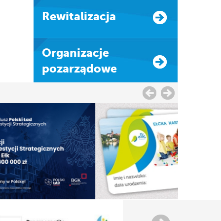
Rewitalizacja
Organizacje
pozarządowe