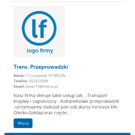
Trans. Przeprowadzki
Adres:
11 Listopada 19-300 Ełk
Telefon:
502432998
Email:
pioter73@interia.pl
Nasz firma oferuje takie usługi jak: -Transport
krajowy i zagraniczny -Kompleksowe przeprowadzki
-utrzymujemy stale,(od pon-sob.)kursy na trasie Ełk-
Olecko-Gołdap,oraz częste...
Więcej