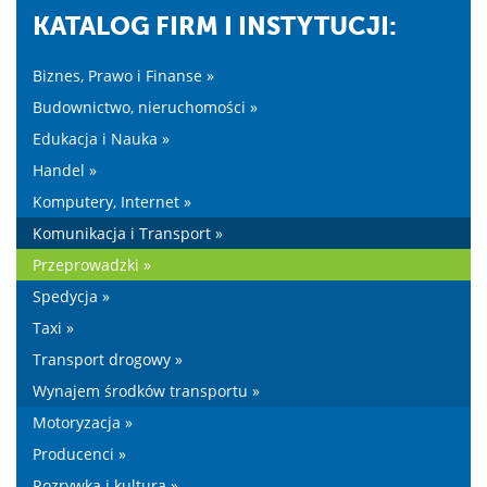
KATALOG FIRM I INSTYTUCJI:
Biznes, Prawo i Finanse »
Budownictwo, nieruchomości »
Edukacja i Nauka »
Handel »
Komputery, Internet »
Komunikacja i Transport »
Przeprowadzki »
Spedycja »
Taxi »
Transport drogowy »
Wynajem środków transportu »
Motoryzacja »
Producenci »
Rozrywka i kultura »