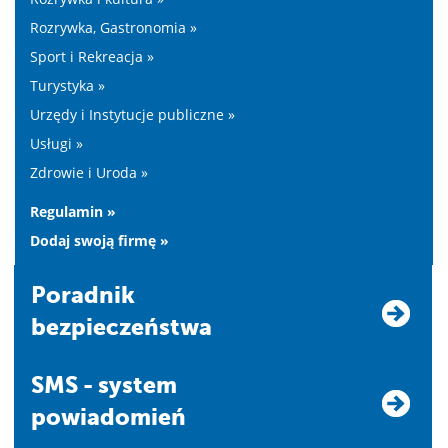
Rozrywka, Gastronomia »
Sport i Rekreacja »
Turystyka »
Urzędy i Instytucje publiczne »
Usługi »
Zdrowie i Uroda »
Regulamin »
Dodaj swoją firmę »
Poradnik
bezpieczeństwa
SMS - system
powiadomień