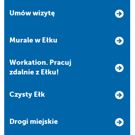
Umów wizytę
Murale w Ełku
Workation. Pracuj
zdalnie z Ełku!
Czysty Ełk
Drogi miejskie