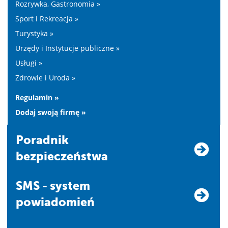
Rozrywka, Gastronomia »
Sport i Rekreacja »
Turystyka »
Urzędy i Instytucje publiczne »
Usługi »
Zdrowie i Uroda »
Regulamin »
Dodaj swoją firmę »
Poradnik
bezpieczeństwa
SMS - system
powiadomień