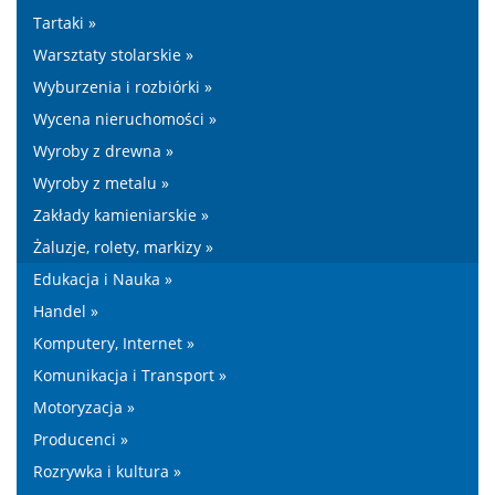
Tartaki »
Warsztaty stolarskie »
Wyburzenia i rozbiórki »
Wycena nieruchomości »
Wyroby z drewna »
Wyroby z metalu »
Zakłady kamieniarskie »
Żaluzje, rolety, markizy »
Edukacja i Nauka »
Handel »
Komputery, Internet »
Komunikacja i Transport »
Motoryzacja »
Producenci »
Rozrywka i kultura »