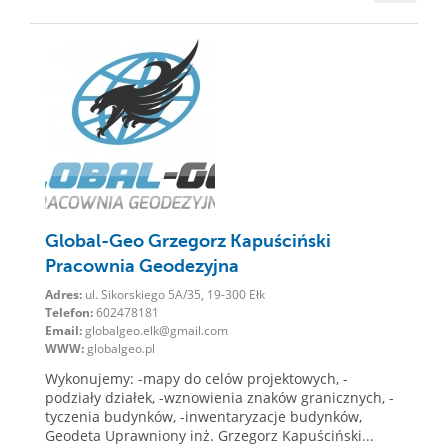
Global-Geo Grzegorz Kapuściński
Pracownia Geodezyjna
Adres:
ul. Sikorskiego 5A/35, 19-300 Ełk
Telefon:
602478181
Email:
globalgeo.elk@gmail.com
WWW:
globalgeo.pl
Wykonujemy: -mapy do celów projektowych, -
podziały działek, -wznowienia znaków granicznych, -
tyczenia budynków, -inwentaryzacje budynków,
Geodeta Uprawniony inż. Grzegorz Kapuściński...