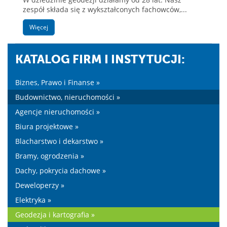
zespół składa się z wykształconych fachowców,...
Więcej
KATALOG FIRM I INSTYTUCJI:
Biznes, Prawo i Finanse »
Budownictwo, nieruchomości »
Agencje nieruchomości »
Biura projektowe »
Blacharstwo i dekarstwo »
Bramy, ogrodzenia »
Dachy, pokrycia dachowe »
Deweloperzy »
Elektryka »
Geodezja i kartografia »