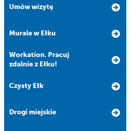
Umów wizytę
Murale w Ełku
Workation. Pracuj
zdalnie z Ełku!
Czysty Ełk
Drogi miejskie