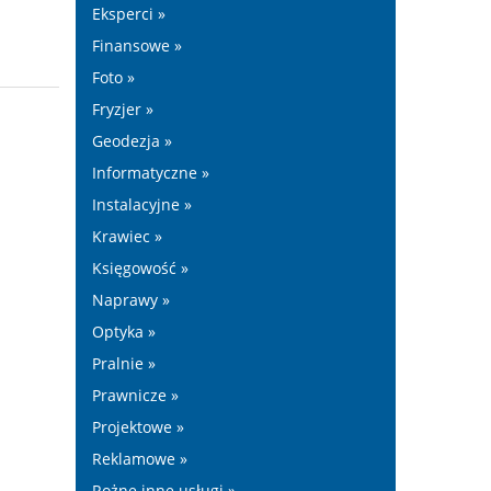
Eksperci »
Finansowe »
Foto »
Fryzjer »
Geodezja »
Informatyczne »
Instalacyjne »
Krawiec »
Księgowość »
Naprawy »
Optyka »
Pralnie »
Prawnicze »
Projektowe »
Reklamowe »
Rożne inne usługi »