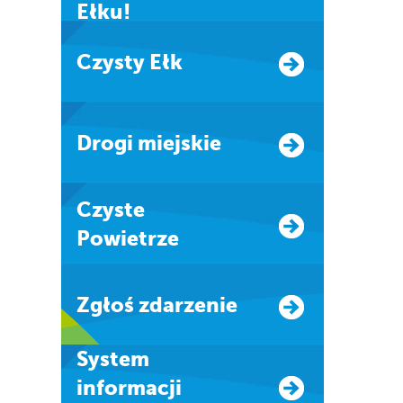
Ełku!
Czysty Ełk
Drogi miejskie
Czyste
Powietrze
Zgłoś zdarzenie
system
informacji