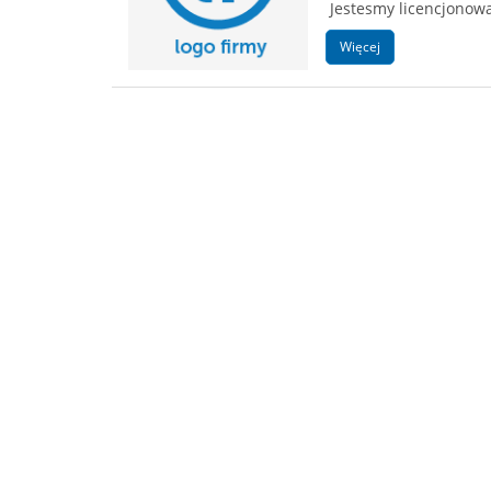
Jestesmy licencjonow
Więcej