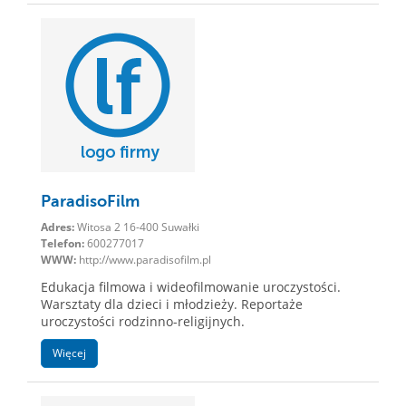
ParadisoFilm
Adres:
Witosa 2 16-400 Suwałki
Telefon:
600277017
WWW:
http://www.paradisofilm.pl
Edukacja filmowa i wideofilmowanie uroczystości.
Warsztaty dla dzieci i młodzieży. Reportaże
uroczystości rodzinno-religijnych.
Więcej