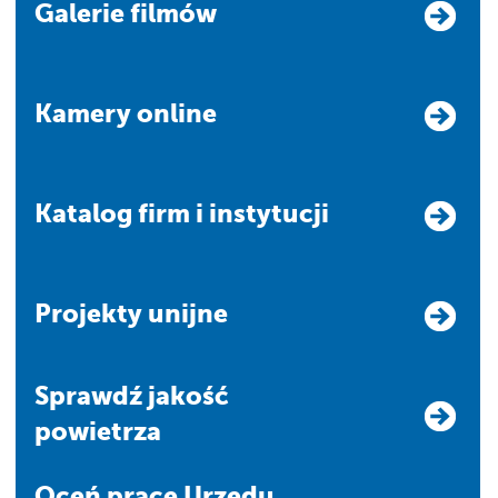
Galerie filmów
Kamery online
Katalog firm i instytucji
Projekty unijne
Sprawdź jakość
powietrza
Oceń pracę Urzędu