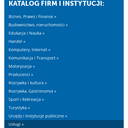
KATALOG FIRM I INSTYTUCJI:
Biznes, Prawo i Finanse »
Budownictwo, nieruchomości »
Edukacja i Nauka »
Handel »
Komputery, Internet »
Komunikacja i Transport »
Motoryzacja »
Producenci »
Rozrywka i kultura »
Rozrywka, Gastronomia »
Sport i Rekreacja »
Turystyka »
Urzędy i Instytucje publiczne »
Usługi »