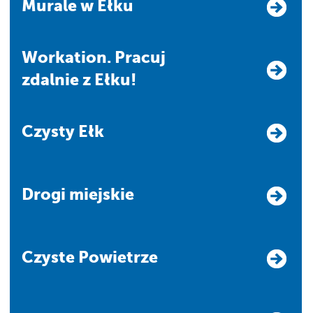
Murale w Ełku
Workation. Pracuj
zdalnie z Ełku!
Czysty Ełk
Drogi miejskie
Czyste Powietrze