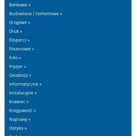
Bankowe »
Budowlane / remontowe »
Drogowe »
Druk »
Eksperci »
Finansowe »
Foto »
Fryzjer »
Geodezja »
Informatyczne »
Instalacyjne »
Krawiec »
Księgowość »
Naprawy »
Optyka »