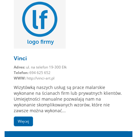
Vinci
Adres:
ul. na telefon 19-300 Ełk
Telefon:
694 625 652
WWW:
http://vinci-art.pl
Wizytówką naszych usług są prace malarskie
wykonane na ścianach firm lub prywatnych klientów.
Umiejętności manualne pozwalają nam na
wykonanie skomplikowanych wzorów, które nie
zawsze można wykonać...
Więcej