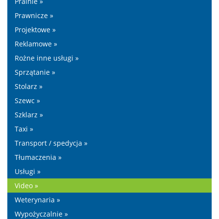
Pralnie »
Prawnicze »
Projektowe »
Reklamowe »
Rożne inne usługi »
Sprzątanie »
Stolarz »
Szewc »
Szklarz »
Taxi »
Transport / spedycja »
Tłumaczenia »
Usługi »
Video »
Weterynaria »
Wypożyczalnie »