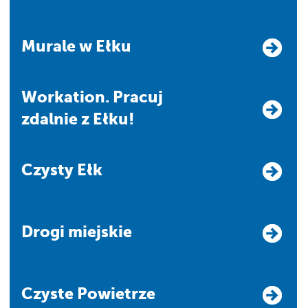
Murale w Ełku
Workation. Pracuj
zdalnie z Ełku!
Czysty Ełk
Drogi miejskie
Czyste Powietrze