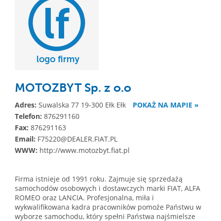
MOTOZBYT Sp. z o.o
Adres:
Suwalska 77 19-300 Ełk Ełk
POKAŻ NA MAPIE »
Telefon:
876291160
Fax:
876291163
Email:
F75220@DEALER.FIAT.PL
WWW:
http://www.motozbyt.fiat.pl
Firma istnieje od 1991 roku. Zajmuje się sprzedażą
samochodów osobowych i dostawczych marki FIAT, ALFA
ROMEO oraz LANCIA. Profesjonalna, miła i
wykwalifikowana kadra pracowników pomoże Państwu w
wyborze samochodu, który spełni Państwa najśmielsze