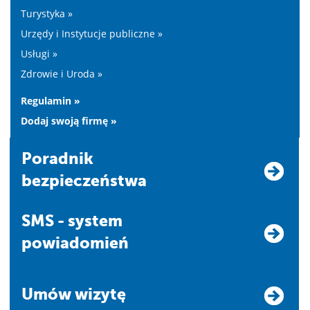
Turystyka »
Urzędy i Instytucje publiczne »
Usługi »
Zdrowie i Uroda »
Regulamin »
Dodaj swoją firmę »
Poradnik
bezpieczeństwa
SMS - system
powiadomień
Umów wizytę