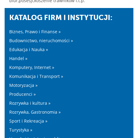
biur,posesji,koszenie trawników i.t.p.
KATALOG FIRM I INSTYTUCJI:
Biznes, Prawo i Finanse »
Budownictwo, nieruchomości »
Edukacja i Nauka »
Handel »
Komputery, Internet »
Komunikacja i Transport »
Motoryzacja »
Producenci »
Rozrywka i kultura »
Rozrywka, Gastronomia »
Sport i Rekreacja »
Turystyka »