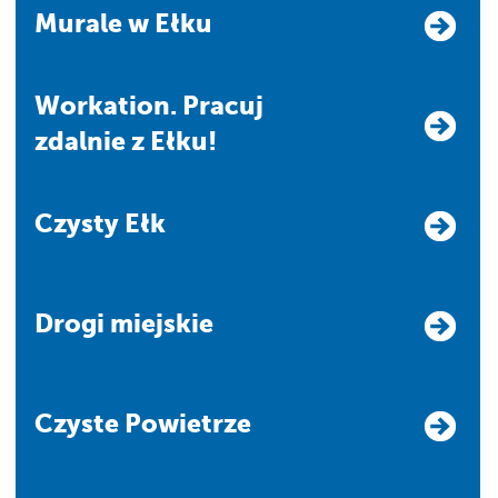
Murale w Ełku
Workation. Pracuj
zdalnie z Ełku!
Czysty Ełk
Drogi miejskie
Czyste Powietrze