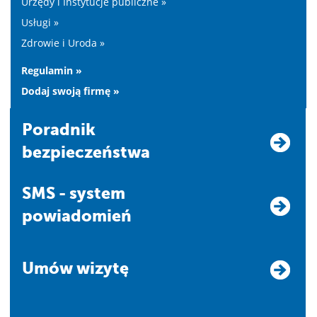
Urzędy i Instytucje publiczne »
Usługi »
Zdrowie i Uroda »
Regulamin »
Dodaj swoją firmę »
Poradnik
bezpieczeństwa
SMS - system
powiadomień
Umów wizytę