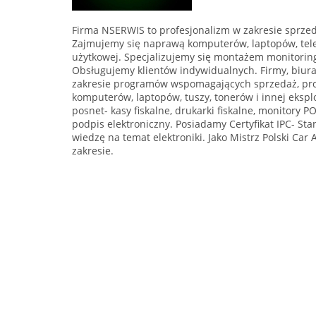
Firma NSERWIS to profesjonalizm w zakresie sprzeda
Zajmujemy się naprawą komputerów, laptopów, telefo
użytkowej. Specjalizujemy się montażem monitoring
Obsługujemy klientów indywidualnych. Firmy, biura
zakresie programów wspomagających sprzedaż, pro
komputerów, laptopów, tuszy, tonerów i innej eksplo
posnet- kasy fiskalne, drukarki fiskalne, monitory P
podpis elektroniczny. Posiadamy Certyfikat IPC- S
wiedzę na temat elektroniki. Jako Mistrz Polski Car
zakresie.