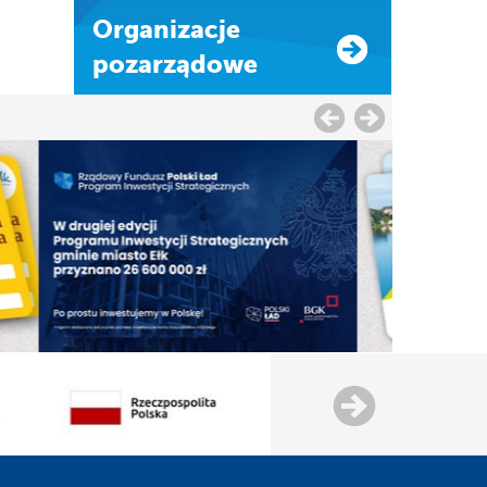
Organizacje
pozarządowe