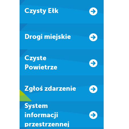
Czysty Ełk
Drogi miejskie
Czyste
Powietrze
Zgłoś zdarzenie
system
informacji
przestrzennej