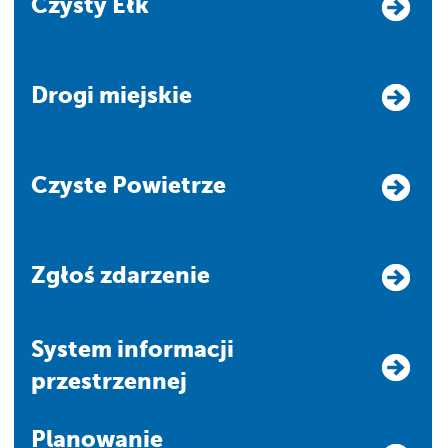
Czysty Ełk
Drogi miejskie
Czyste Powietrze
Zgłoś zdarzenie
system informacji
przestrzennej
Planowanie