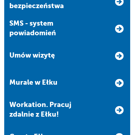
bezpieczeństwa
SMS - system
powiadomień
Umów wizytę
Murale w Ełku
Workation. Pracuj
zdalnie z Ełku!