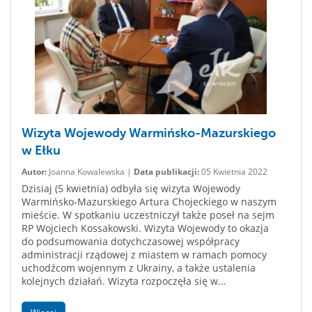
Wizyta Wojewody Warmińsko-Mazurskiego
w Ełku
Autor:
Joanna Kowalewska |
Data publikacji:
05 Kwietnia 2022
Dzisiaj (5 kwietnia) odbyła się wizyta Wojewody
Warmińsko-Mazurskiego Artura Chojeckiego w naszym
mieście. W spotkaniu uczestniczył także poseł na sejm
RP Wojciech Kossakowski. Wizyta Wojewody to okazja
do podsumowania dotychczasowej współpracy
administracji rządowej z miastem w ramach pomocy
uchodźcom wojennym z Ukrainy, a także ustalenia
kolejnych działań. Wizyta rozpoczęła się w...