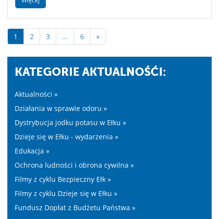
Więcej
1
2
3
...
6
»
KATEGORIE AKTUALNOŚĆI:
Aktualności »
Działania w sprawie odoru »
Dystrybucja jodku potasu w Ełku »
Dzieje się w Ełku - wydarzenia »
Edukacja »
Ochrona ludności i obrona cywilna »
Filmy z cyklu Bezpieczny Ełk »
Filmy z cyklu Dzieje się w Ełku »
Fundusz Dopłat z Budżetu Państwa »