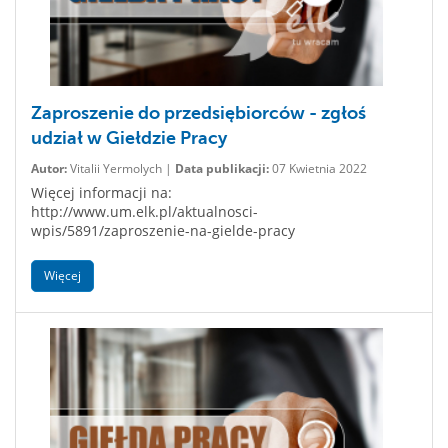
Zaproszenie do przedsiębiorców - zgłoś
udział w Giełdzie Pracy
Autor:
Vitalii Yermolych |
Data publikacji:
07 Kwietnia 2022
Więcej informacji na:
http://www.um.elk.pl/aktualnosci-
wpis/5891/zaproszenie-na-gielde-pracy
Więcej