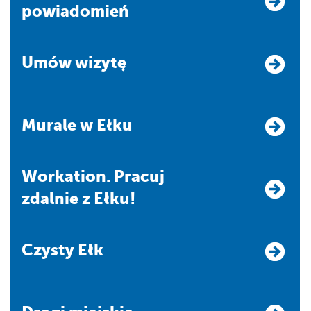
powiadomień
Umów wizytę
Murale w Ełku
Workation. Pracuj
zdalnie z Ełku!
Czysty Ełk