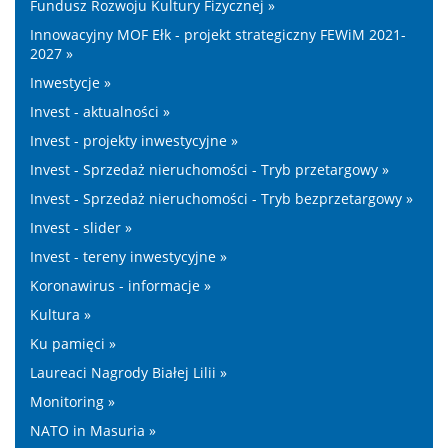
Fundusz Rozwoju Kultury Fizycznej »
Innowacyjny MOF Ełk - projekt strategiczny FEWiM 2021-
2027 »
Inwestycje »
Invest - aktualności »
Invest - projekty inwestycyjne »
Invest - Sprzedaż nieruchomości - Tryb przetargowy »
Invest - Sprzedaż nieruchomości - Tryb bezprzetargowy »
Invest - slider »
Invest - tereny inwestycyjne »
Koronawirus - informacje »
Kultura »
Ku pamięci »
Laureaci Nagrody Białej Lilii »
Monitoring »
NATO in Masuria »