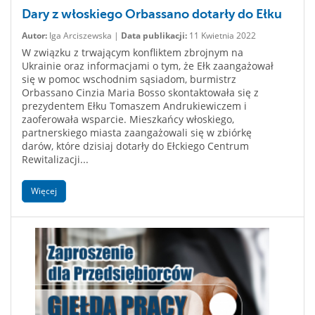
Dary z włoskiego Orbassano dotarły do Ełku
Autor:
Iga Arciszewska |
Data publikacji:
11 Kwietnia 2022
W związku z trwającym konfliktem zbrojnym na
Ukrainie oraz informacjami o tym, że Ełk zaangażował
się w pomoc wschodnim sąsiadom, burmistrz
Orbassano Cinzia Maria Bosso skontaktowała się z
prezydentem Ełku Tomaszem Andrukiewiczem i
zaoferowała wsparcie. Mieszkańcy włoskiego,
partnerskiego miasta zaangażowali się w zbiórkę
darów, które dzisiaj dotarły do Ełckiego Centrum
Rewitalizacji...
Więcej