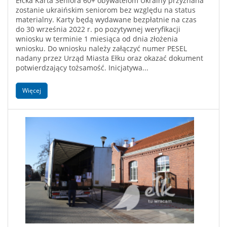
Ełcka Karta Seniora 60+ obywatelom Ukrainy przyznana
zostanie ukraińskim seniorom bez względu na status
materialny. Karty będą wydawane bezpłatnie na czas
do 30 września 2022 r. po pozytywnej weryfikacji
wniosku w terminie 1 miesiąca od dnia złożenia
wniosku. Do wniosku należy załączyć numer PESEL
nadany przez Urząd Miasta Ełku oraz okazać dokument
potwierdzający tożsamość. Inicjatywa...
Więcej