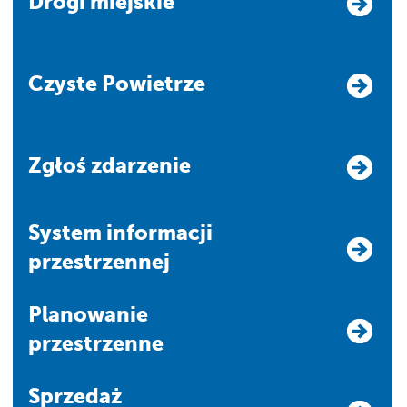
Drogi miejskie
Czyste Powietrze
Zgłoś zdarzenie
system informacji
przestrzennej
Planowanie
przestrzenne
Sprzedaż