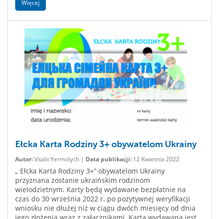
Więcej
Ełcka Karta Rodziny 3+ obywatelom Ukrainy
Autor:
Vitalii Yermolych |
Data publikacji:
12 Kwietnia 2022
„ Ełcka Karta Rodziny 3+” obywatelom Ukrainy
przyznana zostanie ukraińskim rodzinom
wielodzietnym. Karty będą wydawane bezpłatnie na
czas do 30 września 2022 r. po pozytywnej weryfikacji
wniosku nie dłużej niż w ciągu dwóch miesięcy od dnia
jego złożenia wraz z załącznikami. Karta wydawana jest