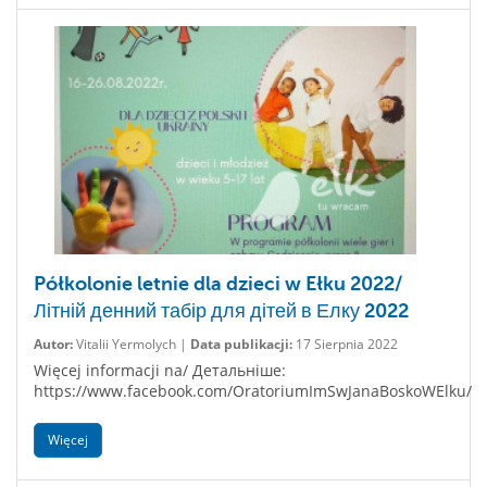
Półkolonie letnie dla dzieci w Ełku 2022/
Літній денний табір для дітей в Елку 2022
Autor:
Vitalii Yermolych |
Data publikacji:
17 Sierpnia 2022
Więcej informacji na/ Детальніше:
https://www.facebook.com/OratoriumImSwJanaBoskoWElku/
Więcej