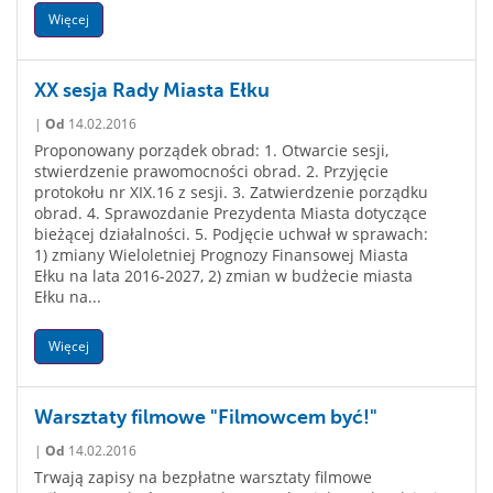
Więcej
XX sesja Rady Miasta Ełku
|
Od
14.02.2016
Proponowany porządek obrad: 1. Otwarcie sesji,
stwierdzenie prawomocności obrad. 2. Przyjęcie
protokołu nr XIX.16 z sesji. 3. Zatwierdzenie porządku
obrad. 4. Sprawozdanie Prezydenta Miasta dotyczące
bieżącej działalności. 5. Podjęcie uchwał w sprawach:
1) zmiany Wieloletniej Prognozy Finansowej Miasta
Ełku na lata 2016-2027, 2) zmian w budżecie miasta
Ełku na...
Więcej
Warsztaty filmowe "Filmowcem być!"
|
Od
14.02.2016
Trwają zapisy na bezpłatne warsztaty filmowe