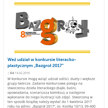
Weź udział w konkursie literacko-
plastycznym „Bazgroł 2017”
|
Od
14.02.2016
W konkursie mogą wziąć udział soliści, duety i większe
grupy twórcze. Zadanie konkursowe polega na
stworzeniu dzieła literackiego (bajki, baśni,
opowiadania, scenariusza komiksu), a następnie
wykonanie do niego ilustracji lub zdjęć. Stworzoną w
ten sposób książkę należy wysłać do 1 kwietnia 2017
roku na adres: „Bazgroł 2017”, os. Kostka 10/13, 99-400