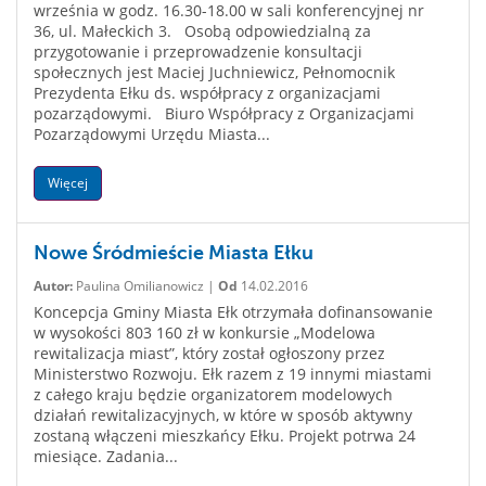
września w godz. 16.30-18.00 w sali konferencyjnej nr
36, ul. Małeckich 3. Osobą odpowiedzialną za
przygotowanie i przeprowadzenie konsultacji
społecznych jest Maciej Juchniewicz, Pełnomocnik
Prezydenta Ełku ds. współpracy z organizacjami
pozarządowymi. Biuro Współpracy z Organizacjami
Pozarządowymi Urzędu Miasta...
Więcej
Nowe Śródmieście Miasta Ełku
Autor:
Paulina Omilianowicz |
Od
14.02.2016
Koncepcja Gminy Miasta Ełk otrzymała dofinansowanie
w wysokości 803 160 zł w konkursie „Modelowa
rewitalizacja miast”, który został ogłoszony przez
Ministerstwo Rozwoju. Ełk razem z 19 innymi miastami
z całego kraju będzie organizatorem modelowych
działań rewitalizacyjnych, w które w sposób aktywny
zostaną włączeni mieszkańcy Ełku. Projekt potrwa 24
miesiące. Zadania...