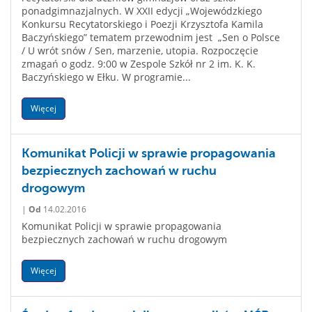
ponadgimnazjalnych. W XXII edycji „Wojewódzkiego
Konkursu Recytatorskiego i Poezji Krzysztofa Kamila
Baczyńskiego” tematem przewodnim jest „Sen o Polsce
/ U wrót snów / Sen, marzenie, utopia. Rozpoczęcie
zmagań o godz. 9:00 w Zespole Szkół nr 2 im. K. K.
Baczyńskiego w Ełku. W programie...
Więcej
Komunikat Policji w sprawie propagowania
bezpiecznych zachowań w ruchu
drogowym
|
Od
14.02.2016
Komunikat Policji w sprawie propagowania
bezpiecznych zachowań w ruchu drogowym
Więcej