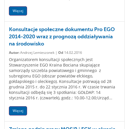
Więcej
Konsultacje społeczne dokumentu Pro EGO
2014-2020 wraz z prognozą oddziaływania
na środowisko
Autor:
Andrzej Lemieszonek |
Od
14.02.2016
Organizatorem konsultacji społecznych jest
Stowarzyszenie EGO Kraina Bociana skupiające
samorządy szczebla powiatowego i gminnego z
subregionu EGO (obszar powiatów ełckiego,
gołdapskiego i oleckiego). Konsultacje potrwają od 28
grudnia 2015 r. do 22 stycznia 2016 r. W czasie trwania
konsultacji odbędą się 3 spotkania: GOŁDAP: 14
stycznia 2016 r. (czwartek), godz.: 10.00-12.00;Urząd...
Więcej