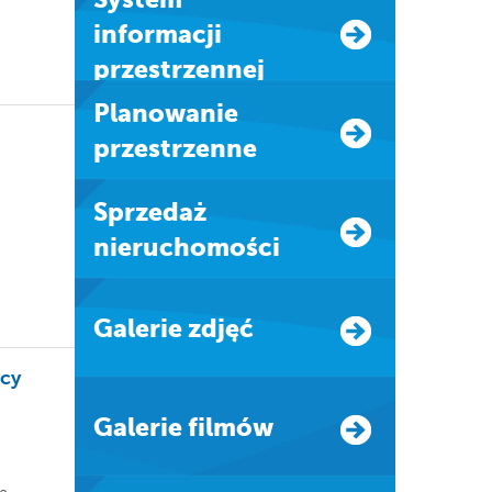
informacji
przestrzennej
Planowanie
przestrzenne
Sprzedaż
nieruchomości
Galerie zdjęć
acy
Galerie filmów