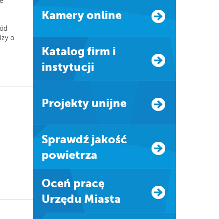
e
Kamery online
ród
dzy o
Katalog firm i
instytucji
Projekty unijne
Sprawdź jakość
powietrza
Oceń pracę
Urzędu Miasta