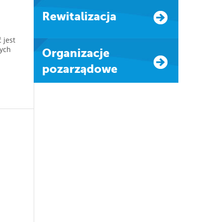
Rewitalizacja
 jest
ych
Organizacje
pozarządowe