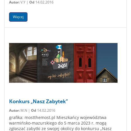
Autor:
V.Y |
Od
14.02.2016
Więcej
Konkurs „Nasz Zabytek”
Autor:
M.N |
Od
14.02.2016
grafika: mostthemost.pl Mieszkańcy województwa
warmińsko-mazurskiego do 5 marca 2023 r. mogą
zgłaszać zabytki ze swojej okolicy do konkursu „Nasz