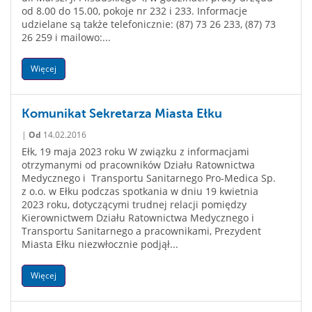
od 8.00 do 15.00, pokoje nr 232 i 233. Informacje
udzielane są także telefonicznie: (87) 73 26 233, (87) 73
26 259 i mailowo:...
Więcej
Komunikat Sekretarza Miasta Ełku
|
Od
14.02.2016
Ełk, 19 maja 2023 roku W związku z informacjami
otrzymanymi od pracowników Działu Ratownictwa
Medycznego i Transportu Sanitarnego Pro-Medica Sp.
z o.o. w Ełku podczas spotkania w dniu 19 kwietnia
2023 roku, dotyczącymi trudnej relacji pomiędzy
Kierownictwem Działu Ratownictwa Medycznego i
Transportu Sanitarnego a pracownikami, Prezydent
Miasta Ełku niezwłocznie podjął...
Więcej