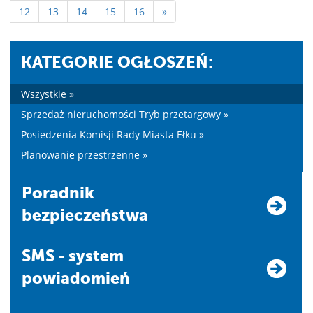
12
13
14
15
16
»
KATEGORIE OGŁOSZEŃ:
Wszystkie »
Sprzedaż nieruchomości Tryb przetargowy »
Posiedzenia Komisji Rady Miasta Ełku »
Planowanie przestrzenne »
Poradnik
bezpieczeństwa
SMS - system
powiadomień