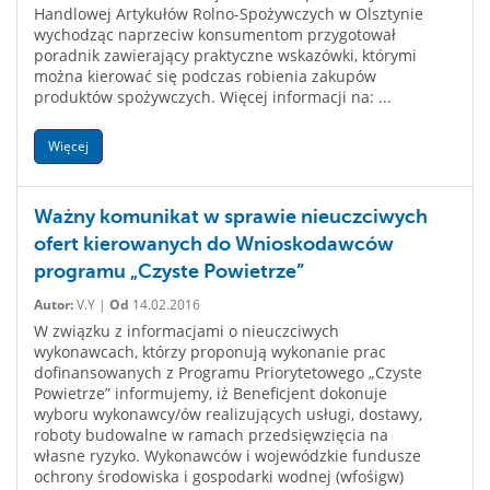
Handlowej Artykułów Rolno-Spożywczych w Olsztynie
wychodząc naprzeciw konsumentom przygotował
poradnik zawierający praktyczne wskazówki, którymi
można kierować się podczas robienia zakupów
produktów spożywczych. Więcej informacji na: ...
Więcej
Ważny komunikat w sprawie nieuczciwych
ofert kierowanych do Wnioskodawców
programu „Czyste Powietrze”
Autor:
V.Y |
Od
14.02.2016
W związku z informacjami o nieuczciwych
wykonawcach, którzy proponują wykonanie prac
dofinansowanych z Programu Priorytetowego „Czyste
Powietrze” informujemy, iż Beneficjent dokonuje
wyboru wykonawcy/ów realizujących usługi, dostawy,
roboty budowalne w ramach przedsięwzięcia na
własne ryzyko. Wykonawców i wojewódzkie fundusze
ochrony środowiska i gospodarki wodnej (wfośigw)