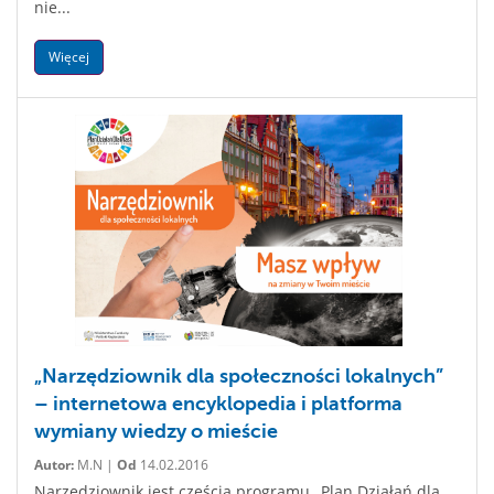
nie...
Więcej
„Narzędziownik dla społeczności lokalnych”
– internetowa encyklopedia i platforma
wymiany wiedzy o mieście
Autor:
M.N |
Od
14.02.2016
Narzędziownik jest częścią programu „Plan Działań dla