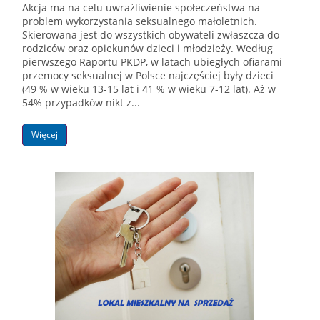
Akcja ma na celu uwrażliwienie społeczeństwa na
problem wykorzystania seksualnego małoletnich.
Skierowana jest do wszystkich obywateli zwłaszcza do
rodziców oraz opiekunów dzieci i młodzieży. Według
pierwszego Raportu PKDP, w latach ubiegłych ofiarami
przemocy seksualnej w Polsce najczęściej były dzieci
(49 % w wieku 13-15 lat i 41 % w wieku 7-12 lat). Aż w
54% przypadków nikt z...
Więcej