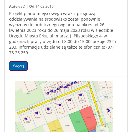
Autor:
SD |
Od
14.02.2016
Projekt planu miejscowego wraz z prognozą
oddziaływania na środowisko został ponownie
wyłożony do publicznego wglądu na okres od 26
kwietnia 2023 roku do 26 maja 2023 roku w siedzibie
Urzędu Miasta Ełku, ul. marsz. J. Piłsudskiego 4, w
godzinach pracy urzędu od 8.00 do 15.00, pokoje 232 i
233. Informacje udzielane są także telefonicznie: (87)
73 26 259...
Więcej