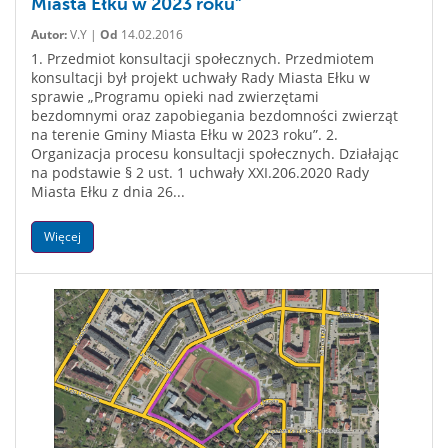
Miasta Ełku w 2023 roku”
Autor:
V.Y |
Od
14.02.2016
1. Przedmiot konsultacji społecznych. Przedmiotem
konsultacji był projekt uchwały Rady Miasta Ełku w
sprawie „Programu opieki nad zwierzętami
bezdomnymi oraz zapobiegania bezdomności zwierząt
na terenie Gminy Miasta Ełku w 2023 roku”. 2.
Organizacja procesu konsultacji społecznych. Działając
na podstawie § 2 ust. 1 uchwały XXI.206.2020 Rady
Miasta Ełku z dnia 26...
Więcej