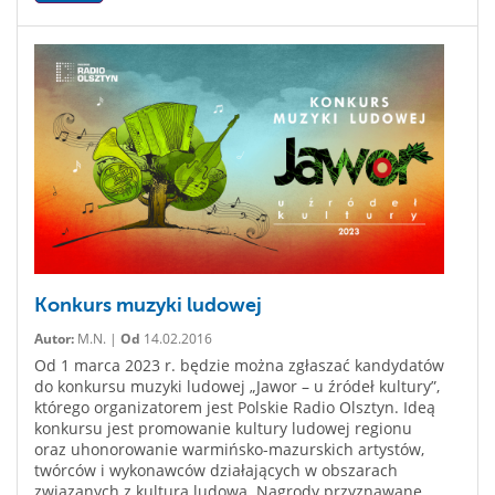
Konkurs muzyki ludowej
Autor:
M.N. |
Od
14.02.2016
Od 1 marca 2023 r. będzie można zgłaszać kandydatów
do konkursu muzyki ludowej „Jawor – u źródeł kultury”,
którego organizatorem jest Polskie Radio Olsztyn. Ideą
konkursu jest promowanie kultury ludowej regionu
oraz uhonorowanie warmińsko-mazurskich artystów,
twórców i wykonawców działających w obszarach
związanych z kulturą ludową. Nagrody przyznawane