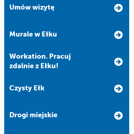
Umów wizytę
Murale w Ełku
Workation. Pracuj
zdalnie z Ełku!
Czysty Ełk
Drogi miejskie