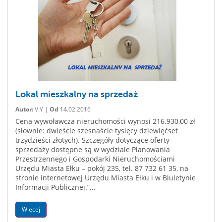
Lokal mieszkalny na sprzedaż
Autor:
V.Y |
Od
14.02.2016
Cena wywoławcza nieruchomości wynosi 216.930,00 zł
(słownie: dwieście szesnaście tysięcy dziewięćset
trzydzieści złotych). Szczegóły dotyczące oferty
sprzedaży dostępne są w wydziale Planowania
Przestrzennego i Gospodarki Nieruchomościami
Urzędu Miasta Ełku – pokój 235, tel. 87 732 61 35, na
stronie internetowej Urzędu Miasta Ełku i w Biuletynie
Informacji Publicznej.”...
Więcej