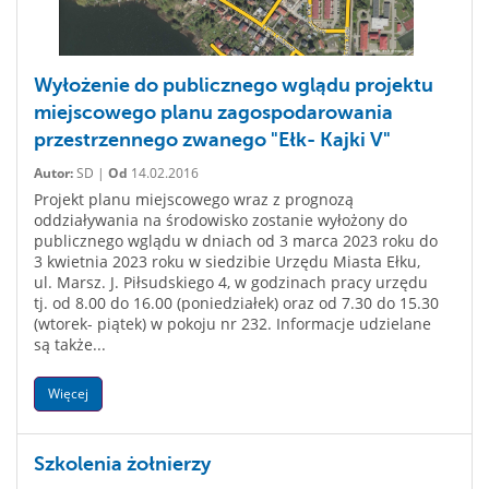
Wyłożenie do publicznego wglądu projektu
miejscowego planu zagospodarowania
przestrzennego zwanego "Ełk- Kajki V"
Autor:
SD |
Od
14.02.2016
Projekt planu miejscowego wraz z prognozą
oddziaływania na środowisko zostanie wyłożony do
publicznego wglądu w dniach od 3 marca 2023 roku do
3 kwietnia 2023 roku w siedzibie Urzędu Miasta Ełku,
ul. Marsz. J. Piłsudskiego 4, w godzinach pracy urzędu
tj. od 8.00 do 16.00 (poniedziałek) oraz od 7.30 do 15.30
(wtorek- piątek) w pokoju nr 232. Informacje udzielane
są także...
Więcej
Szkolenia żołnierzy