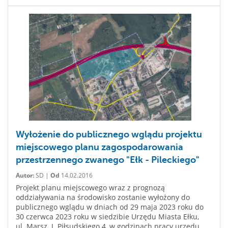
Wyłożenie do publicznego wglądu projektu
miejscowego planu zagospodarowania
przestrzennego zwanego "Ełk - Pileckiego"
Autor:
SD |
Od
14.02.2016
Projekt planu miejscowego wraz z prognozą
oddziaływania na środowisko zostanie wyłożony do
publicznego wglądu w dniach od 29 maja 2023 roku do
30 czerwca 2023 roku w siedzibie Urzędu Miasta Ełku,
ul. Marsz. J. Piłsudskiego 4, w godzinach pracy urzędu