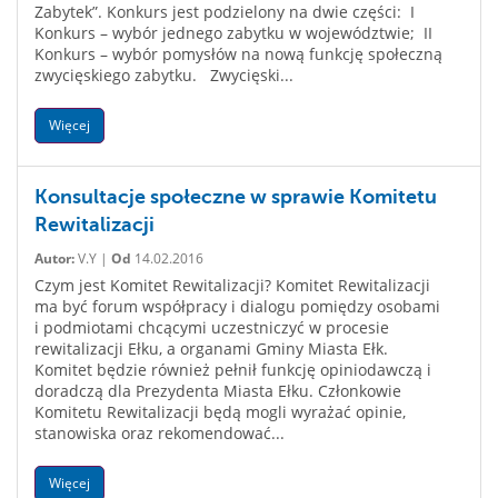
Zabytek”. Konkurs jest podzielony na dwie części: I
Konkurs – wybór jednego zabytku w województwie; II
Konkurs – wybór pomysłów na nową funkcję społeczną
zwycięskiego zabytku. Zwycięski...
Więcej
Konsultacje społeczne w sprawie Komitetu
Rewitalizacji
Autor:
V.Y |
Od
14.02.2016
Czym jest Komitet Rewitalizacji? Komitet Rewitalizacji
ma być forum współpracy i dialogu pomiędzy osobami
i podmiotami chcącymi uczestniczyć w procesie
rewitalizacji Ełku, a organami Gminy Miasta Ełk.
Komitet będzie również pełnił funkcję opiniodawczą i
doradczą dla Prezydenta Miasta Ełku. Członkowie
Komitetu Rewitalizacji będą mogli wyrażać opinie,
stanowiska oraz rekomendować...
Więcej