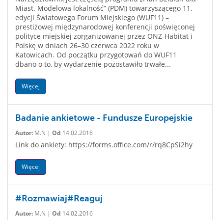
Miast. Modelowa lokalność” (PDM) towarzyszącego 11.
edycji Światowego Forum Miejskiego (WUF11) –
prestiżowej międzynarodowej konferencji poświęconej
polityce miejskiej zorganizowanej przez ONZ-Habitat i
Polskę w dniach 26–30 czerwca 2022 roku w
Katowicach. Od początku przygotowań do WUF11
dbano o to, by wydarzenie pozostawiło trwałe...
Więcej
Badanie ankietowe - Fundusze Europejskie
Autor:
M.N |
Od
14.02.2016
Link do ankiety: https://forms.office.com/r/rq8CpSi2hy
Więcej
#Rozmawiaj#Reaguj
Autor:
M.N |
Od
14.02.2016