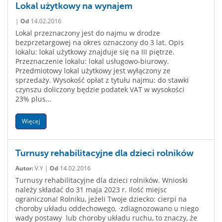
Lokal użytkowy na wynajem
|
Od
14.02.2016
Lokal przeznaczony jest do najmu w drodze
bezprzetargowej na okres oznaczony do 3 lat. Opis
lokalu: lokal użytkowy znajduje się na III piętrze.
Przeznaczenie lokalu: lokal usługowo-biurowy.
Przedmiotowy lokal użytkowy jest wyłączony ze
sprzedaży. Wysokość opłat z tytułu najmu: do stawki
czynszu doliczony będzie podatek VAT w wysokości
23% plus...
Więcej
Turnusy rehabilitacyjne dla dzieci rolników
Autor:
V.Y |
Od
14.02.2016
Turnusy rehabilitacyjne dla dzieci rolników. Wnioski
należy składać do 31 maja 2023 r. Ilość miejsc
ograniczona! Rolniku, jeżeli Twoje dziecko: cierpi na
choroby układu oddechowego, ·zdiagnozowano u niego
wady postawy lub choroby układu ruchu, to znaczy, że