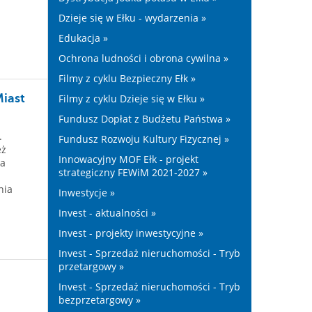
j
Dzieje się w Ełku - wydarzenia »
Edukacja »
Ochrona ludności i obrona cywilna »
Filmy z cyklu Bezpieczny Ełk »
Miast
Filmy z cyklu Dzieje się w Ełku »
Fundusz Dopłat z Budżetu Państwa »
.
Fundusz Rozwoju Kultury Fizycznej »
eż
Innowacyjny MOF Ełk - projekt
na
strategiczny FEWiM 2021-2027 »
nia
Inwestycje »
Invest - aktualności »
Invest - projekty inwestycyjne »
Invest - Sprzedaż nieruchomości - Tryb
przetargowy »
Invest - Sprzedaż nieruchomości - Tryb
bezprzetargowy »