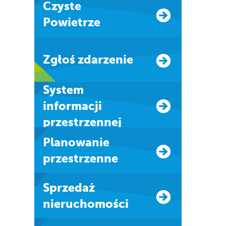
Czyste
Powietrze
Zgłoś zdarzenie
system
informacji
przestrzennej
Planowanie
przestrzenne
Sprzedaż
nieruchomości