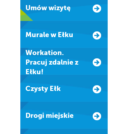
Umów wizytę
Murale w Ełku
Workation.
Pracuj zdalnie z
Ełku!
Czysty Ełk
Drogi miejskie