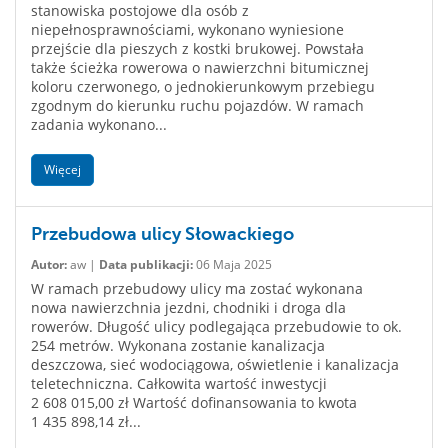
stanowiska postojowe dla osób z
niepełnosprawnościami, wykonano wyniesione
przejście dla pieszych z kostki brukowej. Powstała
także ścieżka rowerowa o nawierzchni bitumicznej
koloru czerwonego, o jednokierunkowym przebiegu
zgodnym do kierunku ruchu pojazdów. W ramach
zadania wykonano...
Więcej
Przebudowa ulicy Słowackiego
Autor:
aw |
Data publikacji:
06 Maja 2025
W ramach przebudowy ulicy ma zostać wykonana
nowa nawierzchnia jezdni, chodniki i droga dla
rowerów. Długość ulicy podlegająca przebudowie to ok.
254 metrów. Wykonana zostanie kanalizacja
deszczowa, sieć wodociągowa, oświetlenie i kanalizacja
teletechniczna. Całkowita wartość inwestycji
2 608 015,00 zł Wartość dofinansowania to kwota
1 435 898,14 zł...