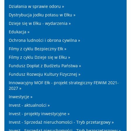
Działania w sprawie odoru »
Dystrybucja jodku potasu w Ełku »
Dzieje się w Ełku - wydarzenia »
Edukacja »
Ochrona ludności i obrona cywilna »
Filmy z cyklu Bezpieczny Ełk »
Filmy z cyklu Dzieje się w Ełku »
Fundusz Dopłat z Budżetu Państwa »
Fundusz Rozwoju Kultury Fizycznej »
Innowacyjny MOF Ełk - projekt strategiczny FEWiM 2021-
2027 »
Inwestycje »
Invest - aktualności »
Invest - projekty inwestycyjne »
Invest - Sprzedaż nieruchomości - Tryb przetargowy »
Invest - Sprzedaż nieruchomości - Tryb bezprzetargowy »