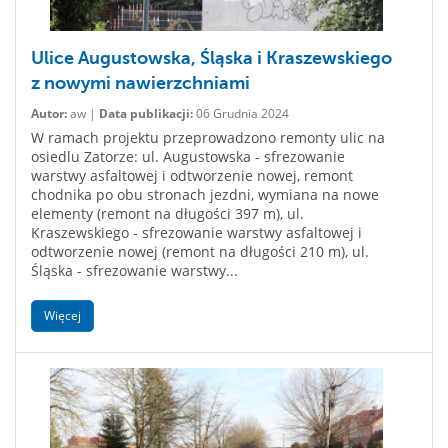
Ulice Augustowska, Śląska i Kraszewskiego
z nowymi nawierzchniami
Autor:
aw |
Data publikacji:
06 Grudnia 2024
W ramach projektu przeprowadzono remonty ulic na
osiedlu Zatorze: ul. Augustowska - sfrezowanie
warstwy asfaltowej i odtworzenie nowej, remont
chodnika po obu stronach jezdni, wymiana na nowe
elementy (remont na długości 397 m), ul.
Kraszewskiego - sfrezowanie warstwy asfaltowej i
odtworzenie nowej (remont na długości 210 m), ul.
Śląska - sfrezowanie warstwy...
Więcej