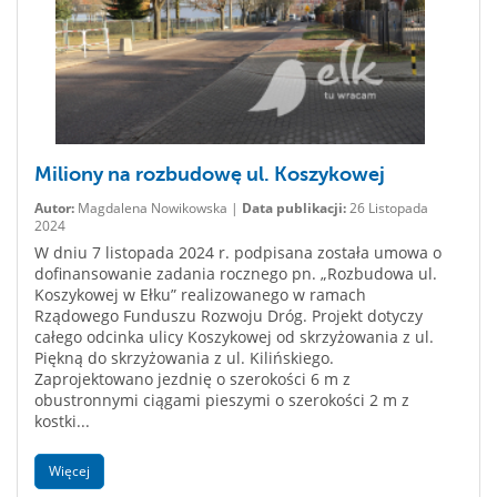
Miliony na rozbudowę ul. Koszykowej
Autor:
Magdalena Nowikowska |
Data publikacji:
26 Listopada
2024
W dniu 7 listopada 2024 r. podpisana została umowa o
dofinansowanie zadania rocznego pn. „Rozbudowa ul.
Koszykowej w Ełku” realizowanego w ramach
Rządowego Funduszu Rozwoju Dróg. Projekt dotyczy
całego odcinka ulicy Koszykowej od skrzyżowania z ul.
Piękną do skrzyżowania z ul. Kilińskiego.
Zaprojektowano jezdnię o szerokości 6 m z
obustronnymi ciągami pieszymi o szerokości 2 m z
kostki...
Więcej