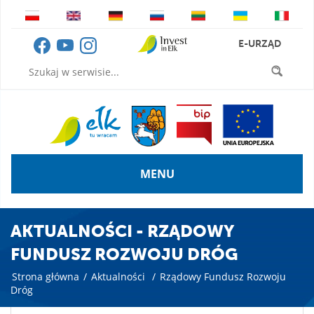
E-URZĄD
MENU
AKTUALNOŚCI - RZĄDOWY
FUNDUSZ ROZWOJU DRÓG
Strona główna
/
Aktualności
/
Rządowy Fundusz Rozwoju
Dróg