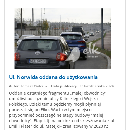
Ul. Norwida oddana do użytkowania
Autor:
Tomasz Walczuk |
Data publikacji:
23 Października 2024
Oddanie ostatniego fragmentu „małej obwodnicy”
umożliwi odciążenie ulicy Kilińskiego i Wojska
Polskiego. Dzięki temu będziemy mogli płynniej
poruszać się po Ełku. Warto w tym miejscu
przypomnieć poszczególne etapy budowy “małej
obwodnicy”. Etap I, tj. na odcinku od skrzyżowania z ul.
Emilii Plater do ul. Matejki– zrealizowany w 2020 r.;