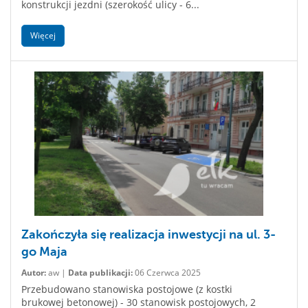
konstrukcji jezdni (szerokość ulicy - 6...
Więcej
Zakończyła się realizacja inwestycji na ul. 3-
go Maja
Autor:
aw |
Data publikacji:
06 Czerwca 2025
Przebudowano stanowiska postojowe (z kostki
brukowej betonowej) - 30 stanowisk postojowych, 2