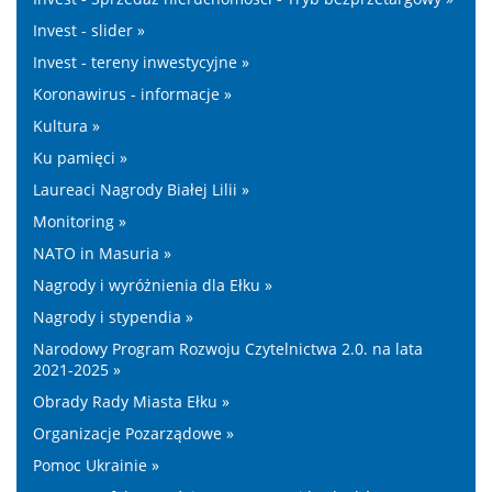
Invest - slider »
Invest - tereny inwestycyjne »
Koronawirus - informacje »
Kultura »
Ku pamięci »
Laureaci Nagrody Białej Lilii »
Monitoring »
NATO in Masuria »
Nagrody i wyróżnienia dla Ełku »
Nagrody i stypendia »
Narodowy Program Rozwoju Czytelnictwa 2.0. na lata
2021-2025 »
Obrady Rady Miasta Ełku »
Organizacje Pozarządowe »
Pomoc Ukrainie »