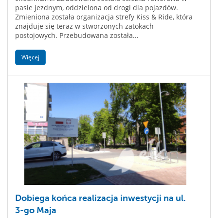
pasie jezdnym, oddzielona od drogi dla pojazdów.
Zmieniona została organizacja strefy Kiss & Ride, która
znajduje się teraz w stworzonych zatokach
postojowych. Przebudowana została...
Więcej
Dobiega końca realizacja inwestycji na ul.
3-go Maja