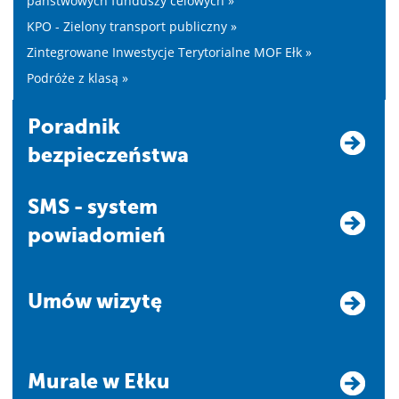
państwowych funduszy celowych »
KPO - Zielony transport publiczny »
Zintegrowane Inwestycje Terytorialne MOF Ełk »
Podróże z klasą »
Poradnik
bezpieczeństwa
SMS - system
powiadomień
Umów wizytę
Murale w Ełku