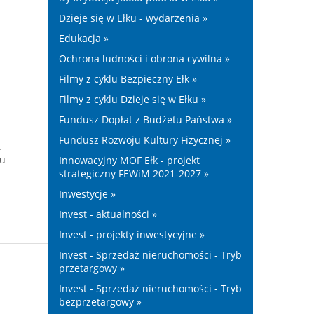
Dzieje się w Ełku - wydarzenia »
Edukacja »
Ochrona ludności i obrona cywilna »
Filmy z cyklu Bezpieczny Ełk »
Filmy z cyklu Dzieje się w Ełku »
Fundusz Dopłat z Budżetu Państwa »
Fundusz Rozwoju Kultury Fizycznej »
.
iu
Innowacyjny MOF Ełk - projekt
strategiczny FEWiM 2021-2027 »
Inwestycje »
Invest - aktualności »
Invest - projekty inwestycyjne »
Invest - Sprzedaż nieruchomości - Tryb
przetargowy »
Invest - Sprzedaż nieruchomości - Tryb
bezprzetargowy »