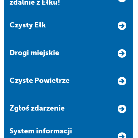
zdalnie z Ełku!
Czysty Ełk
Drogi miejskie
Czyste Powietrze
Zgłoś zdarzenie
system informacji