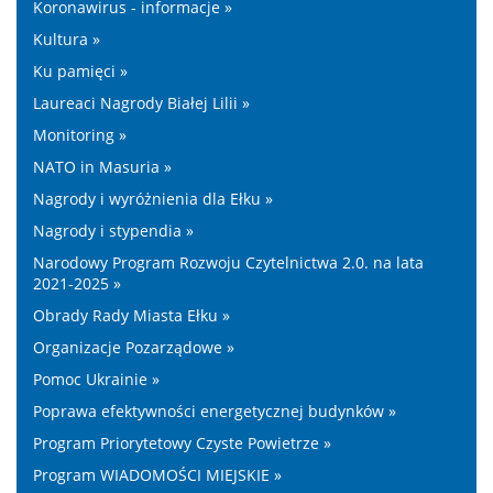
Koronawirus - informacje »
Kultura »
Ku pamięci »
Laureaci Nagrody Białej Lilii »
Monitoring »
NATO in Masuria »
Nagrody i wyróżnienia dla Ełku »
Nagrody i stypendia »
Narodowy Program Rozwoju Czytelnictwa 2.0. na lata
2021-2025 »
Obrady Rady Miasta Ełku »
Organizacje Pozarządowe »
Pomoc Ukrainie »
Poprawa efektywności energetycznej budynków »
Program Priorytetowy Czyste Powietrze »
Program WIADOMOŚCI MIEJSKIE »