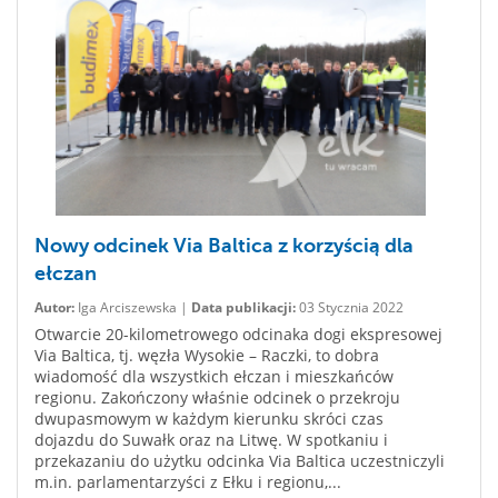
Nowy odcinek Via Baltica z korzyścią dla
ełczan
Autor:
Iga Arciszewska |
Data publikacji:
03 Stycznia 2022
Otwarcie 20-kilometrowego odcinaka dogi ekspresowej
Via Baltica, tj. węzła Wysokie – Raczki, to dobra
wiadomość dla wszystkich ełczan i mieszkańców
regionu. Zakończony właśnie odcinek o przekroju
dwupasmowym w każdym kierunku skróci czas
dojazdu do Suwałk oraz na Litwę. W spotkaniu i
przekazaniu do użytku odcinka Via Baltica uczestniczyli
m.in. parlamentarzyści z Ełku i regionu,...