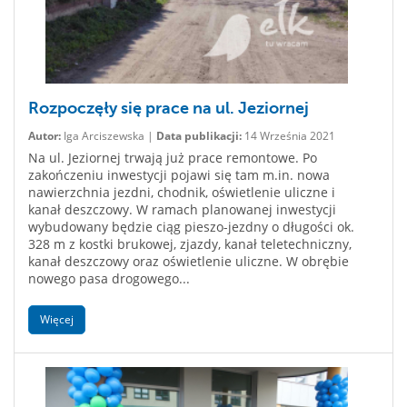
Rozpoczęły się prace na ul. Jeziornej
Autor:
Iga Arciszewska |
Data publikacji:
14 Września 2021
Na ul. Jeziornej trwają już prace remontowe. Po
zakończeniu inwestycji pojawi się tam m.in. nowa
nawierzchnia jezdni, chodnik, oświetlenie uliczne i
kanał deszczowy. W ramach planowanej inwestycji
wybudowany będzie ciąg pieszo-jezdny o długości ok.
328 m z kostki brukowej, zjazdy, kanał teletechniczny,
kanał deszczowy oraz oświetlenie uliczne. W obrębie
nowego pasa drogowego...
Więcej