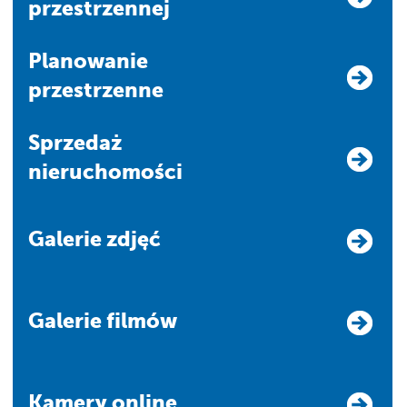
przestrzennej
Planowanie
przestrzenne
Sprzedaż
nieruchomości
Galerie zdjęć
Galerie filmów
Kamery online