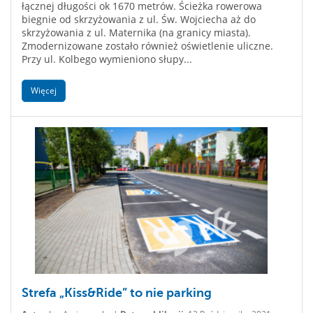
łącznej długości ok 1670 metrów. Ścieżka rowerowa
biegnie od skrzyżowania z ul. Św. Wojciecha aż do
skrzyżowania z ul. Maternika (na granicy miasta).
Zmodernizowane zostało również oświetlenie uliczne.
Przy ul. Kolbego wymieniono słupy...
Więcej
Strefa „Kiss&Ride” to nie parking