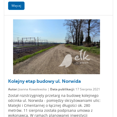
Więcej
Kolejny etap budowy ul. Norwida
Autor:
Joanna Kowalewska |
Data publikacji:
17 Sierpnia 2021
Został rozstrzygnięty przetarg na budowę kolejnego
odcinka ul. Norwida - pomiędzy skrzyżowaniami ulic:
Matejki i Cmentarnej o łącznej długości ok. 280
metrów. 11 sierpnia została podpisana umowa z
wykonawcą. W ramach planowanej inwestycji