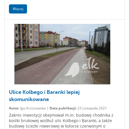
Więcej
Ulice Kolbego i Baranki lepiej
skomunikowane
Autor:
Iga Arciszewska |
Data publikacji:
23 Listopada 2021
Zakres inwestycji obejmował m.in. budowę chodnika z
kostki brukowej wzdłuż ulic Kolbego i Baranki, a także
budowę ścieżki rowerowej w kolorze czerwonym o