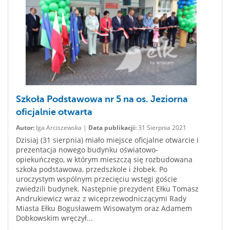
Szkoła Podstawowa nr 5 na os. Jeziorna
oficjalnie otwarta
Autor:
Iga Arciszewska |
Data publikacji:
31 Sierpnia 2021
Dzisiaj (31 sierpnia) miało miejsce oficjalne otwarcie i
prezentacja nowego budynku oświatowo-
opiekuńczego, w którym mieszczą się rozbudowana
szkoła podstawowa, przedszkole i żłobek. Po
uroczystym wspólnym przecięciu wstęgi goście
zwiedzili budynek. Następnie prezydent Ełku Tomasz
Andrukiewicz wraz z wiceprzewodniczącymi Rady
Miasta Ełku Bogusławem Wisowatym oraz Adamem
Dobkowskim wręczył...