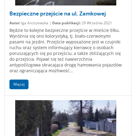
Bezpieczne przejście na ul. Zamkowej
Autor:
Iga Arciszewska |
Data publikacji:
29 Września 2021
Będzie to kolejne bezpieczne przejście w mieście Ełku.
Wyróżnia się ono kolorystyką, tj. biało-czerwonymi
pasami na jezdni. Przejście wyposażone jest w czujniki
ruchu oraz system informujący kierowcę o osobach
poruszających się po przejściu, a także zbliżających się
do przejścia. Pojawi się też nawierzchnia
antypoślizgowa skracająca drogę hamowania pojazdów
oraz ograniczająca możliwość...
Więcej