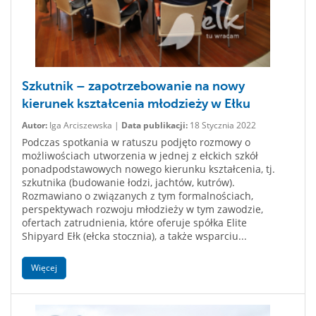
Szkutnik – zapotrzebowanie na nowy
kierunek kształcenia młodzieży w Ełku
Autor:
Iga Arciszewska |
Data publikacji:
18 Stycznia 2022
Podczas spotkania w ratuszu podjęto rozmowy o
możliwościach utworzenia w jednej z ełckich szkół
ponadpodstawowych nowego kierunku kształcenia, tj.
szkutnika (budowanie łodzi, jachtów, kutrów).
Rozmawiano o związanych z tym formalnościach,
perspektywach rozwoju młodzieży w tym zawodzie,
ofertach zatrudnienia, które oferuje spółka Elite
Shipyard Ełk (ełcka stocznia), a także wsparciu...
Więcej