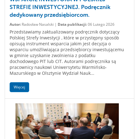
STREFIE INWESTYCYJNEJ. Podręcznik
dedykowany przedsiębiorcom.
Autor:
Radosław Nasalski |
Data publikacji:
06 Lutego 2026
Przedstawiamy zaktualizowany podręcznik dotyczący
Polskiej Strefy Inwestycji , które w przystępny sposób
opisują instrument wsparcia jakim jest decyzja o
wsparciu umożliwiająca przedsiębiorcy inwestującemu
w gminie uzyskanie zwolnienia z podatku
dochodowego PIT lub CIT. Autorami podręcznika są
pracownicy naukowi Uniwersytetu Warmińsko-
Mazurskiego w Olsztynie Wydział Nauk...
Więcej