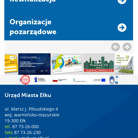
Organizacje
pozarządowe
Urząd Miasta Ełku
ul. Marsz J. Piłsudskiego 4
woj. warmińsko-mazurskie
19-300 Ełk
tel.
87 73-26-000
faks
87 73-26-230