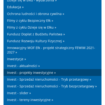
Dzieje się w Ełku - wydarzenia »
Edukacja »
Ochrona ludności i obrona cywilna »
Filmy z cyklu Bezpieczny Ełk »
Filmy z cyklu Dzieje się w Ełku »
Fundusz Dopłat z Budżetu Państwa »
Fundusz Rozwoju Kultury Fizycznej »
Innowacyjny MOF Ełk - projekt strategiczny FEWiM 2021-
2027 »
Inwestycje »
Invest - aktualności »
Invest - projekty inwestycyjne »
Invest - Sprzedaż nieruchomości - Tryb przetargowy »
Invest - Sprzedaż nieruchomości - Tryb bezprzetargowy »
Invest - slider »
Invest - tereny inwestycyjne »