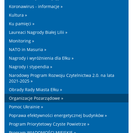
Koronawirus - informacje »
Kultura »
Ku pamięci »
Laureaci Nagrody Białej Lilii »
Monitoring »
NATO in Masuria »
Nagrody i wyróżnienia dla Ełku »
Nagrody i stypendia »
Narodowy Program Rozwoju Czytelnictwa 2.0. na lata
2021-2025 »
Obrady Rady Miasta Ełku »
Organizacje Pozarządowe »
Pomoc Ukrainie »
Poprawa efektywności energetycznej budynków »
Program Priorytetowy Czyste Powietrze »
Program WIADOMOŚCI MIEJSKIE »