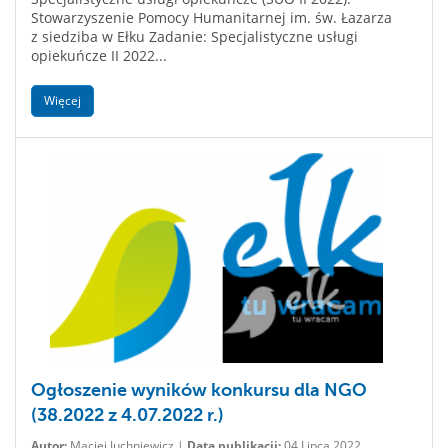
Stowarzyszenie Pomocy Humanitarnej im. św. Łazarza
z siedziba w Ełku Zadanie: Specjalistyczne usługi
opiekuńcze II 2022...
Więcej
Ogłoszenie wyników konkursu dla NGO
(38.2022 z 4.07.2022 r.)
Autor:
Maciej Juchniewicz |
Data publikacji:
04 Lipca 2022