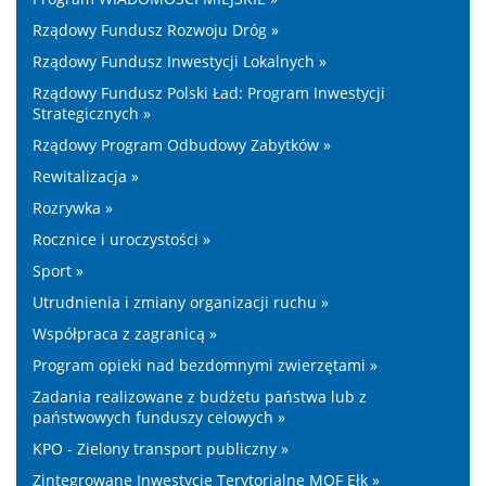
Rządowy Fundusz Rozwoju Dróg »
Rządowy Fundusz Inwestycji Lokalnych »
Rządowy Fundusz Polski Ład: Program Inwestycji
Strategicznych »
Rządowy Program Odbudowy Zabytków »
Rewitalizacja »
Rozrywka »
Rocznice i uroczystości »
Sport »
Utrudnienia i zmiany organizacji ruchu »
Współpraca z zagranicą »
Program opieki nad bezdomnymi zwierzętami »
Zadania realizowane z budżetu państwa lub z
państwowych funduszy celowych »
KPO - Zielony transport publiczny »
Zintegrowane Inwestycje Terytorialne MOF Ełk »