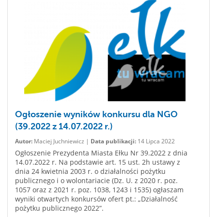
Ogłoszenie wyników konkursu dla NGO
(39.2022 z 14.07.2022 r.)
Autor:
Maciej Juchniewicz |
Data publikacji:
14 Lipca 2022
Ogłoszenie Prezydenta Miasta Ełku Nr 39.2022 z dnia
14.07.2022 r. Na podstawie art. 15 ust. 2h ustawy z
dnia 24 kwietnia 2003 r. o działalności pożytku
publicznego i o wolontariacie (Dz. U. z 2020 r. poz.
1057 oraz z 2021 r. poz. 1038, 1243 i 1535) ogłaszam
wyniki otwartych konkursów ofert pt.: „Działalność
pożytku publicznego 2022”.