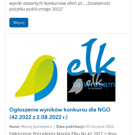
wyniki otwartych konkursów ofert pt.: „Działalność
pożytku publicznego 2022”.
Więcej
Ogłoszenie wyników konkursu dla NGO
(42.2022 z 2.08.2022 r.)
Autor:
Maciej Juchniewicz |
Data publikacji:
03 Sierpnia 2022
Ogłoszenie Prezydenta Miasta Ełku Nr 42.2022 z dnia