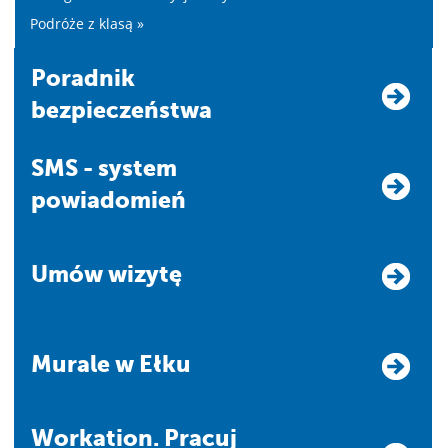
Podróże z klasą »
Poradnik
bezpieczeństwa
SMS - system
powiadomień
Umów wizytę
Murale w Ełku
Workation. Pracuj