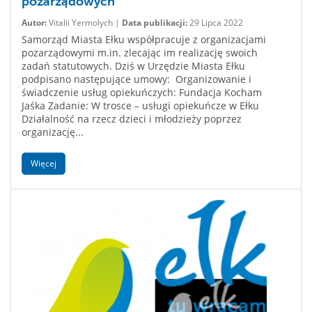
pozarządowych
Autor:
Vitalii Yermolych |
Data publikacji:
29 Lipca 2022
Samorząd Miasta Ełku współpracuje z organizacjami
pozarządowymi m.in. zlecając im realizację swoich
zadań statutowych. Dziś w Urzędzie Miasta Ełku
podpisano następujące umowy: Organizowanie i
świadczenie usług opiekuńczych: Fundacja Kocham
Jaśka Zadanie: W trosce – usługi opiekuńcze w Ełku
Działalność na rzecz dzieci i młodzieży poprzez
organizację...
Więcej