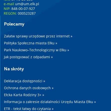
e-mail
um@um.elk.pl
NIP:
848-00-07-927
REGON:
000523287
Polecamy
Załatw sprawy urzędowe przez internet »
Polityka Społeczna miasta Ełku »
Park Naukowo–Technologiczny w Ełku »
Jak postępować z odpadami »
Na skróty
Deklaracja dostępności »
Ochrona danych osobowych »
Ełcka Karta Rodziny 3+ »
Informacja o zakresie działalności Urzędu Miasta Ełku »
ETR - tekst łatwy do czytania »