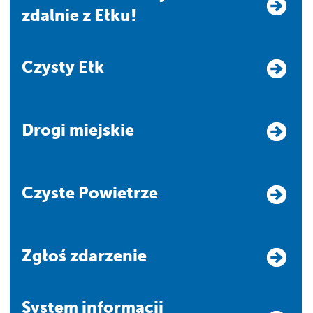
zdalnie z Ełku!
Czysty Ełk
Drogi miejskie
Czyste Powietrze
Zgłoś zdarzenie
system informacji