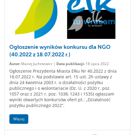
Ogłoszenie wyników konkursu dla NGO
(40.2022 z 18.07.2022 r.)
Autor:
Maciej Juchniewicz |
Data publikacji:
18 Lipca 2022
Ogłoszenie Prezydenta Miasta Ełku Nr 40.2022 z dnia
18.07.2022 r. Na podstawie art. 15 ust. 2h ustawy z
dnia 24 kwietnia 2003 r. o działalności pożytku
publicznego i o wolontariacie (Dz. U. z 2020 r. poz.
1057 oraz z 2021 r. poz. 1038, 1243 i 1535) ogłaszam
wyniki otwartych konkursów ofert pt.: „Działalność
pożytku publicznego 2022”.
Więcej