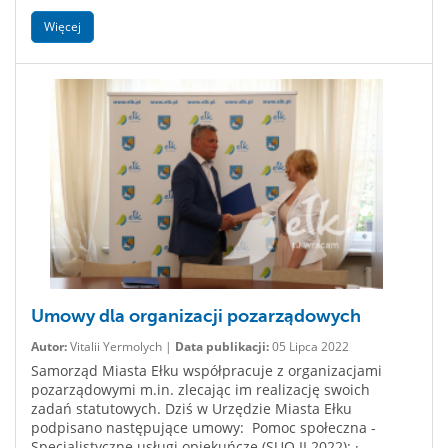
Więcej
Umowy dla organizacji pozarządowych
Autor:
Vitalii Yermolych |
Data publikacji:
05 Lipca 2022
Samorząd Miasta Ełku współpracuje z organizacjami
pozarządowymi m.in. zlecając im realizację swoich
zadań statutowych. Dziś w Urzędzie Miasta Ełku
podpisano następujące umowy: Pomoc społeczna -
Specjalistyczne usługi opiekuńcze (SUO II 2022): ·