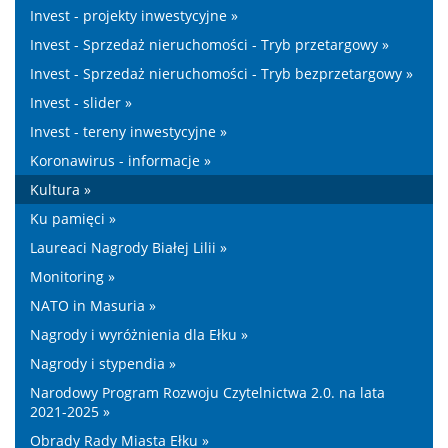
Invest - projekty inwestycyjne »
Invest - Sprzedaż nieruchomości - Tryb przetargowy »
Invest - Sprzedaż nieruchomości - Tryb bezprzetargowy »
Invest - slider »
Invest - tereny inwestycyjne »
Koronawirus - informacje »
Kultura »
Ku pamięci »
Laureaci Nagrody Białej Lilii »
Monitoring »
NATO in Masuria »
Nagrody i wyróżnienia dla Ełku »
Nagrody i stypendia »
Narodowy Program Rozwoju Czytelnictwa 2.0. na lata
2021-2025 »
Obrady Rady Miasta Ełku »