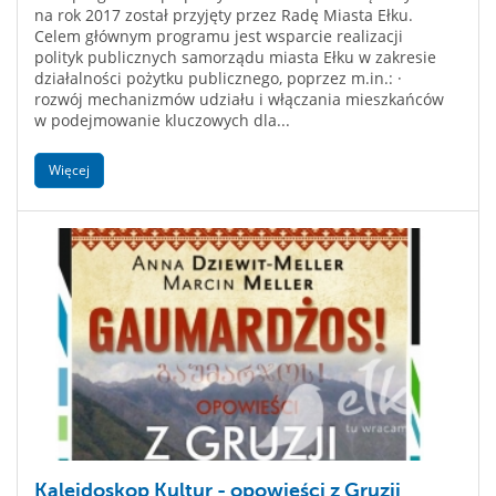
na rok 2017 został przyjęty przez Radę Miasta Ełku.
Celem głównym programu jest wsparcie realizacji
polityk publicznych samorządu miasta Ełku w zakresie
działalności pożytku publicznego, poprzez m.in.: ·
rozwój mechanizmów udziału i włączania mieszkańców
w podejmowanie kluczowych dla...
Więcej
Kalejdoskop Kultur - opowieści z Gruzji