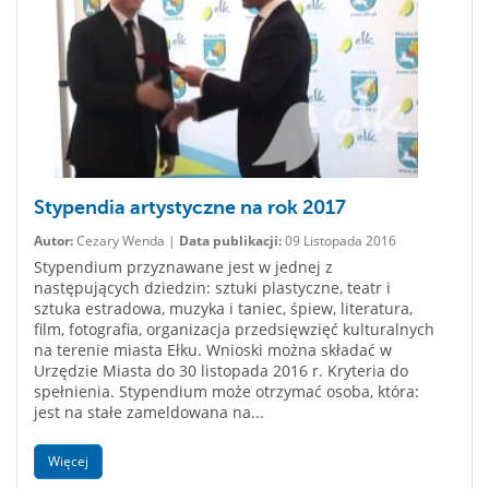
Stypendia artystyczne na rok 2017
Autor:
Cezary Wenda |
Data publikacji:
09 Listopada 2016
Stypendium przyznawane jest w jednej z
następujących dziedzin: sztuki plastyczne, teatr i
sztuka estradowa, muzyka i taniec, śpiew, literatura,
film, fotografia, organizacja przedsięwzięć kulturalnych
na terenie miasta Ełku. Wnioski można składać w
Urzędzie Miasta do 30 listopada 2016 r. Kryteria do
spełnienia. Stypendium może otrzymać osoba, która:
jest na stałe zameldowana na...
Więcej