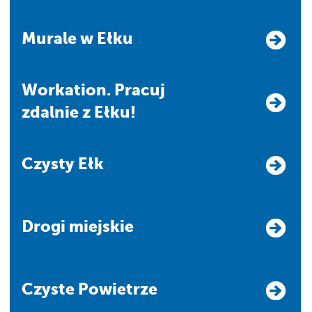
Murale w Ełku
Workation. Pracuj
zdalnie z Ełku!
Czysty Ełk
Drogi miejskie
Czyste Powietrze