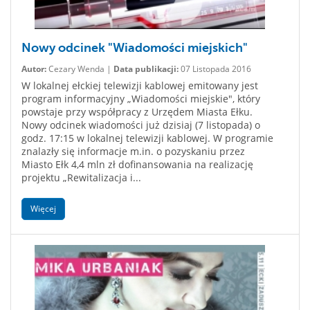
Nowy odcinek "Wiadomości miejskich"
Autor:
Cezary Wenda |
Data publikacji:
07 Listopada 2016
W lokalnej ełckiej telewizji kablowej emitowany jest
program informacyjny „Wiadomości miejskie", który
powstaje przy współpracy z Urzędem Miasta Ełku.
Nowy odcinek wiadomości już dzisiaj (7 listopada) o
godz. 17:15 w lokalnej telewizji kablowej. W programie
znalazły się informacje m.in. o pozyskaniu przez
Miasto Ełk 4,4 mln zł dofinansowania na realizację
projektu „Rewitalizacja i...
Więcej