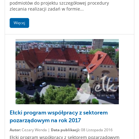
podmiotów do projektu szczegółowej procedury
zlecania realizacji zadań w formie...
Więcej
Ełcki program współpracy z sektorem
pozarządowym na rok 2017
Autor:
Cezary Wenda |
Data publikacji:
08 Listopada 2016
Ełcki program współpracy z sektorem pozarządowym