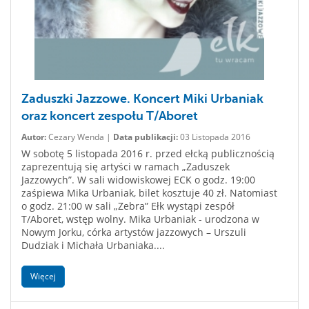
Zaduszki Jazzowe. Koncert Miki Urbaniak
oraz koncert zespołu T/Aboret
Autor:
Cezary Wenda |
Data publikacji:
03 Listopada 2016
W sobotę 5 listopada 2016 r. przed ełcką publicznością
zaprezentują się artyści w ramach „Zaduszek
Jazzowych”. W sali widowiskowej ECK o godz. 19:00
zaśpiewa Mika Urbaniak, bilet kosztuje 40 zł. Natomiast
o godz. 21:00 w sali „Zebra” Ełk wystąpi zespół
T/Aboret, wstęp wolny. Mika Urbaniak - urodzona w
Nowym Jorku, córka artystów jazzowych – Urszuli
Dudziak i Michała Urbaniaka....
Więcej