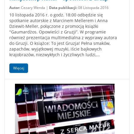
Autor:
Cezary Wenda |
Data publikacji:
08 Listopada 2016
10 listopada 2016 r. o godz. 18:00 odbędzie się
spotkanie autorskie z Marcinem Mellerem i Anna
Dziewit-Meller, połączone z promocją książki
"Gaumardżos. Opowieści z Gruzji”. W programie
również prezentacja multimedialna z wyprawy autora
do Gruzji. O książce: To jest Gruzja! Pełna smaków,
zapachów, wyjątkowej muzyki, iście bajkowych
krajobrazów, niezwykłych i życzliwych ludzi,...
Więcej