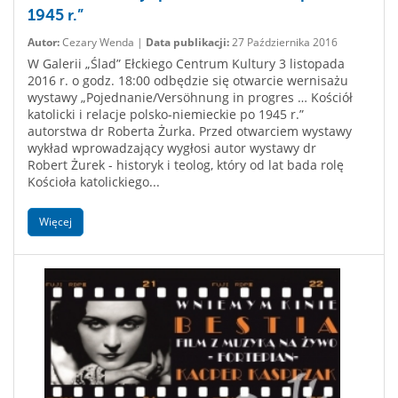
1945 r.”
Autor:
Cezary Wenda |
Data publikacji:
27 Października 2016
W Galerii „Ślad” Ełckiego Centrum Kultury 3 listopada
2016 r. o godz. 18:00 odbędzie się otwarcie wernisażu
wystawy „Pojednanie/Versöhnung in progres … Kościół
katolicki i relacje polsko-niemieckie po 1945 r.”
autorstwa dr Roberta Żurka. Przed otwarciem wystawy
wykład wprowadzający wygłosi autor wystawy dr
Robert Żurek - historyk i teolog, który od lat bada rolę
Kościoła katolickiego...
Więcej