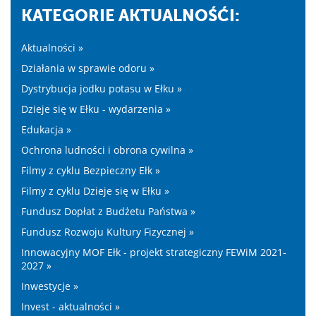
KATEGORIE AKTUALNOŚĆI:
Aktualności »
Działania w sprawie odoru »
Dystrybucja jodku potasu w Ełku »
Dzieje się w Ełku - wydarzenia »
Edukacja »
Ochrona ludności i obrona cywilna »
Filmy z cyklu Bezpieczny Ełk »
Filmy z cyklu Dzieje się w Ełku »
Fundusz Dopłat z Budżetu Państwa »
Fundusz Rozwoju Kultury Fizycznej »
Innowacyjny MOF Ełk - projekt strategiczny FEWiM 2021-
2027 »
Inwestycje »
Invest - aktualności »