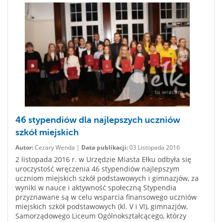
46 stypendiów dla najlepszych uczniów
szkół miejskich
Autor:
Cezary Wenda |
Data publikacji:
03 Listopada 2016
2 listopada 2016 r. w Urzędzie Miasta Ełku odbyła się
uroczystość wręczenia 46 stypendiów najlepszym
uczniom miejskich szkół podstawowych i gimnazjów, za
wyniki w nauce i aktywność społeczną Stypendia
przyznawane są w celu wsparcia finansowego uczniów
miejskich szkół podstawowych (kl. V i VI), gimnazjów,
Samorządowego Liceum Ogólnokształcącego, którzy