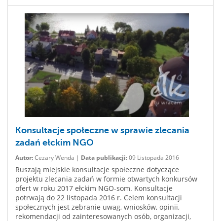
Konsultacje społeczne w sprawie zlecania
zadań ełckim NGO
Autor:
Cezary Wenda |
Data publikacji:
09 Listopada 2016
Ruszają miejskie konsultacje społeczne dotyczące
projektu zlecania zadań w formie otwartych konkursów
ofert w roku 2017 ełckim NGO-som. Konsultacje
potrwają do 22 listopada 2016 r. Celem konsultacji
społecznych jest zebranie uwag, wniosków, opinii,
rekomendacji od zainteresowanych osób, organizacji,