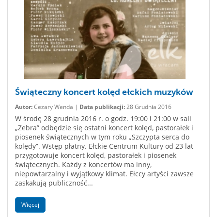
Świąteczny koncert kolęd ełckich muzyków
Autor:
Cezary Wenda |
Data publikacji:
28 Grudnia 2016
W środę 28 grudnia 2016 r. o godz. 19:00 i 21:00 w sali
„Zebra” odbędzie się ostatni koncert kolęd, pastorałek i
piosenek świątecznych w tym roku „Szczypta serca do
kolędy”. Wstęp płatny. Ełckie Centrum Kultury od 23 lat
przygotowuje koncert kolęd, pastorałek i piosenek
świątecznych. Każdy z koncertów ma inny,
niepowtarzalny i wyjątkowy klimat. Ełccy artyści zawsze
zaskakują publiczność...
Więcej