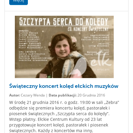
Więcej
Świąteczny koncert kolęd ełckich muzyków
Autor:
Cezary Wenda |
Data publikacji:
20 Grudnia 2016
W środę 21 grudnia 2016 r. o godz. 19:00 w sali „Zebra”
odbędzie się premiera koncertu kolęd, pastorałek i
piosenek świątecznych „Szczypta serca do kolędy”.
Wstęp płatny. Ełckie Centrum Kultury od 23 lat
przygotowuje koncert kolęd, pastorałek i piosenek
świątecznych. Każdy z koncertów ma inny,