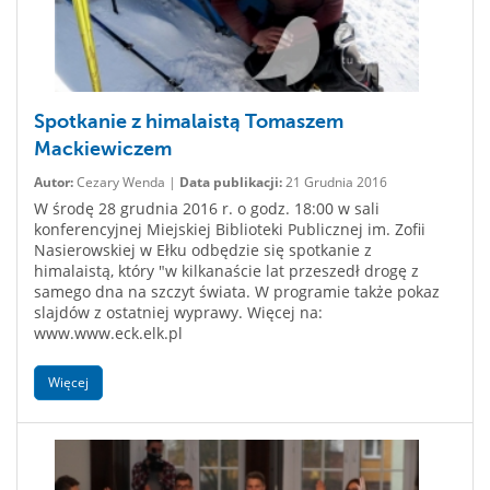
Spotkanie z himalaistą Tomaszem
Mackiewiczem
Autor:
Cezary Wenda |
Data publikacji:
21 Grudnia 2016
W środę 28 grudnia 2016 r. o godz. 18:00 w sali
konferencyjnej Miejskiej Biblioteki Publicznej im. Zofii
Nasierowskiej w Ełku odbędzie się spotkanie z
himalaistą, który "w kilkanaście lat przeszedł drogę z
samego dna na szczyt świata. W programie także pokaz
slajdów z ostatniej wyprawy. Więcej na:
www.www.eck.elk.pl
Więcej