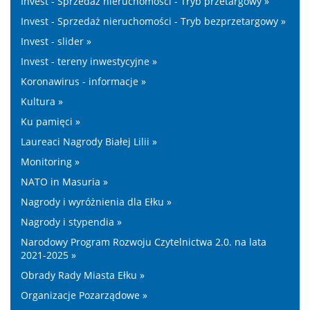
Invest - Sprzedaż nieruchomości - Tryb przetargowy »
Invest - Sprzedaż nieruchomości - Tryb bezprzetargowy »
Invest - slider »
Invest - tereny inwestycyjne »
Koronawirus - informacje »
Kultura »
Ku pamięci »
Laureaci Nagrody Białej Lilii »
Monitoring »
NATO in Masuria »
Nagrody i wyróżnienia dla Ełku »
Nagrody i stypendia »
Narodowy Program Rozwoju Czytelnictwa 2.0. na lata
2021-2025 »
Obrady Rady Miasta Ełku »
Organizacje Pozarządowe »