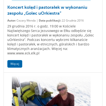
Koncert kolęd i pastorałek w wykonaniu
zespołu „Golec uOrkiestra”
Autor:
Cezary Wenda |
Data publikacji:
22 Grudnia 2016
29 grudnia 2016 r. o godz. 19:00 w Kościele
Najświętszego Serca Jezusowego w Ełku odbędzie się
koncert kolęd i pastorałek w wykonaniu zespołu „Golec
uOrkiestra”. Podczas koncertu wybrzmi kilkanaście
kolęd i pastorałek, w etnicznych, góralskich i bardzo
klimatycznych aranżacjach. Więcej na:
www.www.eck.elk.pl
Więcej