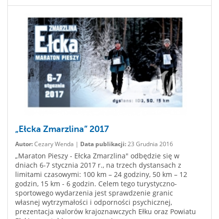
„Ełcka Zmarzlina” 2017
Autor:
Cezary Wenda |
Data publikacji:
23 Grudnia 2016
„Maraton Pieszy - Ełcka Zmarzlina" odbędzie się w
dniach 6-7 stycznia 2017 r., na trzech dystansach z
limitami czasowymi: 100 km – 24 godziny, 50 km – 12
godzin, 15 km - 6 godzin. Celem tego turystyczno-
sportowego wydarzenia jest sprawdzenie granic
własnej wytrzymałości i odporności psychicznej,
prezentacja walorów krajoznawczych Ełku oraz Powiatu