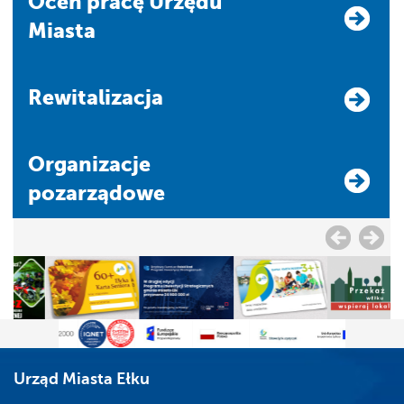
Oceń pracę Urzędu
Miasta
Rewitalizacja
Organizacje
pozarządowe
Urząd Miasta Ełku