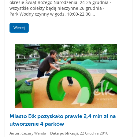
okresie Świąt Bożego Narodzenia. 24-25 grudnia ·
wszystkie obiekty będą nieczynne 26 grudnia ·
Park Wodny czynny w godz. 10:00-22:00,...
Więcej
Miasto Ełk pozyskało prawie 2,4 mln zł na
utworzenie 4 parków
Autor:
Cezary Wenda |
Data publikacji:
22 Grudnia 2016