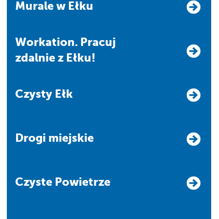
Murale w Ełku
Workation. Pracuj
zdalnie z Ełku!
Czysty Ełk
Drogi miejskie
Czyste Powietrze