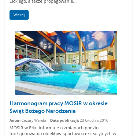
Ełckiego, a także propagowanie...
Więcej
Harmonogram pracy MOSiR w okresie
Świąt Bożego Narodzenia
Autor:
Cezary Wenda |
Data publikacji:
23 Grudnia 2016
MOSiR w Ełku informuje o zmianach godzin
funkcjonowania obiektów sportowo-rekreacyjnych w