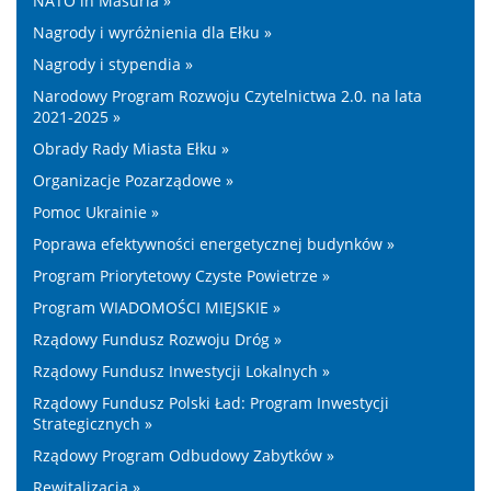
NATO in Masuria »
Nagrody i wyróżnienia dla Ełku »
Nagrody i stypendia »
Narodowy Program Rozwoju Czytelnictwa 2.0. na lata
2021-2025 »
Obrady Rady Miasta Ełku »
Organizacje Pozarządowe »
Pomoc Ukrainie »
Poprawa efektywności energetycznej budynków »
Program Priorytetowy Czyste Powietrze »
Program WIADOMOŚCI MIEJSKIE »
Rządowy Fundusz Rozwoju Dróg »
Rządowy Fundusz Inwestycji Lokalnych »
Rządowy Fundusz Polski Ład: Program Inwestycji
Strategicznych »
Rządowy Program Odbudowy Zabytków »
Rewitalizacja »