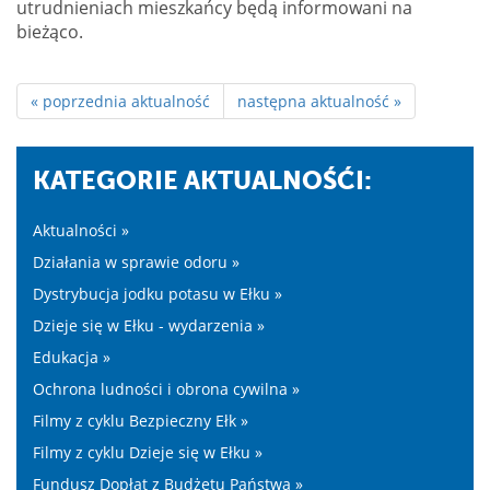
utrudnieniach mieszkańcy będą informowani na
bieżąco.
« poprzednia aktualność
następna aktualność »
KATEGORIE AKTUALNOŚĆI:
Aktualności »
Działania w sprawie odoru »
Dystrybucja jodku potasu w Ełku »
Dzieje się w Ełku - wydarzenia »
Edukacja »
Ochrona ludności i obrona cywilna »
Filmy z cyklu Bezpieczny Ełk »
Filmy z cyklu Dzieje się w Ełku »
Fundusz Dopłat z Budżetu Państwa »