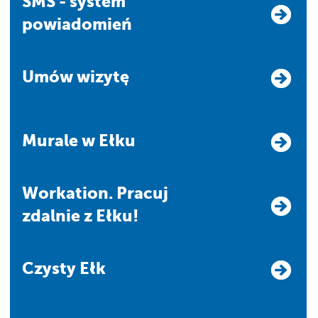
SMS - system
powiadomień
Umów wizytę
Murale w Ełku
Workation. Pracuj
zdalnie z Ełku!
Czysty Ełk