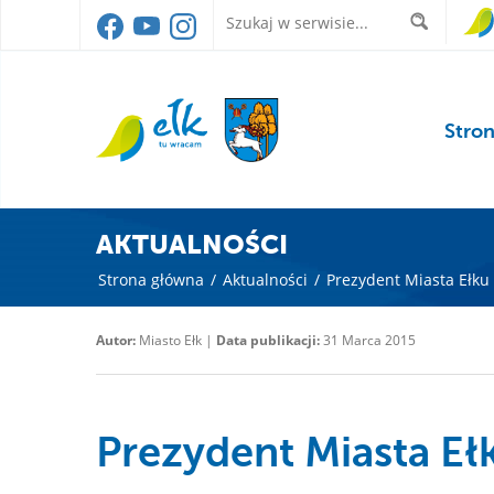
Stro
AKTUALNOŚCI
Strona główna
/
Aktualności
/
Prezydent Miasta Ełku
Autor:
Miasto Ełk |
Data publikacji:
31 Marca 2015
Prezydent Miasta E