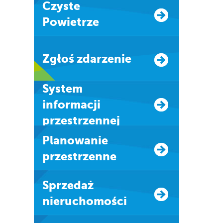
Czyste
Powietrze
Zgłoś zdarzenie
system
informacji
przestrzennej
Planowanie
przestrzenne
Sprzedaż
nieruchomości