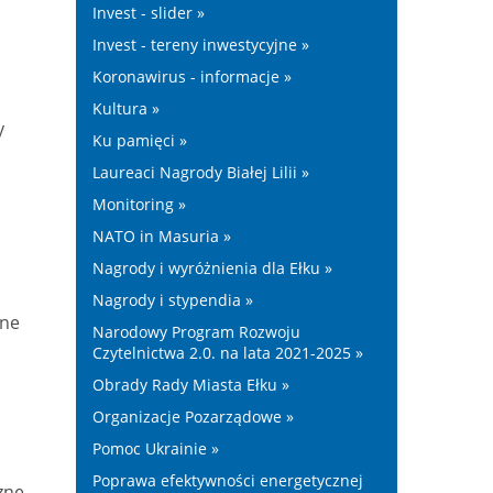
Invest - slider »
Invest - tereny inwestycyjne »
Koronawirus - informacje »
Kultura »
y
Ku pamięci »
Laureaci Nagrody Białej Lilii »
Monitoring »
NATO in Masuria »
Nagrody i wyróżnienia dla Ełku »
Nagrody i stypendia »
tne
Narodowy Program Rozwoju
Czytelnictwa 2.0. na lata 2021-2025 »
Obrady Rady Miasta Ełku »
Organizacje Pozarządowe »
Pomoc Ukrainie »
Poprawa efektywności energetycznej
zne