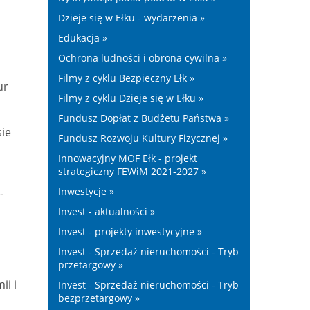
Dzieje się w Ełku - wydarzenia »
Edukacja »
Ochrona ludności i obrona cywilna »
Filmy z cyklu Bezpieczny Ełk »
ur
Filmy z cyklu Dzieje się w Ełku »
Fundusz Dopłat z Budżetu Państwa »
sie
Fundusz Rozwoju Kultury Fizycznej »
Innowacyjny MOF Ełk - projekt
strategiczny FEWiM 2021-2027 »
Inwestycje »
-
Invest - aktualności »
Invest - projekty inwestycyjne »
Invest - Sprzedaż nieruchomości - Tryb
przetargowy »
ii i
Invest - Sprzedaż nieruchomości - Tryb
bezprzetargowy »