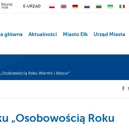
E-URZĄD
na główna
Aktualności
Miasto Ełk
Urząd Miasta
 „Osobowością Roku Warmii i Mazur”
łku „Osobowością Roku