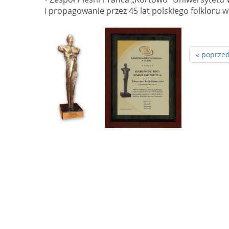
i propagowanie przez 45 lat polskiego folkloru w 
« poprzed