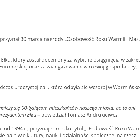
e przyznał 30 marca nagrody „Osobowość Roku Warmii i Maz
Ełku, który został doceniony za wybitne osiągnięcia w zakre
 Europejskiej oraz za zaangażowanie w rozwój gospodarczy,
czas uroczystej gali, która odbyła się wczoraj w Warmińsko
 należy się 60-tysiącom mieszkańców naszego miasta, bo to oni
 prezydentem Ełku
– powiedział Tomasz Andrukieiwcz.
 od 1994 r., przyznaje co roku tytuł „Osobowość Roku Warm
 na niwie kultury, nauki i działalności społecznej na rzecz