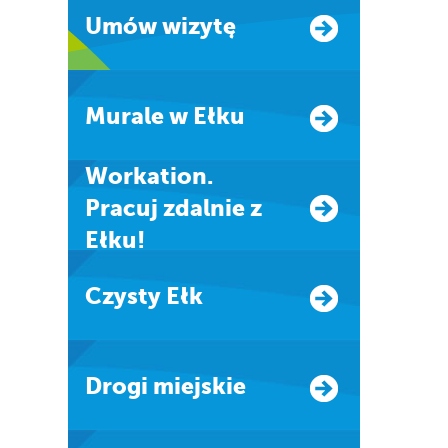
Umów wizytę
Murale w Ełku
Workation.
Pracuj zdalnie z
Ełku!
Czysty Ełk
Drogi miejskie