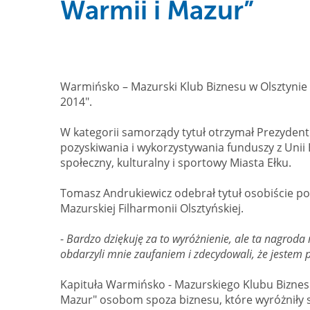
Warmii i Mazur”
Warmińsko – Mazurski Klub Biznesu w Olsztyni
2014".
W kategorii samorządy tytuł otrzymał Prezydent 
pozyskiwania i wykorzystywania funduszy z Unii
społeczny, kulturalny i sportowy Miasta Ełku.
Tomasz Andrukiewicz odebrał tytuł osobiście pod
Mazurskiej Filharmonii Olsztyńskiej.
-
Bardzo dziękuję za to wyróżnienie, ale ta nagroda
obdarzyli mnie zaufaniem i zdecydowali, że jestem
Kapituła Warmińsko - Mazurskiego Klubu Biznesu
Mazur" osobom spoza biznesu, które wyróżniły się