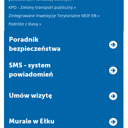
KPO - Zielony transport publiczny »
Zintegrowane Inwestycje Terytorialne MOF Ełk »
Podróże z klasą »
Poradnik
bezpieczeństwa
SMS - system
powiadomień
Umów wizytę
Murale w Ełku