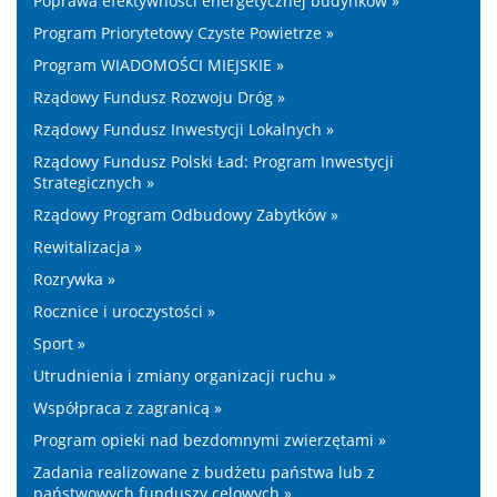
Poprawa efektywności energetycznej budynków »
Program Priorytetowy Czyste Powietrze »
Program WIADOMOŚCI MIEJSKIE »
Rządowy Fundusz Rozwoju Dróg »
Rządowy Fundusz Inwestycji Lokalnych »
Rządowy Fundusz Polski Ład: Program Inwestycji
Strategicznych »
Rządowy Program Odbudowy Zabytków »
Rewitalizacja »
Rozrywka »
Rocznice i uroczystości »
Sport »
Utrudnienia i zmiany organizacji ruchu »
Współpraca z zagranicą »
Program opieki nad bezdomnymi zwierzętami »
Zadania realizowane z budżetu państwa lub z
państwowych funduszy celowych »