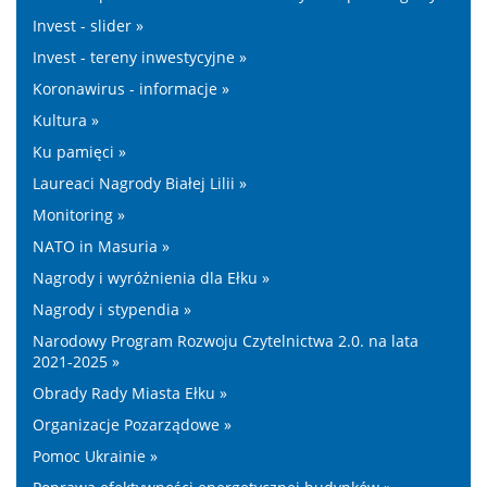
Invest - slider »
Invest - tereny inwestycyjne »
Koronawirus - informacje »
Kultura »
Ku pamięci »
Laureaci Nagrody Białej Lilii »
Monitoring »
NATO in Masuria »
Nagrody i wyróżnienia dla Ełku »
Nagrody i stypendia »
Narodowy Program Rozwoju Czytelnictwa 2.0. na lata
2021-2025 »
Obrady Rady Miasta Ełku »
Organizacje Pozarządowe »
Pomoc Ukrainie »