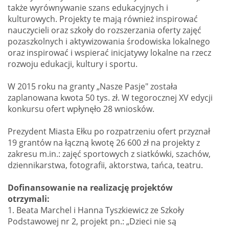
także wyrównywanie szans edukacyjnych i
kulturowych. Projekty te mają również inspirować
nauczycieli oraz szkoły do rozszerzania oferty zajęć
pozaszkolnych i aktywizowania środowiska lokalnego
oraz inspirować i wspierać inicjatywy lokalne na rzecz
rozwoju edukacji, kultury i sportu.
W 2015 roku na granty „Nasze Pasje" została
zaplanowana kwota 50 tys. zł. W tegorocznej XV edycji
konkursu ofert wpłynęło 28 wniosków.
Prezydent Miasta Ełku po rozpatrzeniu ofert przyznał
19 grantów na łączną kwotę 26 600 zł na projekty z
zakresu m.in.: zajęć sportowych z siatkówki, szachów,
dziennikarstwa, fotografii, aktorstwa, tańca, teatru.
Dofinansowanie na realizację projektów
otrzymali:
1. Beata Marchel i Hanna Tyszkiewicz ze Szkoły
Podstawowej nr 2, projekt pn.: „Dzieci nie są