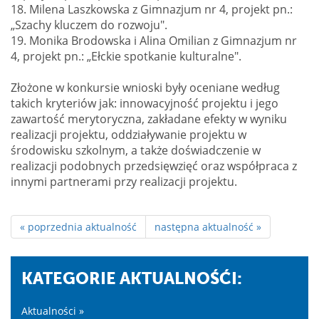
18. Milena Laszkowska z Gimnazjum nr 4, projekt pn.:
„Szachy kluczem do rozwoju".
19. Monika Brodowska i Alina Omilian z Gimnazjum nr
4, projekt pn.: „Ełckie spotkanie kulturalne".
Złożone w konkursie wnioski były oceniane według
takich kryteriów jak: innowacyjność projektu i jego
zawartość merytoryczna, zakładane efekty w wyniku
realizacji projektu, oddziaływanie projektu w
środowisku szkolnym, a także doświadczenie w
realizacji podobnych przedsięwzięć oraz współpraca z
innymi partnerami przy realizacji projektu.
« poprzednia aktualność
następna aktualność »
KATEGORIE AKTUALNOŚĆI:
Aktualności »