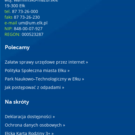
19-300 Ełk
tel.
87 73-26-000
faks
87 73-26-230
e-mail
um@um.elk.pl
NIP:
848-00-07-927
REGON:
000523287
Polecamy
Załatw sprawy urzędowe przez internet »
Polityka Społeczna miasta Ełku »
Park Naukowo–Technologiczny w Ełku »
Jak postępować z odpadami »
Na skróty
Deklaracja dostępności »
Ochrona danych osobowych »
Ełcka Karta Rodziny 3+ »