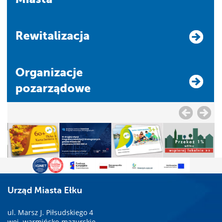
Rewitalizacja
Organizacje
pozarządowe
Urząd Miasta Ełku
ul. Marsz J. Piłsudskiego 4
woj. warmińsko-mazurskie