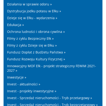
Działania w sprawie odoru »
Dystrybucja jodku potasu w Ełku »
Dzieje się w Ełku - wydarzenia »
Edukacja »
Ochrona ludności i obrona cywilna »
Filmy z cyklu Bezpieczny Ełk »
Filmy z cyklu Dzieje się w Ełku »
Fundusz Dopłat z Budżetu Państwa »
Fundusz Rozwoju Kultury Fizycznej »
Innowacyjny MOF Ełk - projekt strategiczny FEWiM 2021-
2027 »
Inwestycje »
Invest - aktualności »
Invest - projekty inwestycyjne »
Invest - Sprzedaż nieruchomości - Tryb przetargowy »
Invest - Sprzedaż nieruchomości - Tryb bezprzetargowy »