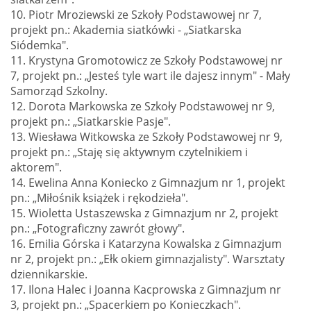
10. Piotr Mroziewski ze Szkoły Podstawowej nr 7,
projekt pn.: Akademia siatkówki - „Siatkarska
Siódemka".
11. Krystyna Gromotowicz ze Szkoły Podstawowej nr
7, projekt pn.: „Jesteś tyle wart ile dajesz innym" - Mały
Samorząd Szkolny.
12. Dorota Markowska ze Szkoły Podstawowej nr 9,
projekt pn.: „Siatkarskie Pasje".
13. Wiesława Witkowska ze Szkoły Podstawowej nr 9,
projekt pn.: „Staję się aktywnym czytelnikiem i
aktorem".
14. Ewelina Anna Koniecko z Gimnazjum nr 1, projekt
pn.: „Miłośnik książek i rękodzieła".
15. Wioletta Ustaszewska z Gimnazjum nr 2, projekt
pn.: „Fotograficzny zawrót głowy".
16. Emilia Górska i Katarzyna Kowalska z Gimnazjum
nr 2, projekt pn.: „Ełk okiem gimnazjalisty". Warsztaty
dziennikarskie.
17. Ilona Halec i Joanna Kacprowska z Gimnazjum nr
3, projekt pn.: „Spacerkiem po Konieczkach".