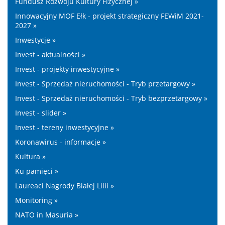
Fundusz Rozwoju Kultury Fizycznej »
Innowacyjny MOF Ełk - projekt strategiczny FEWiM 2021-
2027 »
Inwestycje »
Invest - aktualności »
Invest - projekty inwestycyjne »
Invest - Sprzedaż nieruchomości - Tryb przetargowy »
Invest - Sprzedaż nieruchomości - Tryb bezprzetargowy »
Invest - slider »
Invest - tereny inwestycyjne »
Koronawirus - informacje »
Kultura »
Ku pamięci »
Laureaci Nagrody Białej Lilii »
Monitoring »
NATO in Masuria »