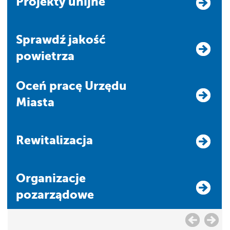
Projekty unijne
Sprawdź jakość
powietrza
Oceń pracę Urzędu
Miasta
Rewitalizacja
Organizacje
pozarządowe