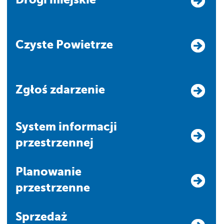
Czyste Powietrze
Zgłoś zdarzenie
system informacji
przestrzennej
Planowanie
przestrzenne
Sprzedaż