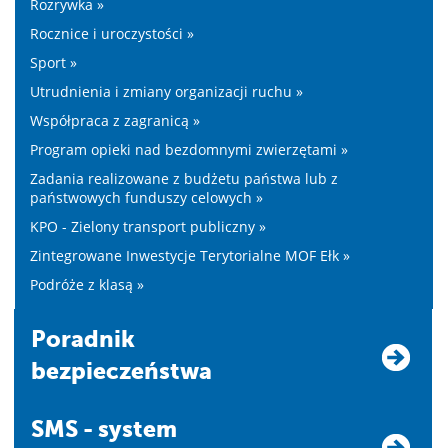
Rozrywka »
Rocznice i uroczystości »
Sport »
Utrudnienia i zmiany organizacji ruchu »
Współpraca z zagranicą »
Program opieki nad bezdomnymi zwierzętami »
Zadania realizowane z budżetu państwa lub z
państwowych funduszy celowych »
KPO - Zielony transport publiczny »
Zintegrowane Inwestycje Terytorialne MOF Ełk »
Podróże z klasą »
Poradnik
bezpieczeństwa
SMS - system