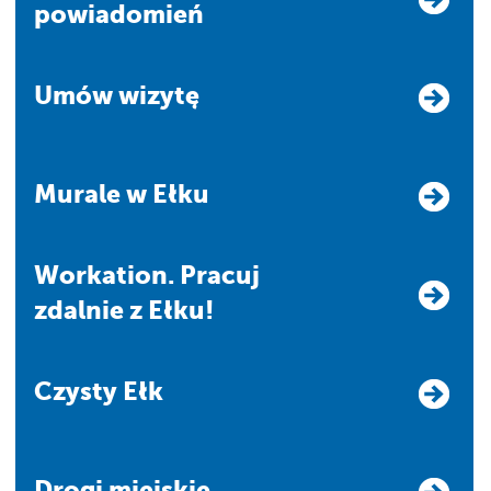
powiadomień
Umów wizytę
Murale w Ełku
Workation. Pracuj
zdalnie z Ełku!
Czysty Ełk
Drogi miejskie