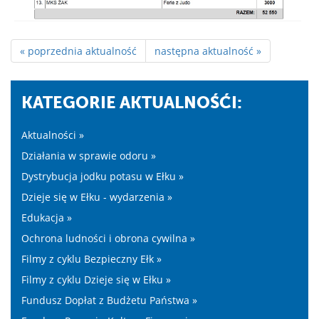
« poprzednia aktualność
następna aktualność »
KATEGORIE AKTUALNOŚĆI:
Aktualności »
Działania w sprawie odoru »
Dystrybucja jodku potasu w Ełku »
Dzieje się w Ełku - wydarzenia »
Edukacja »
Ochrona ludności i obrona cywilna »
Filmy z cyklu Bezpieczny Ełk »
Filmy z cyklu Dzieje się w Ełku »
Fundusz Dopłat z Budżetu Państwa »