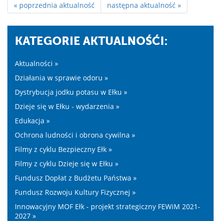
« poprzednia aktualność
następna aktualność »
KATEGORIE AKTUALNOŚĆI:
Aktualności »
Działania w sprawie odoru »
Dystrybucja jodku potasu w Ełku »
Dzieje się w Ełku - wydarzenia »
Edukacja »
Ochrona ludności i obrona cywilna »
Filmy z cyklu Bezpieczny Ełk »
Filmy z cyklu Dzieje się w Ełku »
Fundusz Dopłat z Budżetu Państwa »
Fundusz Rozwoju Kultury Fizycznej »
Innowacyjny MOF Ełk - projekt strategiczny FEWiM 2021-
2027 »