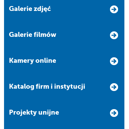
Galerie zdjęć
Galerie filmów
Kamery online
Katalog firm i instytucji
Projekty unijne