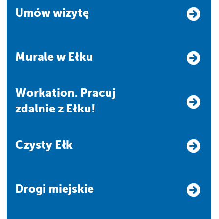
Umów wizytę
Murale w Ełku
Workation. Pracuj
zdalnie z Ełku!
Czysty Ełk
Drogi miejskie