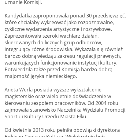
uznanie Komisji.
Kandydatka zaproponowała ponad 30 przedsięwzięć,
które chciałaby wykreować jako rozpoznawalne,
cykliczne wydarzenia artystyczne i rozrywkowe.
Zaprezentowała szeroki wachlarz działań,
skierowanych do licznych grup odbiorców,
integrujący różne środowiska. Wykazała się również
bardzo dobrą wiedzą z zakresu regulacji prawnych,
warunkujących funkcjonowanie instytucji kultury.
Potwierdziła także przed Komisją bardzo dobrą
znajomość języka niemieckiego.
Aneta Werla posiada wyższe wykształcenie
magisterskie oraz wieloletnie doświadczenie w
kierowaniu zespołem pracowników. Od 2004 roku
zajmowała stanowisko Naczelnika Wydziału Promocji,
Sportu i Kultury Urzędu Miasta Ełku.
Od kwietnia 2013 roku pełniła obowiązki dyrektora
Ełckiego Centrum Kultury. Wielokrotnie była