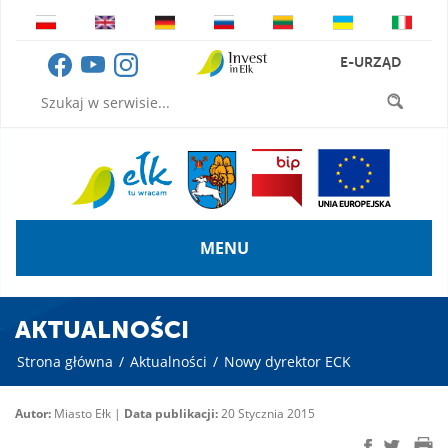
E-URZĄD
MENU
AKTUALNOŚCI
Strona główna
/
Aktualności
/
Nowy dyrektor ECK
Autor:
Miasto Ełk |
Data publikacji:
20 Stycznia 2015