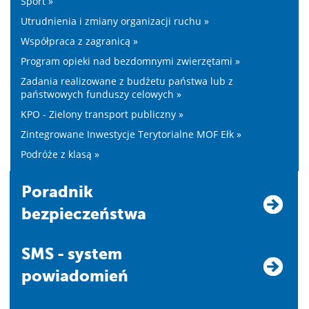
Sport »
Utrudnienia i zmiany organizacji ruchu »
Współpraca z zagranicą »
Program opieki nad bezdomnymi zwierzętami »
Zadania realizowane z budżetu państwa lub z
państwowych funduszy celowych »
KPO - Zielony transport publiczny »
Zintegrowane Inwestycje Terytorialne MOF Ełk »
Podróże z klasą »
Poradnik
bezpieczeństwa
SMS - system
powiadomień