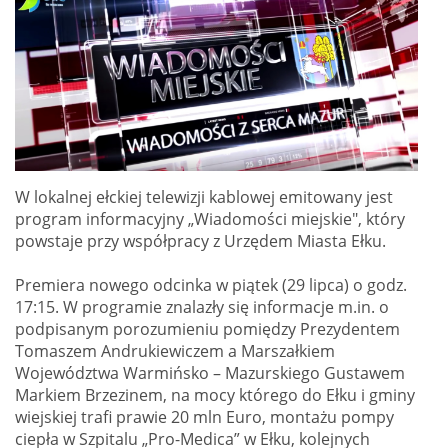
W lokalnej ełckiej telewizji kablowej emitowany jest
program informacyjny „Wiadomości miejskie", który
powstaje przy współpracy z Urzędem Miasta Ełku.
Premiera nowego odcinka w piątek (29 lipca) o godz.
17:15. W programie znalazły się informacje m.in. o
podpisanym porozumieniu pomiędzy Prezydentem
Tomaszem Andrukiewiczem a Marszałkiem
Województwa Warmińsko – Mazurskiego Gustawem
Markiem Brzezinem, na mocy którego do Ełku i gminy
wiejskiej trafi prawie 20 mln Euro, montażu pompy
ciepła w Szpitalu „Pro-Medica” w Ełku, kolejnych