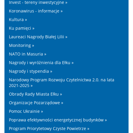
Invest - tereny inwestycyjne »
Koronawirus - informacje »
Kultura »
Ku pamięci »
Laureaci Nagrody Białej Lilii »
Monitoring »
NATO in Masuria »
Nagrody i wyróżnienia dla Ełku »
Nagrody i stypendia »
Narodowy Program Rozwoju Czytelnictwa 2.0. na lata
2021-2025 »
Obrady Rady Miasta Ełku »
Organizacje Pozarządowe »
Pomoc Ukrainie »
Poprawa efektywności energetycznej budynków »
Program Priorytetowy Czyste Powietrze »