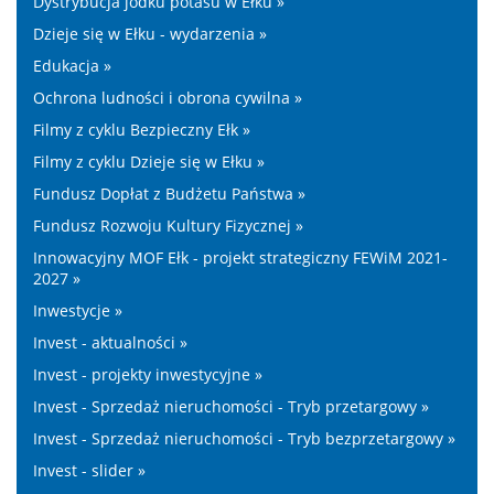
Dystrybucja jodku potasu w Ełku »
Dzieje się w Ełku - wydarzenia »
Edukacja »
Ochrona ludności i obrona cywilna »
Filmy z cyklu Bezpieczny Ełk »
Filmy z cyklu Dzieje się w Ełku »
Fundusz Dopłat z Budżetu Państwa »
Fundusz Rozwoju Kultury Fizycznej »
Innowacyjny MOF Ełk - projekt strategiczny FEWiM 2021-
2027 »
Inwestycje »
Invest - aktualności »
Invest - projekty inwestycyjne »
Invest - Sprzedaż nieruchomości - Tryb przetargowy »
Invest - Sprzedaż nieruchomości - Tryb bezprzetargowy »
Invest - slider »