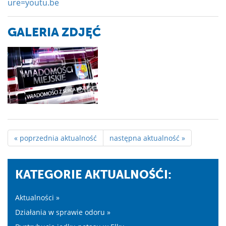
ure=youtu.be
GALERIA ZDJĘĆ
« poprzednia aktualność
następna aktualność »
KATEGORIE AKTUALNOŚĆI:
Aktualności »
Działania w sprawie odoru »