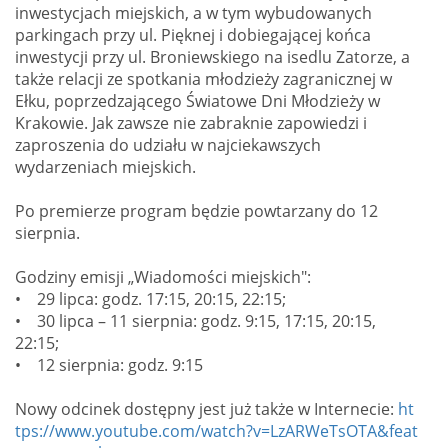
inwestycjach miejskich, a w tym wybudowanych
parkingach przy ul. Pięknej i dobiegającej końca
inwestycji przy ul. Broniewskiego na isedlu Zatorze, a
także relacji ze spotkania młodzieży zagranicznej w
Ełku, poprzedzającego Światowe Dni Młodzieży w
Krakowie. Jak zawsze nie zabraknie zapowiedzi i
zaproszenia do udziału w najciekawszych
wydarzeniach miejskich.
Po premierze program będzie powtarzany do 12
sierpnia.
Godziny emisji „Wiadomości miejskich":
• 29 lipca: godz. 17:15, 20:15, 22:15;
• 30 lipca – 11 sierpnia: godz. 9:15, 17:15, 20:15,
22:15;
• 12 sierpnia: godz. 9:15
Nowy odcinek dostępny jest już także w Internecie:
ht
tps://www.youtube.com/watch?v=LzARWeTsOTA&feat