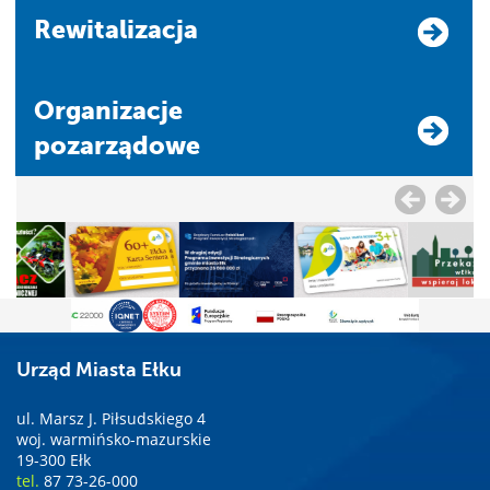
Rewitalizacja
Organizacje
pozarządowe
Urząd Miasta Ełku
ul. Marsz J. Piłsudskiego 4
woj. warmińsko-mazurskie
19-300 Ełk
tel.
87 73-26-000