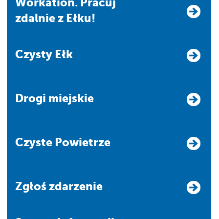
Workation. Pracuj
zdalnie z Ełku!
Czysty Ełk
Drogi miejskie
Czyste Powietrze
Zgłoś zdarzenie