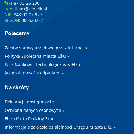
faks
87 73-26-230
e-mail
um@um.elk.pl
NIP:
848-00-07-927
REGON:
000523287
Polecamy
Załatw sprawy urzędowe przez internet »
Polityka Społeczna miasta Ełku »
Park Naukowo–Technologiczny w Ełku »
Jak postępować z odpadami »
Na skróty
Deklaracja dostępności »
Ochrona danych osobowych »
Ełcka Karta Rodziny 3+ »
Informacja o zakresie działalności Urzędu Miasta Ełku »