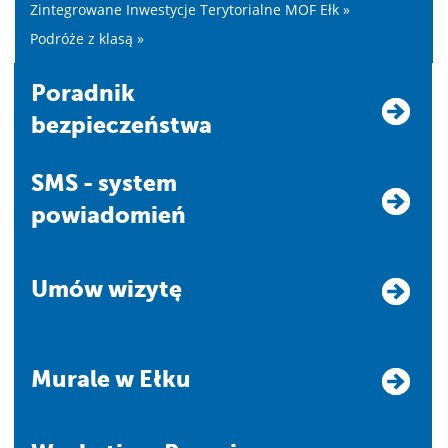
Zintegrowane Inwestycje Terytorialne MOF Ełk »
Podróże z klasą »
Poradnik
bezpieczeństwa
SMS - system
powiadomień
Umów wizytę
Murale w Ełku