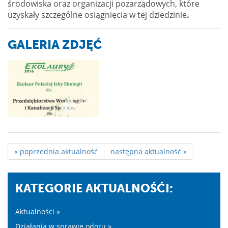
środowiska oraz organizacji pozarządowych, które
uzyskały szczególne osiągnięcia w tej dziedzinie
.
GALERIA ZDJĘĆ
« poprzednia aktualność
następna aktualność »
KATEGORIE AKTUALNOŚĆI:
Aktualności »
Działania w sprawie odoru »