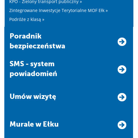
KPO - Zielony transport publiczny »
Zintegrowane Inwestycje Terytorialne MOF Ełk »
Podróże z klasą »
Poradnik
bezpieczeństwa
SMS - system
powiadomień
Umów wizytę
Murale w Ełku