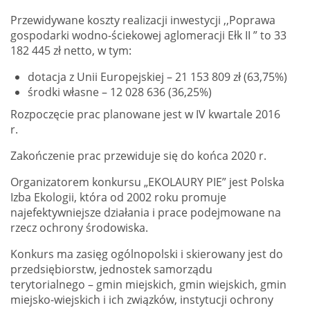
Przewidywane koszty realizacji inwestycji ,,Poprawa
gospodarki wodno-ściekowej aglomeracji Ełk II ” to 33
182 445 zł netto, w tym:
dotacja z Unii Europejskiej – 21 153 809 zł (63,75%)
środki własne – 12 028 636 (36,25%)
Rozpoczęcie prac planowane jest w IV kwartale 2016
r.
Zakończenie prac przewiduje się do końca 2020 r.
Organizatorem konkursu „EKOLAURY PIE” jest Polska
Izba Ekologii, która od 2002 roku promuje
najefektywniejsze działania i prace podejmowane na
rzecz ochrony środowiska.
Konkurs ma zasięg ogólnopolski i skierowany jest do
przedsiębiorstw, jednostek samorządu
terytorialnego – gmin miejskich, gmin wiejskich, gmin
miejsko-wiejskich i ich związków, instytucji ochrony