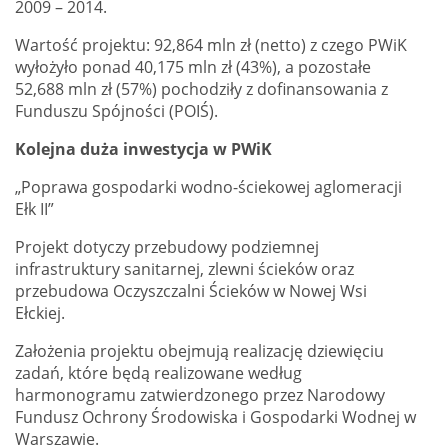
2009 – 2014.
Wartość projektu: 92,864 mln zł (netto)
z czego PWiK
wyłożyło ponad 40,175 mln zł (43%), a pozostałe
52,688 mln zł (57%) pochodziły z dofinansowania z
Funduszu Spójności (POIŚ).
Kolejna duża inwestycja w PWiK
„Poprawa gospodarki wodno-ściekowej aglomeracji
Ełk II”
Projekt dotyczy przebudowy podziemnej
infrastruktury sanitarnej, zlewni ścieków oraz
przebudowa Oczyszczalni Ścieków w Nowej Wsi
Ełckiej.
Założenia projektu obejmują realizację dziewięciu
zadań, które będą realizowane według
harmonogramu zatwierdzonego przez Narodowy
Fundusz Ochrony Środowiska i Gospodarki Wodnej w
Warszawie.