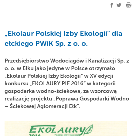
„Ekolaur Polskiej Izby Ekologii” dla
ełckiego PWiK Sp. z o. o.
Przedsiębiorstwo Wodociągów i Kanalizacji Sp. z
o. o. w Ełku jako jedyne w Polsce otrzymało
„Ekolaur Polskiej Izby Ekologii” w XV edycji
konkursu „EKOLAURY PIE 2016” w kategorii
gospodarka wodno-ściekowa, za wzorcową
realizację projektu „Poprawa Gospodarki Wodno
– Ściekowej Aglomeracji Ełk”.