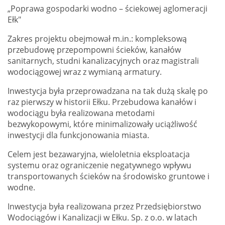
„Poprawa gospodarki wodno – ściekowej aglomeracji
Ełk"
Zakres projektu obejmował m.in.: kompleksową
przebudowę przepompowni ścieków, kanałów
sanitarnych, studni kanalizacyjnych oraz magistrali
wodociągowej wraz z wymianą armatury.
Inwestycja była przeprowadzana na tak dużą skalę po
raz pierwszy w historii Ełku. Przebudowa kanałów i
wodociągu była realizowana metodami
bezwykopowymi, które minimalizowały uciążliwość
inwestycji dla funkcjonowania miasta.
Celem jest bezawaryjna, wieloletnia eksploatacja
systemu oraz ograniczenie negatywnego wpływu
transportowanych ścieków na środowisko gruntowe i
wodne.
Inwestycja była realizowana przez Przedsiębiorstwo
Wodociągów i Kanalizacji w Ełku. Sp. z o.o. w latach