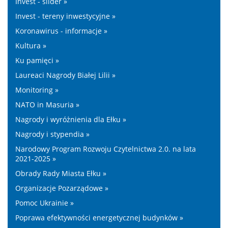
Invest - slider »
Invest - tereny inwestycyjne »
Koronawirus - informacje »
Kultura »
Ku pamięci »
Laureaci Nagrody Białej Lilii »
Monitoring »
NATO in Masuria »
Nagrody i wyróżnienia dla Ełku »
Nagrody i stypendia »
Narodowy Program Rozwoju Czytelnictwa 2.0. na lata
2021-2025 »
Obrady Rady Miasta Ełku »
Organizacje Pozarządowe »
Pomoc Ukrainie »
Poprawa efektywności energetycznej budynków »