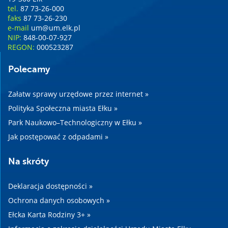
tel.
87 73-26-000
faks
87 73-26-230
e-mail
um@um.elk.pl
NIP:
848-00-07-927
REGON:
000523287
Polecamy
Załatw sprawy urzędowe przez internet »
Polityka Społeczna miasta Ełku »
Park Naukowo–Technologiczny w Ełku »
Jak postępować z odpadami »
Na skróty
Deklaracja dostępności »
Ochrona danych osobowych »
Ełcka Karta Rodziny 3+ »