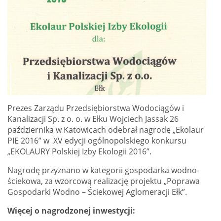
Prezes Zarządu Przedsiębiorstwa Wodociągów i
Kanalizacji Sp. z o. o. w Ełku Wojciech Jassak 26
października w Katowicach odebrał nagrodę „Ekolaur
PIE 2016” w XV edycji ogólnopolskiego konkursu
„EKOLAURY Polskiej Izby Ekologii 2016”.
Nagrodę przyznano w kategorii gospodarka wodno-
ściekowa, za wzorcową realizację projektu „Poprawa
Gospodarki Wodno – Ściekowej Aglomeracji Ełk”.
Więcej o nagrodzonej inwestycji: