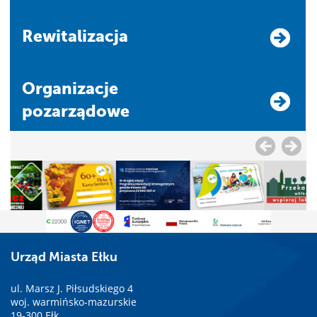
Rewitalizacja
Organizacje
pozarządowe
Urząd Miasta Ełku
ul. Marsz J. Piłsudskiego 4
woj. warmińsko-mazurskie
19-300 Ełk