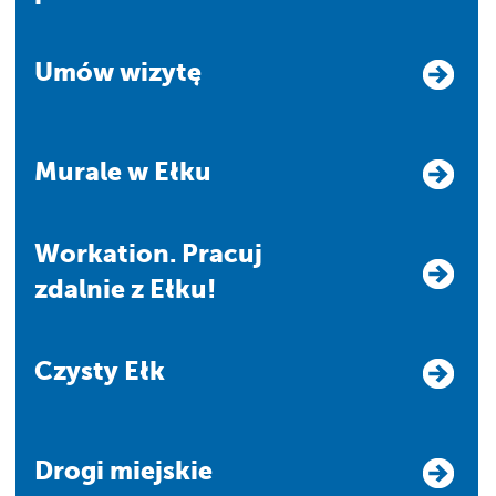
Umów wizytę
Murale w Ełku
Workation. Pracuj
zdalnie z Ełku!
Czysty Ełk
Drogi miejskie