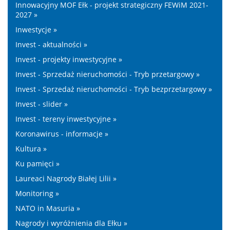
Innowacyjny MOF Ełk - projekt strategiczny FEWiM 2021-
2027 »
Inwestycje »
Invest - aktualności »
Invest - projekty inwestycyjne »
Invest - Sprzedaż nieruchomości - Tryb przetargowy »
Invest - Sprzedaż nieruchomości - Tryb bezprzetargowy »
Invest - slider »
Invest - tereny inwestycyjne »
Koronawirus - informacje »
Kultura »
Ku pamięci »
Laureaci Nagrody Białej Lilii »
Monitoring »
NATO in Masuria »
Nagrody i wyróżnienia dla Ełku »