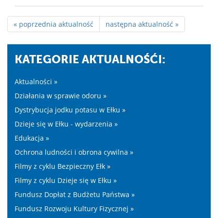
« poprzednia aktualność
następna aktualność »
KATEGORIE AKTUALNOŚĆI:
Aktualności »
Działania w sprawie odoru »
Dystrybucja jodku potasu w Ełku »
Dzieje się w Ełku - wydarzenia »
Edukacja »
Ochrona ludności i obrona cywilna »
Filmy z cyklu Bezpieczny Ełk »
Filmy z cyklu Dzieje się w Ełku »
Fundusz Dopłat z Budżetu Państwa »
Fundusz Rozwoju Kultury Fizycznej »