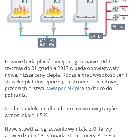
Ełczanie będą płacić mniej za ogrzewanie. Od 1
stycznia do 31 grudnia 2017 r. będą obowiązywały
nowe, niższe ceny ciepła. Rodzaje oraz wysokość cen i
stawek opłat dostępne są na stronie internetowej
przedsiębiorstwa
www.pec.elk.pl
w zakładce do
pobrania.
Średni spadek cen dla odbiorców w nowej taryfie
wynosi około 1,5 %.
Nowe stawki za ogrzewanie wynikają z XII taryfy
zatwierdzonej 18 listopada 2016 r. przez Prezesa