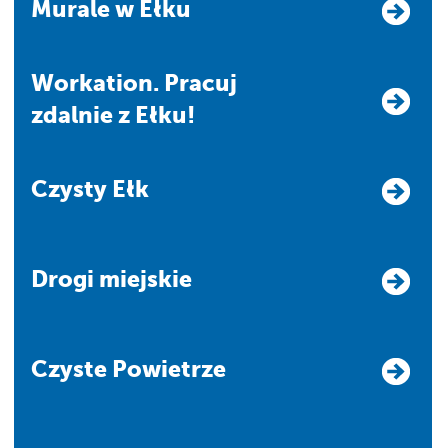
Murale w Ełku
Workation. Pracuj
zdalnie z Ełku!
Czysty Ełk
Drogi miejskie
Czyste Powietrze