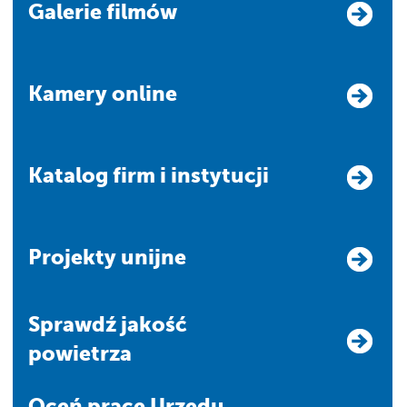
Galerie filmów
Kamery online
Katalog firm i instytucji
Projekty unijne
Sprawdź jakość
powietrza
Oceń pracę Urzędu