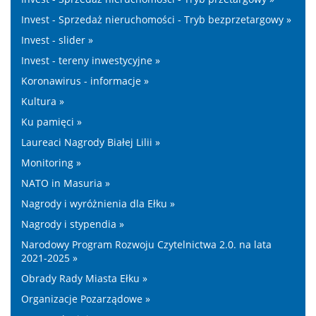
Invest - Sprzedaż nieruchomości - Tryb bezprzetargowy »
Invest - slider »
Invest - tereny inwestycyjne »
Koronawirus - informacje »
Kultura »
Ku pamięci »
Laureaci Nagrody Białej Lilii »
Monitoring »
NATO in Masuria »
Nagrody i wyróżnienia dla Ełku »
Nagrody i stypendia »
Narodowy Program Rozwoju Czytelnictwa 2.0. na lata
2021-2025 »
Obrady Rady Miasta Ełku »
Organizacje Pozarządowe »