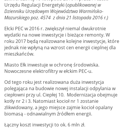
Urzędu Regulacji Energetyki (
opublikowanej w
Dzienniku Urzędowym Województwa Warmińsko-
Mazurskiego poz. 4574 z dnia 21 listopada 2016 r.)
Ełcki PEC w 2016 r. zwiększył niemal dwukrotnie
wydatki na nowe inwestycje i bieżące remonty. W
roku 2017 będą realizowane kolejne inwestycje, które
jednak nie wpłyną na wzrost cen energii cieplnej dla
mieszkańców.
Miasto Ełk inwestuje w ochronę środowiska.
Nowoczesne elektrofiltry w ełckim PEC-u.
Od tego roku jest realizowana duża inwestycja
polegająca na budowie nowej instalacji odpylania w
ciepłowni przy ul. Ciepłej 10. Modernizacja obejmuje
kotły nr 2 i 3. Natomiast kocioł nr 1 zostanie
zlikwidowany, a jego miejsce zajmie kocioł opalany
biomasą - odnawialnym źródłem energii.
Łączny koszt inwestycji to ok. 6 mln zł.