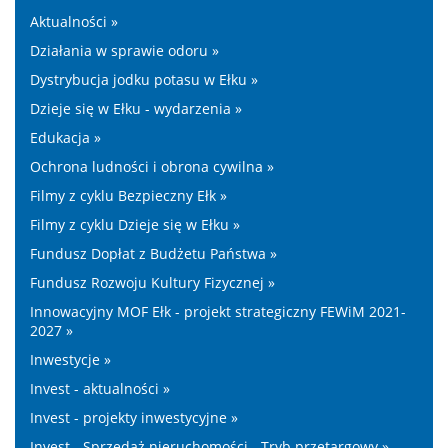
Aktualności »
Działania w sprawie odoru »
Dystrybucja jodku potasu w Ełku »
Dzieje się w Ełku - wydarzenia »
Edukacja »
Ochrona ludności i obrona cywilna »
Filmy z cyklu Bezpieczny Ełk »
Filmy z cyklu Dzieje się w Ełku »
Fundusz Dopłat z Budżetu Państwa »
Fundusz Rozwoju Kultury Fizycznej »
Innowacyjny MOF Ełk - projekt strategiczny FEWiM 2021-
2027 »
Inwestycje »
Invest - aktualności »
Invest - projekty inwestycyjne »
Invest - Sprzedaż nieruchomości - Tryb przetargowy »