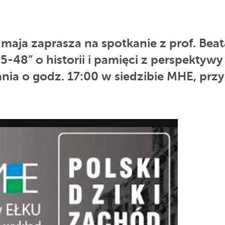
aja zaprasza na spotkanie z prof. Beat
5-48” o historii i pamięci z perspektywy
nia o godz. 17:00 w siedzibie MHE, przy 