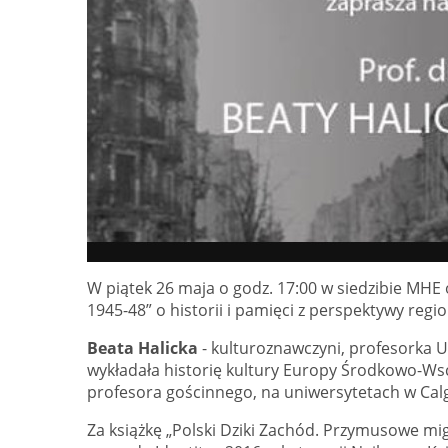
W piątek 26 maja o godz. 17:00 w siedzibie MHE o
1945-48” o historii i pamięci z perspektywy regio
Beata Halicka
- kulturoznawczyni, profesorka 
wykładała historię kultury Europy Środkowo-Wsc
profesora gościnnego, na uniwersytetach w Calga
Za książkę „Polski Dziki Zachód. Przymusowe mi