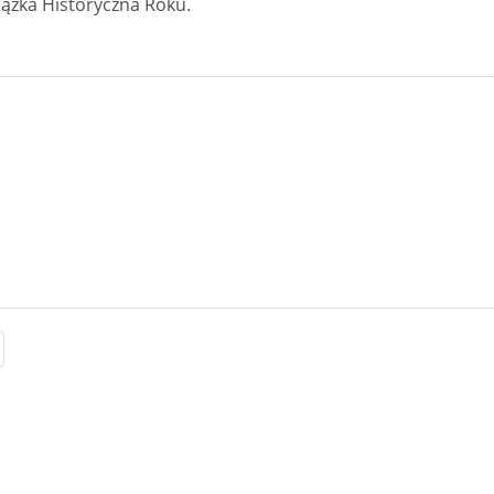
iążka Historyczna Roku.