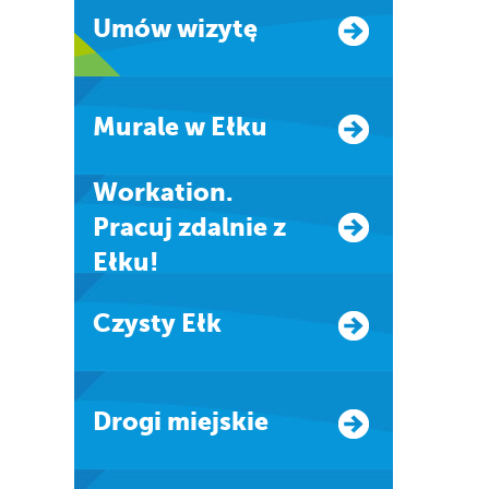
Umów wizytę
Murale w Ełku
Workation.
Pracuj zdalnie z
Ełku!
Czysty Ełk
Drogi miejskie