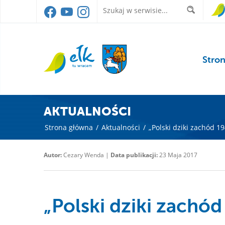
Stro
AKTUALNOŚCI
Strona główna
/
Aktualności
/
„Polski dziki zachód 19
Autor:
Cezary Wenda |
Data publikacji:
23 Maja 2017
„Polski dziki zachód