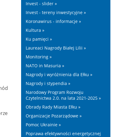
Invest - slider »
Invest - tereny inwestycyjne »
Koronawirus - informacje »
Kultura »
Ku pamięci »
Laureaci Nagrody Białej Lilii »
Monitoring »
NATO in Masuria »
Nagrody i wyróżnienia dla Ełku »
Nagrody i stypendia »
chód
Narodowy Program Rozwoju
Czytelnictwa 2.0. na lata 2021-2025 »
Obrady Rady Miasta Ełku »
erze
Organizacje Pozarządowe »
Pomoc Ukrainie »
Poprawa efektywności energetycznej