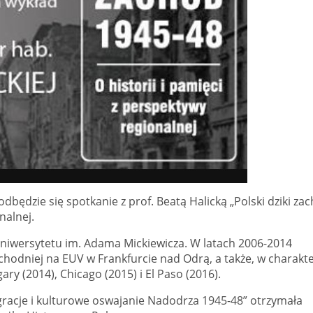
dbędzie się spotkanie z prof. Beatą Halicką „Polski dziki za
nalnej.
Uniwersytetu im. Adama Mickiewicza. W latach 2006-2014
hodniej na EUV w Frankfurcie nad Odrą, a także, w charakt
ry (2014), Chicago (2015) i El Paso (2016).
gracje i kulturowe oswajanie Nadodrza 1945-48” otrzymała