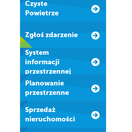
Czyste
Powietrze
Zgłoś zdarzenie
system
informacji
przestrzennej
Planowanie
przestrzenne
Sprzedaż
nieruchomości