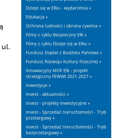
Dzieje się w Ełku - wydarzenia »
Edukacja »
ą
Ochrona ludności i obrona cywilna »
Filmy z cyklu Bezpieczny Ełk »
Filmy z cyklu Dzieje się w Ełku »
ul.
Fundusz Dopłat z Budżetu Państwa »
Fundusz Rozwoju Kultury Fizycznej »
Innowacyjny MOF Ełk - projekt
strategiczny FEWiM 2021-2027 »
Inwestycje »
Invest - aktualności »
Invest - projekty inwestycyjne »
Invest - Sprzedaż nieruchomości - Tryb
przetargowy »
Invest - Sprzedaż nieruchomości - Tryb
bezprzetargowy »