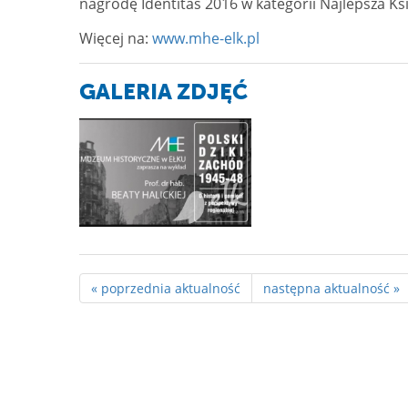
nagrodę Identitas 2016 w kategorii Najlepsza Ks
Więcej na:
www.mhe-elk.pl
GALERIA ZDJĘĆ
« poprzednia aktualność
następna aktualność »