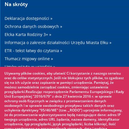
Na skróty
Deklaracja dostępności »
Ochrona danych osobowych »
Ełcka Karta Rodziny 3+ »
Informacja o zakresie działalności Urzędu Miasta Ełku »
ETR - tekst łatwy do czytania »
Tłumacz migowy online »
Umów wizytę w urzędzie »
Używamy plików cookies, aby ułatwić Ci korzystanie z naszego serwisu
Drogi »
oraz do celów statystycznych. Jeśli nie blokujesz tych plików, to zgadzasz
się na ich użycie oraz zapisanie w pamięci urządzenia. Pamiętaj, że
możesz samodzielnie zarządzać cookies, zmieniając ustawienia
Warto zobaczyć
przeglądarki.Realizując rozporządzenie Parlamentu Europejskiego i Rady
Unii Europejskiej "2016/679" z dnia 27 kwietnia 2016 r. w sprawie
ochrony osób fizycznych w związku z przetwarzaniem danych
Park linowy »
osobowych i w sprawie swobodnego przepływu takich danych oraz
uchylenia dyrektywy "95/46/WE" (tzw. „RODO”) uprzejmie informujemy,
Park Wodny »
że do przetwarzania wykorzystywane będą następujące dane: adres IP
Lodowisko »
twojego urządzenia, adres URL żądania, nazwa domeny, identyfikator
urządzenia, typ przeglądarki, język przeglądarki, liczba kliknięć, ilość
KINOECK »
czasu spędzonego na poszczególnych stronach, data i godzina