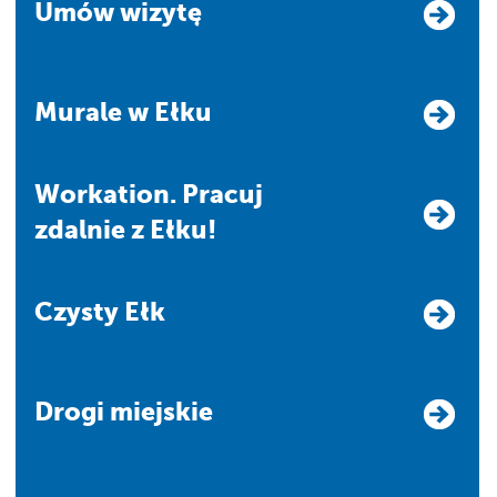
Umów wizytę
Murale w Ełku
Workation. Pracuj
zdalnie z Ełku!
Czysty Ełk
Drogi miejskie