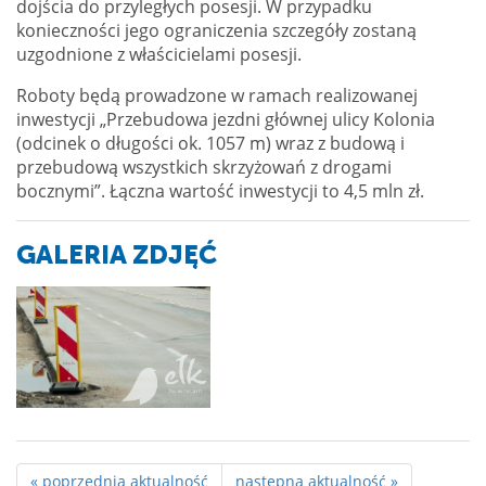
dojścia do przyległych posesji. W przypadku
konieczności jego ograniczenia szczegóły zostaną
uzgodnione z właścicielami posesji.
Roboty będą prowadzone w ramach realizowanej
inwestycji „Przebudowa jezdni głównej ulicy Kolonia
(odcinek o długości ok. 1057 m) wraz z budową i
przebudową wszystkich skrzyżowań z drogami
bocznymi”. Łączna wartość inwestycji to 4,5 mln zł.
GALERIA ZDJĘĆ
« poprzednia aktualność
następna aktualność »