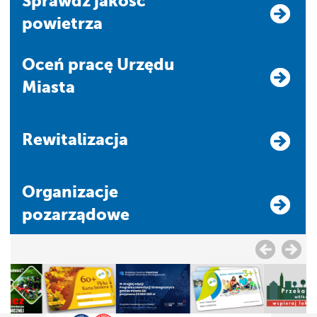
Sprawdź jakość
powietrza
Oceń pracę Urzędu
Miasta
Rewitalizacja
Organizacje
pozarządowe