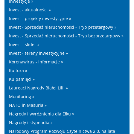
Inwestycje »
Invest - aktualności »
Invest - projekty inwestycyjne »
Invest - Sprzedaż nieruchomości - Tryb przetargowy »
Invest - Sprzedaż nieruchomości - Tryb bezprzetargowy »
Invest - slider »
Invest - tereny inwestycyjne »
Koronawirus - informacje »
Kultura »
Ku pamięci »
Laureaci Nagrody Białej Lilii »
Monitoring »
NATO in Masuria »
Nagrody i wyróżnienia dla Ełku »
Nagrody i stypendia »
Narodowy Program Rozwoju Czytelnictwa 2.0. na lata