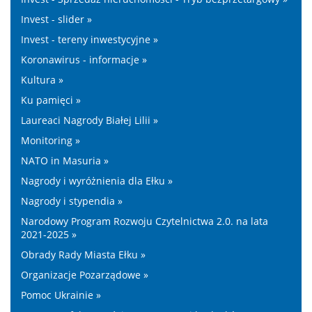
Invest - slider »
Invest - tereny inwestycyjne »
Koronawirus - informacje »
Kultura »
Ku pamięci »
Laureaci Nagrody Białej Lilii »
Monitoring »
NATO in Masuria »
Nagrody i wyróżnienia dla Ełku »
Nagrody i stypendia »
Narodowy Program Rozwoju Czytelnictwa 2.0. na lata
2021-2025 »
Obrady Rady Miasta Ełku »
Organizacje Pozarządowe »
Pomoc Ukrainie »