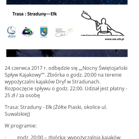
24 czerwca 2017 r. odbędzie się „„Nocny Świętojański
Spływ Kajakowy””. Zbiórka o godz. 20:00 na terenie
wypożyczalni kajaków Dryf w Stradunach.
Rozpoczęcie spływu o godz. 22:00. Udział jest płatny -
25 zł / za osobę
Trasa: Straduny - Ełk (Żółte Piaski, okolice ul.
Suwalskiej)
W programie:
· godz. 20:00 – zbiórka: wypożyczalnia kajaków