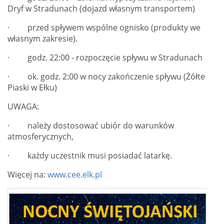
Dryf w Stradunach (dojazd własnym transportem)
· przed spływem wspólne ognisko (produkty we
własnym zakresie).
· godz. 22:00 - rozpoczęcie spływu w Stradunach
· ok. godz. 2:00 w nocy zakończenie spływu (Żółte
Piaski w Ełku)
UWAGA:
· należy dostosować ubiór do warunków
atmosferycznych,
· każdy uczestnik musi posiadać latarkę.
Więcej na:
www.cee.elk.pl