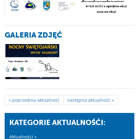
GALERIA ZDJĘĆ
« poprzednia aktualność
następna aktualność »
KATEGORIE AKTUALNOŚĆI:
Aktualności »