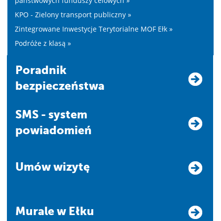
państwowych funduszy celowych »
KPO - Zielony transport publiczny »
Zintegrowane Inwestycje Terytorialne MOF Ełk »
Podróże z klasą »
Poradnik
bezpieczeństwa
SMS - system
powiadomień
Umów wizytę
Murale w Ełku