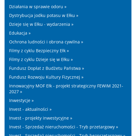
Działania w sprawie odoru »
Dystrybucja jodku potasu w Ełku »
Dzieje się w Ełku - wydarzenia »
Edukacja »
Ochrona ludności i obrona cywilna »
Filmy z cyklu Bezpieczny Ełk »
Filmy z cyklu Dzieje się w Ełku »
Fundusz Dopłat z Budżetu Państwa »
Fundusz Rozwoju Kultury Fizycznej »
Innowacyjny MOF Ełk - projekt strategiczny FEWiM 2021-
2027 »
Inwestycje »
Invest - aktualności »
Invest - projekty inwestycyjne »
Invest - Sprzedaż nieruchomości - Tryb przetargowy »
Invest - Sprzedaż nieruchomości - Tryb bezprzetargowy »