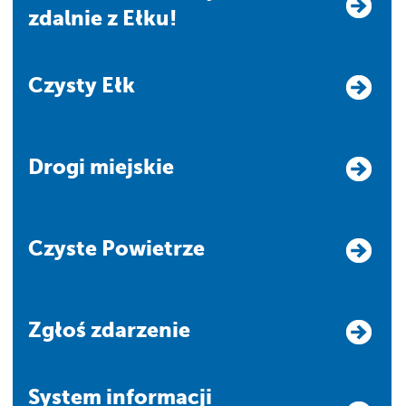
zdalnie z Ełku!
Czysty Ełk
Drogi miejskie
Czyste Powietrze
Zgłoś zdarzenie
system informacji