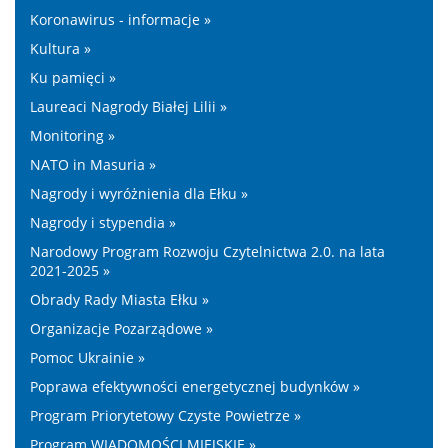
Koronawirus - informacje »
Kultura »
Ku pamięci »
Laureaci Nagrody Białej Lilii »
Monitoring »
NATO in Masuria »
Nagrody i wyróżnienia dla Ełku »
Nagrody i stypendia »
Narodowy Program Rozwoju Czytelnictwa 2.0. na lata
2021-2025 »
Obrady Rady Miasta Ełku »
Organizacje Pozarządowe »
Pomoc Ukrainie »
Poprawa efektywności energetycznej budynków »
Program Priorytetowy Czyste Powietrze »
Program WIADOMOŚCI MIEJSKIE »