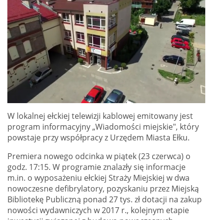
W lokalnej ełckiej telewizji kablowej emitowany jest
program informacyjny „Wiadomości miejskie", który
powstaje przy współpracy z Urzędem Miasta Ełku.
Premiera nowego odcinka w piątek (23 czerwca) o
godz. 17:15. W programie znalazły się informacje
m.in. o wyposażeniu ełckiej Straży Miejskiej w dwa
nowoczesne defibrylatory, pozyskaniu przez Miejską
Bibliotekę Publiczną ponad 27 tys. zł dotacji na zakup
nowości wydawniczych w 2017 r., kolejnym etapie