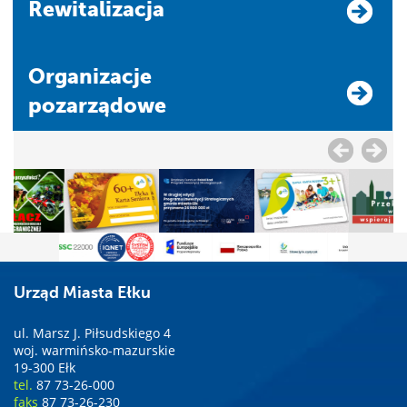
Rewitalizacja
Organizacje
pozarządowe
Urząd Miasta Ełku
ul. Marsz J. Piłsudskiego 4
woj. warmińsko-mazurskie
19-300 Ełk
tel.
87 73-26-000
faks
87 73-26-230