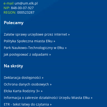
e-mail
um@um.elk.pl
NIP:
848-00-07-927
REGON:
000523287
Polecamy
Załatw sprawy urzędowe przez internet »
Polityka Społeczna miasta Ełku »
Park Naukowo–Technologiczny w Ełku »
Jak postępować z odpadami »
Na skróty
Deklaracja dostępności »
Ochrona danych osobowych »
Ełcka Karta Rodziny 3+ »
Informacja o zakresie działalności Urzędu Miasta Ełku »
ETR - tekst łatwy do czytania »