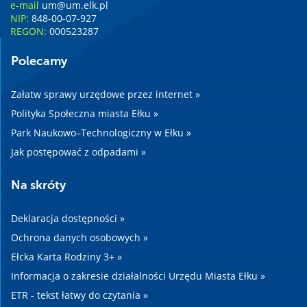
e-mail
um@um.elk.pl
NIP:
848-00-07-927
REGON:
000523287
Polecamy
Załatw sprawy urzędowe przez internet »
Polityka Społeczna miasta Ełku »
Park Naukowo–Technologiczny w Ełku »
Jak postępować z odpadami »
Na skróty
Deklaracja dostępności »
Ochrona danych osobowych »
Ełcka Karta Rodziny 3+ »
Informacja o zakresie działalności Urzędu Miasta Ełku »
ETR - tekst łatwy do czytania »