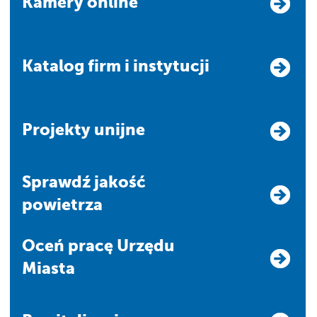
Kamery online
Katalog firm i instytucji
Projekty unijne
Sprawdź jakość
powietrza
Oceń pracę Urzędu
Miasta