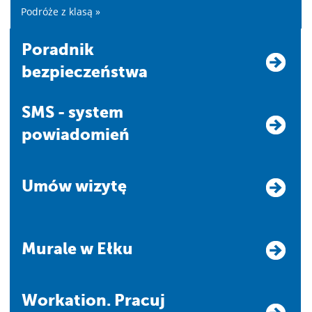
Podróże z klasą »
Poradnik
bezpieczeństwa
SMS - system
powiadomień
Umów wizytę
Murale w Ełku
Workation. Pracuj