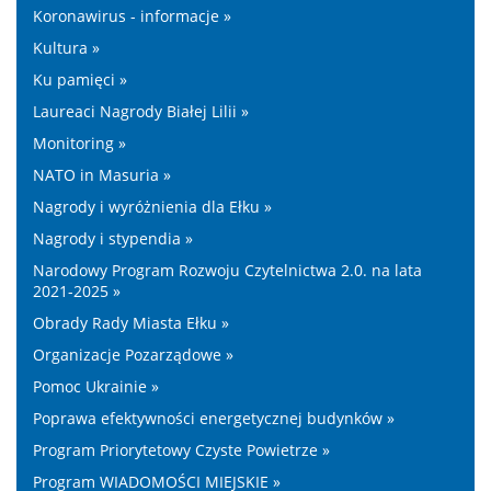
Koronawirus - informacje »
Kultura »
Ku pamięci »
Laureaci Nagrody Białej Lilii »
Monitoring »
NATO in Masuria »
Nagrody i wyróżnienia dla Ełku »
Nagrody i stypendia »
Narodowy Program Rozwoju Czytelnictwa 2.0. na lata
2021-2025 »
Obrady Rady Miasta Ełku »
Organizacje Pozarządowe »
Pomoc Ukrainie »
Poprawa efektywności energetycznej budynków »
Program Priorytetowy Czyste Powietrze »
Program WIADOMOŚCI MIEJSKIE »