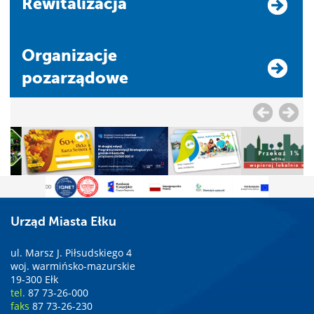
Rewitalizacja
Organizacje
pozarządowe
Urząd Miasta Ełku
ul. Marsz J. Piłsudskiego 4
woj. warmińsko-mazurskie
19-300 Ełk
tel.
87 73-26-000
faks
87 73-26-230