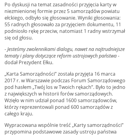
Po dyskusji na temat zasadności przyjęcia karty w
niezmienionej formie przez 5 samorządów powiatu
ełckiego, odbyło się głosowanie. Wyniki głosowania:
55 radnych głosowało za przyjęciem dokumentu, 11
podniosło rękę przeciw, natomiast 1 radny wstrzymał
się od głosu.
-
Jesteśmy zwolennikami dialogu, nawet na najtrudniejsze
tematy i plany dotyczące reform ustrojowych państwa
-
dodał Prezydent Ełku.
„Karta Samorządności” została przyjęta 16 marca
2017 r. w Warszawie podczas Forum Samorządowego
pod hasłem „Twój los w Twoich rękach”. Było to jedno
z największych w historii forów samorządowych.
Wzięło w nim udział ponad 1600 samorządowców,
którzy reprezentowali ponad 600 samorządów z
całego kraju.
Wypracowana wspólnie treść „Karty samorządności”
przypomina podstawowe zasady ustroju państwa