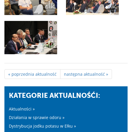
« poprzednia aktualność
następna aktualność »
KATEGORIE AKTUALNOŚĆI:
Aktualności »
Działania w sprawie odoru »
Dystrybucja jodku potasu w Ełku »