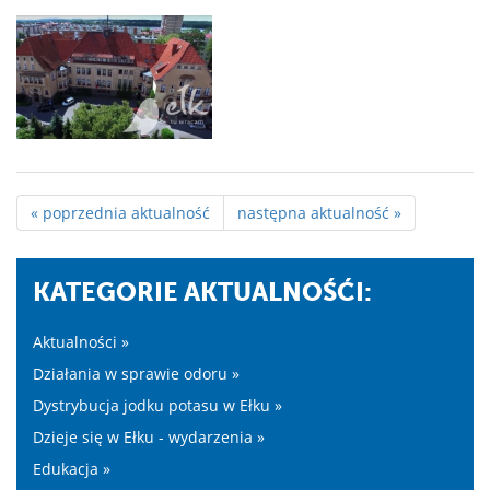
« poprzednia aktualność
następna aktualność »
KATEGORIE AKTUALNOŚĆI:
Aktualności »
Działania w sprawie odoru »
Dystrybucja jodku potasu w Ełku »
Dzieje się w Ełku - wydarzenia »
Edukacja »