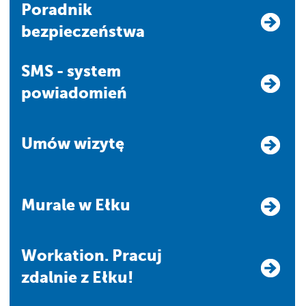
Poradnik
bezpieczeństwa
SMS - system
powiadomień
Umów wizytę
Murale w Ełku
Workation. Pracuj
zdalnie z Ełku!