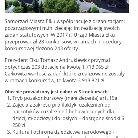
Samorząd Miasta Ełku współpracuje z organizacjami
pozarządowymi m.in. zlecając im realizację swoich
zadań statutowych. W 2017 r. Urząd Miasta Ełku
przeprowadził 28 konkursów, w ramach procedury
konkursowej złożono 243 oferty.
Prezydent Ełku Tomasz Andrukiewicz przyznał
dotychczas 203 dotacje na kwotę 1 713 065 zł.
Całkowita wartość zadań, które zrealizowane zostały
w ramach konkursów, to kwota 3 913 821 zł.
Obecnie prowadzony jest nabór w 5 konkursach:
Tryb pozakonkursowy (małe zlecenia) art. 19a
Zajęcia z zakresu profilaktyki uzależnień od
narkotyków i uzależnień behawioralnych dla
dzieci, młodzieży i dorosłych – dostępne środki 6
250 zł
Kultura i ochrona dziedzictwa narodowego -