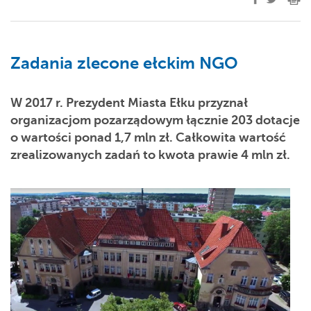
Zadania zlecone ełckim NGO
W 2017 r. Prezydent Miasta Ełku przyznał
organizacjom pozarządowym łącznie 203 dotacje
o wartości ponad 1,7 mln zł. Całkowita wartość
zrealizowanych zadań to kwota prawie 4 mln zł.