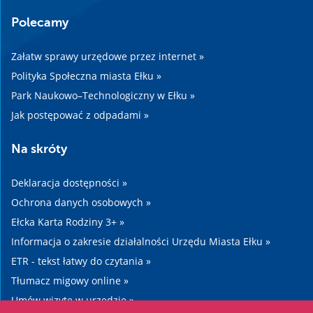
Polecamy
Załatw sprawy urzędowe przez internet »
Polityka Społeczna miasta Ełku »
Park Naukowo–Technologiczny w Ełku »
Jak postępować z odpadami »
Na skróty
Deklaracja dostępności »
Ochrona danych osobowych »
Ełcka Karta Rodziny 3+ »
Informacja o zakresie działalności Urzędu Miasta Ełku »
ETR - tekst łatwy do czytania »
Tłumacz migowy online »
Umów wizytę w urzędzie »