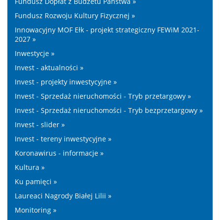
Fundusz Dopłat z Budżetu Państwa »
Fundusz Rozwoju Kultury Fizycznej »
Innowacyjny MOF Ełk - projekt strategiczny FEWiM 2021-
2027 »
Inwestycje »
Invest - aktualności »
Invest - projekty inwestycyjne »
Invest - Sprzedaż nieruchomości - Tryb przetargowy »
Invest - Sprzedaż nieruchomości - Tryb bezprzetargowy »
Invest - slider »
Invest - tereny inwestycyjne »
Koronawirus - informacje »
Kultura »
Ku pamięci »
Laureaci Nagrody Białej Lilii »
Monitoring »