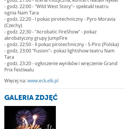
- godz. 22:00 - "Wild West Story"– spektakl teatru
ognia Nam Tara
- godz. 22:20 - I pokaz pirotechniczny - Pyro Moravia
(Czechy)
- godz. 22:30 - "Acrobatic FireShow" - pokaz
akrobatyczny grupy JumpFire
- godz. 22:50 - II pokaz pirotechniczny - S-Piro (Polska)
- godz. 23:00 "Fusion"– pokaz lightshow teatru Nam
Tara
- godz. 23:20 - ogłoszenie wyników i wręczenie Grand
Prix Festiwalu
Więcej na:
www.eck.elk.pl
GALERIA ZDJĘĆ