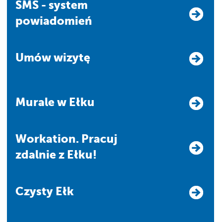
SMS - system
powiadomień
Umów wizytę
Murale w Ełku
Workation. Pracuj
zdalnie z Ełku!
Czysty Ełk