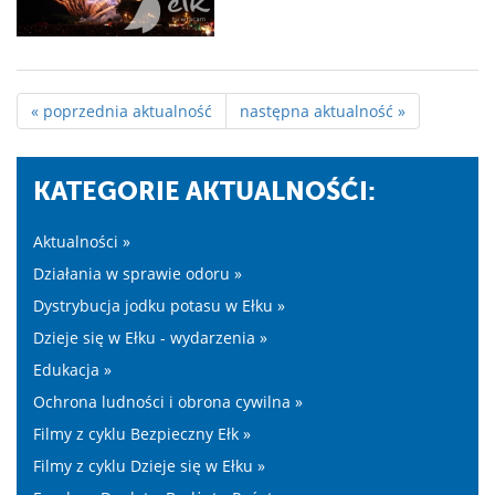
« poprzednia aktualność
następna aktualność »
KATEGORIE AKTUALNOŚĆI:
Aktualności »
Działania w sprawie odoru »
Dystrybucja jodku potasu w Ełku »
Dzieje się w Ełku - wydarzenia »
Edukacja »
Ochrona ludności i obrona cywilna »
Filmy z cyklu Bezpieczny Ełk »
Filmy z cyklu Dzieje się w Ełku »