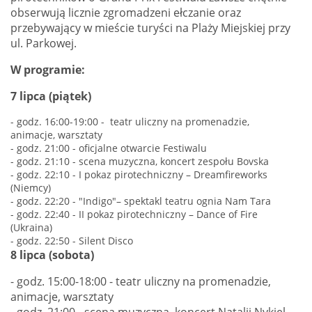
obserwują licznie zgromadzeni ełczanie oraz
przebywający w mieście turyści na Plaży Miejskiej przy
ul. Parkowej.
W programie:
7 lipca (piątek)
- godz. 16:00-19:00 - teatr uliczny na promenadzie,
animacje, warsztaty
- godz. 21:00 - oficjalne otwarcie Festiwalu
- godz. 21:10 - scena muzyczna, koncert zespołu Bovska
- godz. 22:10 - I pokaz pirotechniczny – Dreamfireworks
(Niemcy)
- godz. 22:20 - "Indigo"– spektakl teatru ognia Nam Tara
- godz. 22:40 - II pokaz pirotechniczny – Dance of Fire
(Ukraina)
- godz. 22:50 - Silent Disco
8 lipca (sobota)
- godz. 15:00-18:00 - teatr uliczny na promenadzie,
animacje, warsztaty
- godz. 21:00 - scena muzyczna, koncert Natalii Nykiel