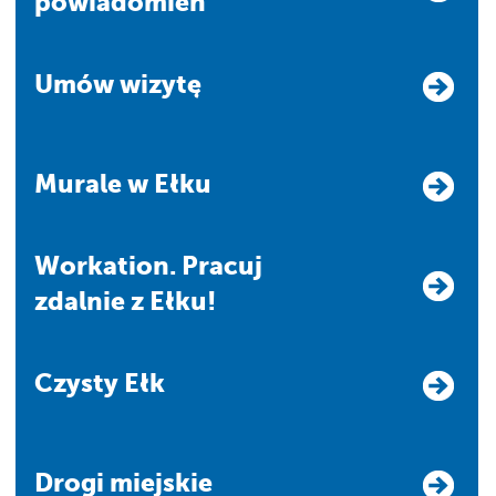
powiadomień
Umów wizytę
Murale w Ełku
Workation. Pracuj
zdalnie z Ełku!
Czysty Ełk
Drogi miejskie