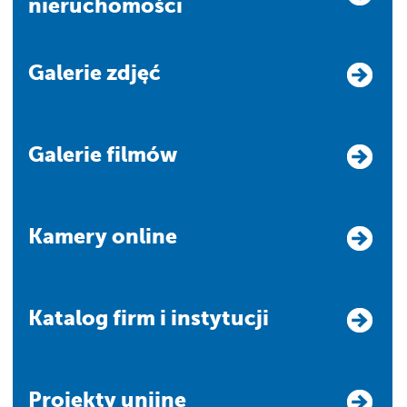
nieruchomości
Galerie zdjęć
Galerie filmów
Kamery online
Katalog firm i instytucji
Projekty unijne