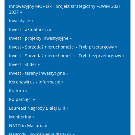
Innowacyjny MOF Ełk - projekt strategiczny FEWiM 2021-
2027 »
Inwestycje »
Invest - aktualności »
Invest - projekty inwestycyjne »
Invest - Sprzedaż nieruchomości - Tryb przetargowy »
Invest - Sprzedaż nieruchomości - Tryb bezprzetargowy »
Invest - slider »
Invest - tereny inwestycyjne »
Koronawirus - informacje »
Kultura »
Ku pamięci »
Laureaci Nagrody Białej Lilii »
Monitoring »
NATO in Masuria »
Nagrody i wyróżnienia dla Ełku »