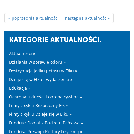
« poprzednia aktualność
następna aktualność »
KATEGORIE AKTUALNOŚĆI:
Aktualności »
Działania w sprawie odoru »
Dystrybucja jodku potasu w Ełku »
Dzieje się w Ełku - wydarzenia »
Edukacja »
Ochrona ludności i obrona cywilna »
Filmy z cyklu Bezpieczny Ełk »
Filmy z cyklu Dzieje się w Ełku »
Fundusz Dopłat z Budżetu Państwa »
Fundusz Rozwoju Kultury Fizycznej »