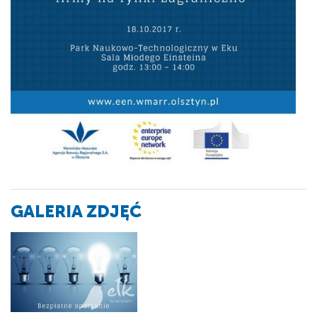
GALERIA ZDJĘĆ