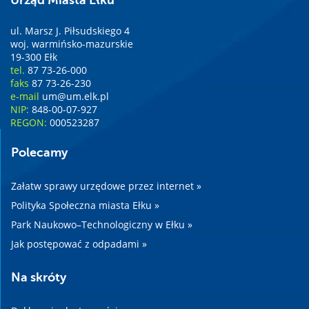
ul. Marsz J. Piłsudskiego 4
woj. warmińsko-mazurskie
19-300 Ełk
tel.
87 73-26-000
faks
87 73-26-230
e-mail
um@um.elk.pl
NIP:
848-00-07-927
REGON:
000523287
Polecamy
Załatw sprawy urzędowe przez internet »
Polityka Społeczna miasta Ełku »
Park Naukowo–Technologiczny w Ełku »
Jak postępować z odpadami »
Na skróty