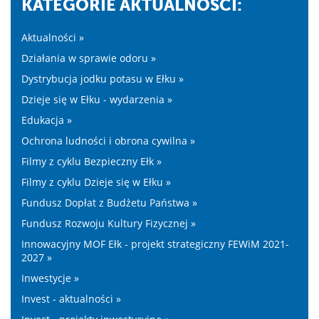
KATEGORIE AKTUALNOŚĆI:
Aktualności »
Działania w sprawie odoru »
Dystrybucja jodku potasu w Ełku »
Dzieje się w Ełku - wydarzenia »
Edukacja »
Ochrona ludności i obrona cywilna »
Filmy z cyklu Bezpieczny Ełk »
Filmy z cyklu Dzieje się w Ełku »
Fundusz Dopłat z Budżetu Państwa »
Fundusz Rozwoju Kultury Fizycznej »
Innowacyjny MOF Ełk - projekt strategiczny FEWiM 2021-
2027 »
Inwestycje »
Invest - aktualności »