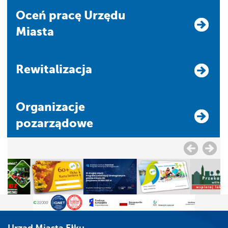
Oceń pracę Urzędu
Miasta
Rewitalizacja
Organizacje
pozarządowe
Urząd Miasta Ełku