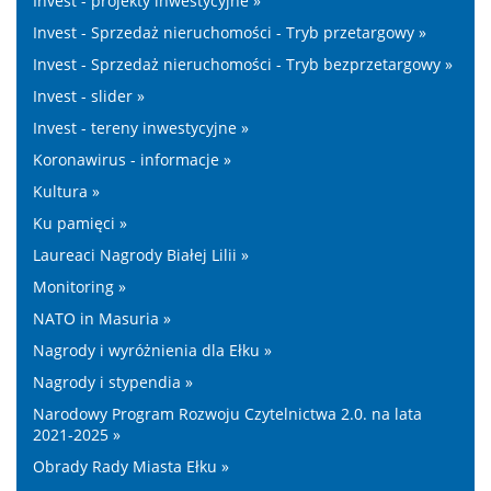
Invest - projekty inwestycyjne »
Invest - Sprzedaż nieruchomości - Tryb przetargowy »
Invest - Sprzedaż nieruchomości - Tryb bezprzetargowy »
Invest - slider »
Invest - tereny inwestycyjne »
Koronawirus - informacje »
Kultura »
Ku pamięci »
Laureaci Nagrody Białej Lilii »
Monitoring »
NATO in Masuria »
Nagrody i wyróżnienia dla Ełku »
Nagrody i stypendia »
Narodowy Program Rozwoju Czytelnictwa 2.0. na lata
2021-2025 »
Obrady Rady Miasta Ełku »