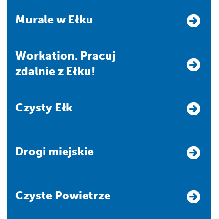
Murale w Ełku
Workation. Pracuj
zdalnie z Ełku!
Czysty Ełk
Drogi miejskie
Czyste Powietrze