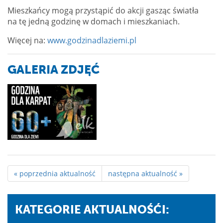
Mieszkańcy mogą przystąpić do akcji gasząc światła
na tę jedną godzinę w domach i mieszkaniach.
Więcej na:
www.godzinadlaziemi.pl
GALERIA ZDJĘĆ
« poprzednia aktualność
następna aktualność »
KATEGORIE AKTUALNOŚĆI: