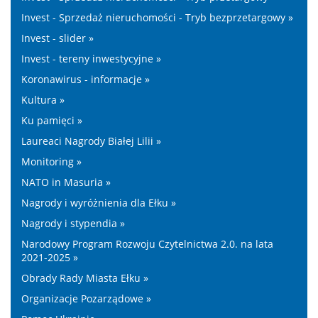
Invest - Sprzedaż nieruchomości - Tryb bezprzetargowy »
Invest - slider »
Invest - tereny inwestycyjne »
Koronawirus - informacje »
Kultura »
Ku pamięci »
Laureaci Nagrody Białej Lilii »
Monitoring »
NATO in Masuria »
Nagrody i wyróżnienia dla Ełku »
Nagrody i stypendia »
Narodowy Program Rozwoju Czytelnictwa 2.0. na lata
2021-2025 »
Obrady Rady Miasta Ełku »
Organizacje Pozarządowe »