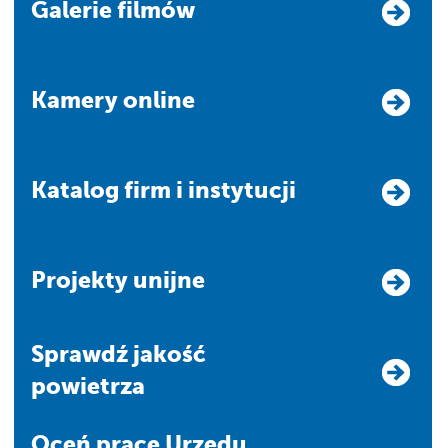
Galerie filmów
Kamery online
Katalog firm i instytucji
Projekty unijne
Sprawdź jakość
powietrza
Oceń pracę Urzędu