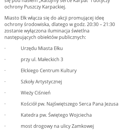
się pod hasłem „Ratujmy serce Karpat” i dotyczy
ochrony Puszczy Karpackiej.
Miasto Ełk włącza się do akcji promującej ideę
ochrony środowiska, dlatego w godz. 20:30 – 21:30
zostanie wyłączona iluminacja świetlna
następujących obiektów publicznych:
· Urzędu Miasta Ełku
· przy ul. Małeckich 3
· Ełckiego Centrum Kultury
· Szkoły Artystycznej
· Wieży Ciśnień
· Kościół pw. Najświętszego Serca Pana Jezusa
· Katedra pw. Świętego Wojciecha
· most drogowy na ulicy Zamkowej