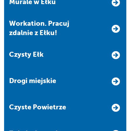
Murale w Ełku
Workation. Pracuj
zdalnie z Ełku!
Czysty Ełk
Drogi miejskie
Czyste Powietrze