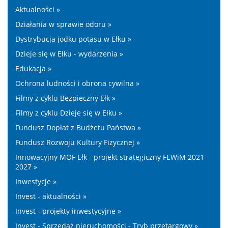
Aktualności »
Działania w sprawie odoru »
Dystrybucja jodku potasu w Ełku »
Dzieje się w Ełku - wydarzenia »
Edukacja »
Ochrona ludności i obrona cywilna »
Filmy z cyklu Bezpieczny Ełk »
Filmy z cyklu Dzieje się w Ełku »
Fundusz Dopłat z Budżetu Państwa »
Fundusz Rozwoju Kultury Fizycznej »
Innowacyjny MOF Ełk - projekt strategiczny FEWiM 2021-
2027 »
Inwestycje »
Invest - aktualności »
Invest - projekty inwestycyjne »
Invest - Sprzedaż nieruchomości - Tryb przetargowy »