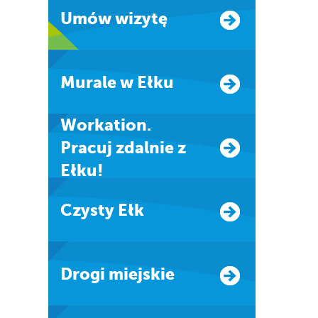
Umów wizytę
Murale w Ełku
Workation.
Pracuj zdalnie z
Ełku!
Czysty Ełk
Drogi miejskie