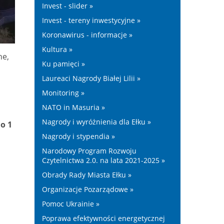
Invest - slider »
Invest - tereny inwestycyjne »
Koronawirus - informacje »
Kultura »
ne,
Ku pamięci »
Laureaci Nagrody Białej Lilii »
Monitoring »
NATO in Masuria »
Nagrody i wyróżnienia dla Ełku »
o 1
Nagrody i stypendia »
Narodowy Program Rozwoju
Czytelnictwa 2.0. na lata 2021-2025 »
Obrady Rady Miasta Ełku »
Organizacje Pozarządowe »
Pomoc Ukrainie »
Poprawa efektywności energetycznej