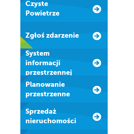
Czyste
Powietrze
Zgłoś zdarzenie
system
informacji
przestrzennej
Planowanie
przestrzenne
Sprzedaż
nieruchomości