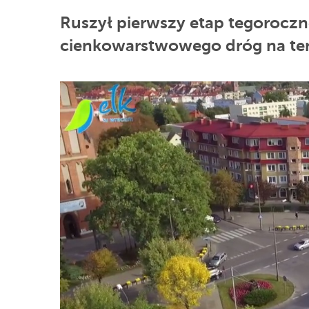
Ruszył pierwszy etap tegoroc
cienkowarstwowego dróg na ter