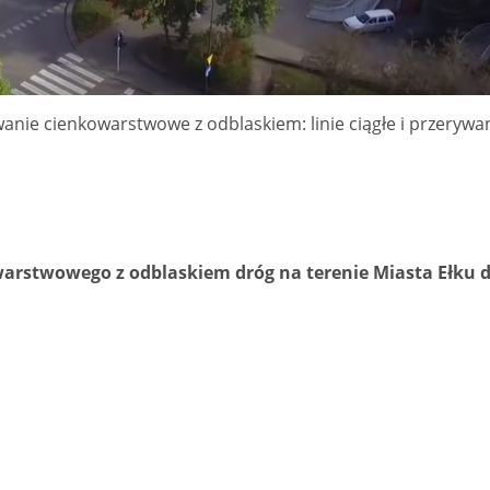
ie cienkowarstwowe z odblaskiem: linie ciągłe i przerywa
stwowego z odblaskiem dróg na terenie Miasta Ełku d