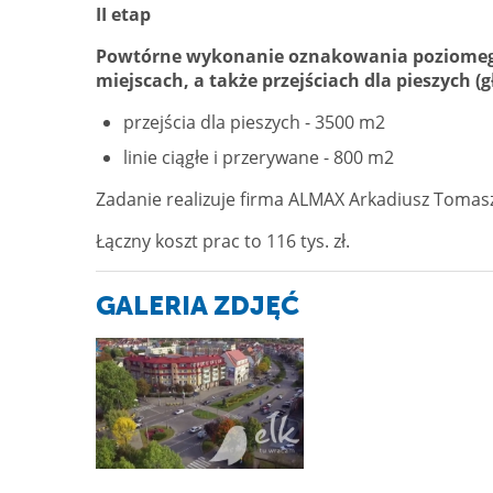
II etap
Powtórne wykonanie oznakowania poziomeg
miejscach, a także przejściach dla pieszych (g
przejścia dla pieszych - 3500 m2
linie ciągłe i przerywane - 800 m2
Zadanie realizuje firma ALMAX Arkadiusz Tomas
Łączny koszt prac to 116 tys. zł.
GALERIA ZDJĘĆ