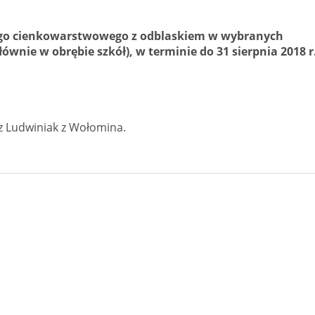
o cienkowarstwowego z odblaskiem w wybranych
łównie w obrębie szkół), w terminie do 31 sierpnia 2018 r
z Ludwiniak z Wołomina.