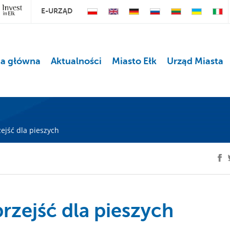
E-URZĄD
na główna
Aktualności
Miasto Ełk
Urząd Miasta
ejść dla pieszych
rzejść dla pieszych