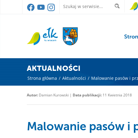
Stro
AKTUALNOŚCI
Strona główna
/
Aktualności
/
Malowanie pasów i prz
Autor:
Damian Kurowski |
Data publikacji:
11 Kwietnia 2018
Malowanie pasów i p