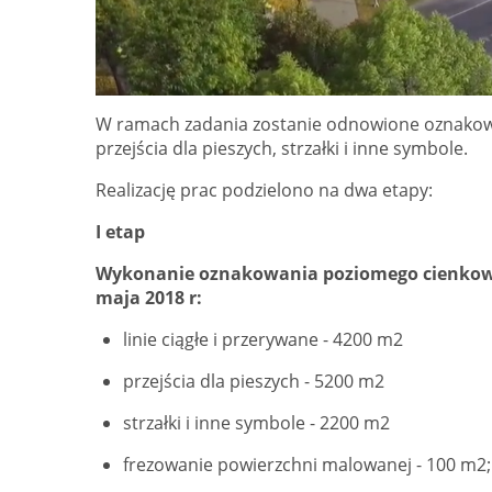
W ramach zadania zostanie odnowione oznakowan
przejścia dla pieszych, strzałki i inne symbole.
Realizację prac podzielono na dwa etapy:
I etap
Wykonanie oznakowania poziomego cienkowar
maja 2018 r:
linie ciągłe i przerywane - 4200 m2
przejścia dla pieszych - 5200 m2
strzałki i inne symbole - 2200 m2
frezowanie powierzchni malowanej - 100 m2;