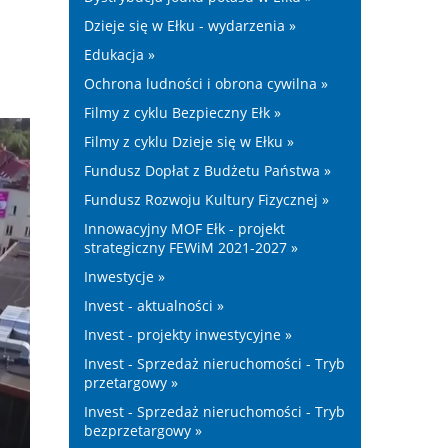
Dzieje się w Ełku - wydarzenia »
Edukacja »
Ochrona ludności i obrona cywilna »
Filmy z cyklu Bezpieczny Ełk »
Filmy z cyklu Dzieje się w Ełku »
Fundusz Dopłat z Budżetu Państwa »
Fundusz Rozwoju Kultury Fizycznej »
Innowacyjny MOF Ełk - projekt
strategiczny FEWiM 2021-2027 »
Inwestycje »
Invest - aktualności »
Invest - projekty inwestycyjne »
Invest - Sprzedaż nieruchomości - Tryb
przetargowy »
Invest - Sprzedaż nieruchomości - Tryb
bezprzetargowy »