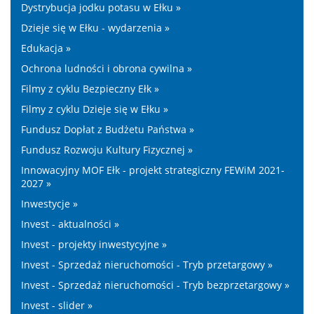
Dystrybucja jodku potasu w Ełku »
Dzieje się w Ełku - wydarzenia »
Edukacja »
Ochrona ludności i obrona cywilna »
Filmy z cyklu Bezpieczny Ełk »
Filmy z cyklu Dzieje się w Ełku »
Fundusz Dopłat z Budżetu Państwa »
Fundusz Rozwoju Kultury Fizycznej »
Innowacyjny MOF Ełk - projekt strategiczny FEWiM 2021-
2027 »
Inwestycje »
Invest - aktualności »
Invest - projekty inwestycyjne »
Invest - Sprzedaż nieruchomości - Tryb przetargowy »
Invest - Sprzedaż nieruchomości - Tryb bezprzetargowy »
Invest - slider »