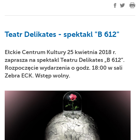
Teatr Delikates - spektakl "B 612"
Ełckie Centrum Kultury 25 kwietnia 2018 r.
zaprasza na spektakl Teatru Delikates „B 612”.
Rozpoczęcie wydarzenia o godz. 18:00 w sali
Zebra ECK. Wstęp wolny.