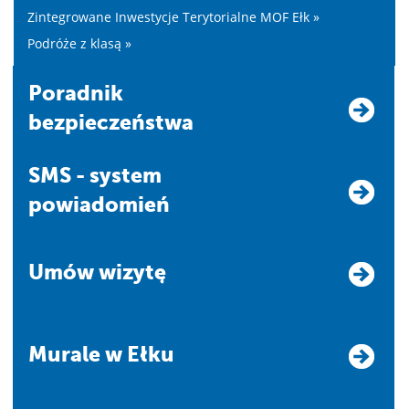
Zintegrowane Inwestycje Terytorialne MOF Ełk »
Podróże z klasą »
Poradnik
bezpieczeństwa
SMS - system
powiadomień
Umów wizytę
Murale w Ełku