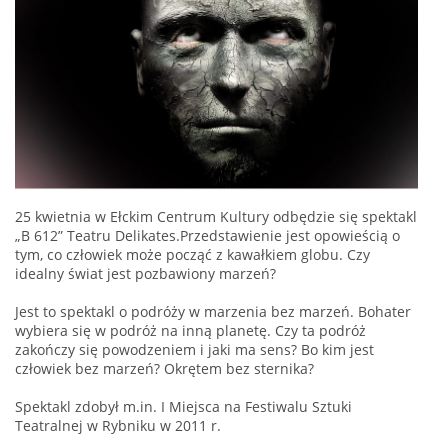
25 kwietnia w Ełckim Centrum Kultury odbędzie się spektakl
„B 612” Teatru Delikates.Przedstawienie jest opowieścią o
tym, co człowiek może począć z kawałkiem globu. Czy
idealny świat jest pozbawiony marzeń?
Jest to spektakl o podróży w marzenia bez marzeń. Bohater
wybiera się w podróż na inną planetę. Czy ta podróż
zakończy się powodzeniem i jaki ma sens? Bo kim jest
człowiek bez marzeń? Okrętem bez sternika?
Spektakl zdobył m.in. I Miejsca na Festiwalu Sztuki
Teatralnej w Rybniku w 2011 r.