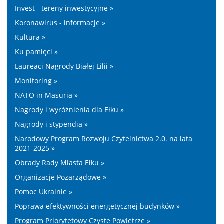
Invest - tereny inwestycyjne »
Koronawirus - informacje »
Kultura »
Ku pamięci »
Laureaci Nagrody Białej Lilii »
Monitoring »
NATO in Masuria »
Nagrody i wyróżnienia dla Ełku »
Nagrody i stypendia »
Narodowy Program Rozwoju Czytelnictwa 2.0. na lata
2021-2025 »
Obrady Rady Miasta Ełku »
Organizacje Pozarządowe »
Pomoc Ukrainie »
Poprawa efektywności energetycznej budynków »
Program Priorytetowy Czyste Powietrze »